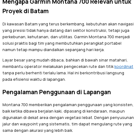
Mengapa Garmin Montana 700 Relevan untuk
Proyek di Batam
Di kawasan Batam yang terus berkembang, kebutuhan akan navigasi
yang presisi tidak hanya datang dari sektor konstruksi, tetapi juga
perkebunan, kehutanan, dan utilitas. Garmin Montana 700 menjadi
solusi praktis bagi tim yang membutuhkan perangkat portabel
namun tetap mampu diandalkan sepanjang hari kerja.
Layar besar yang mudah dibaca, bahkan di bawah sinar matahari,
membantu operator melakukan pengecekan rute dan titik
koordinat
tanpa perlu berhenti terlalu lama. Hal ini berkontribusi langsung
pada efisiensi waktu di lapangan.
Pengalaman Penggunaan di Lapangan
Montana 700 memberikan pengalaman penggunaan yang konsisten,
baik ketika dibawa berjalan kaki, dipasang di kendaraan, maupun
digunakan di dekat area dengan vegetasi lebat. Dengan penyusunan
jalur dan waypoint yang sistematis, tim dapat mengulang rute yang
sama dengan akurasi yang lebih baik.