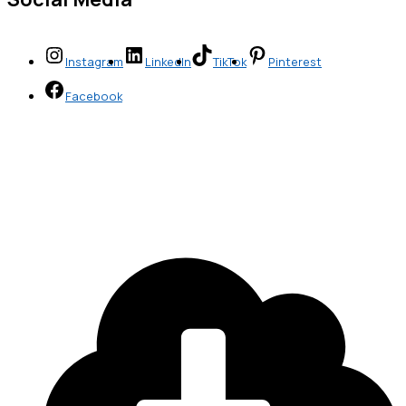
Instagram
LinkedIn
TikTok
Pinterest
Facebook