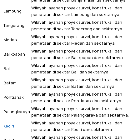
pemetaan di sekitar Banjarmasin dan sekitarnya.
Wilayah layanan proyek survei, konstruksi, dan
Lampung
pemetaan di sekitar Lampung dan sekitarnya.
Wilayah layanan proyek survei, konstruksi, dan
Tangerang
pemetaan di sekitar Tangerang dan sekitarnya.
Wilayah layanan proyek survei, konstruksi, dan
Medan
pemetaan di sekitar Medan dan sekitarnya.
Wilayah layanan proyek survei, konstruksi, dan
Balikpapan
pemetaan di sekitar Balikpapan dan sekitarnya.
Wilayah layanan proyek survei, konstruksi, dan
Bali
pemetaan di sekitar Bali dan sekitarnya.
Wilayah layanan proyek survei, konstruksi, dan
Batam
pemetaan di sekitar Batam dan sekitarnya.
Wilayah layanan proyek survei, konstruksi, dan
Pontianak
pemetaan di sekitar Pontianak dan sekitarnya.
Wilayah layanan proyek survei, konstruksi, dan
Palangkaraya
pemetaan di sekitar Palangkaraya dan sekitarnya.
Wilayah layanan proyek survei, konstruksi, dan
Kediri
pemetaan di sekitar Kediri dan sekitarnya.
Wilayah layanan proyek survei, konstruksi, dan