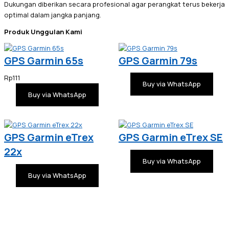
Dukungan diberikan secara profesional agar perangkat terus bekerja
optimal dalam jangka panjang.
Produk Unggulan Kami
GPS Garmin 65s
GPS Garmin 79s
Rp
111
Buy via WhatsApp
Buy via WhatsApp
GPS Garmin eTrex
GPS Garmin eTrex SE
22x
Buy via WhatsApp
Buy via WhatsApp