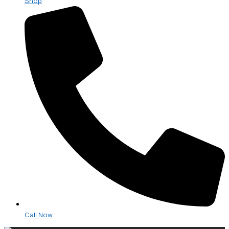
Shop
Call Now