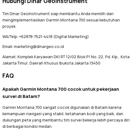
Hubungi Dinar Geoinstrument
Tim Dinar Geoinstrument siap membantu Anda memilih dan
mengimplementasikan Garmin Montana 700 sesuai kebutuhan
proyek.
WA/Telp: +62878-7521-4418 (Digital Marketing)
Email: marketing@dinargeo.co.id
Alamat: Komplek Karyawan DKI RT 12/02 Blok P1 No. 22, Pd. Klp., Kota
Jakarta Timur, Daerah Khusus Ibukota Jakarta 13450
FAQ
Apakah Garmin Montana 700 cocok untuk pekerjaan
survei di Batam?
Garmin Montana 700 sangat cocok digunakan di Batam karena
kemampuan navigasi yang stabil, ketahanan bodi yang baik, dan
dukungan peta yang membantu tim survei bekerja lebih percaya diri
di berbagai kondisi medan.