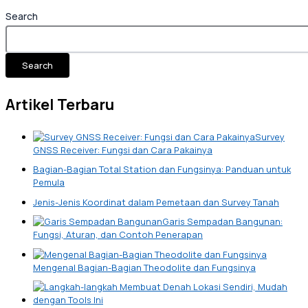
Search
Search
Artikel Terbaru
Survey
GNSS Receiver: Fungsi dan Cara Pakainya
Bagian-Bagian Total Station dan Fungsinya: Panduan untuk
Pemula
Jenis-Jenis Koordinat dalam Pemetaan dan Survey Tanah
Garis Sempadan Bangunan:
Fungsi, Aturan, dan Contoh Penerapan
Mengenal Bagian-Bagian Theodolite dan Fungsinya