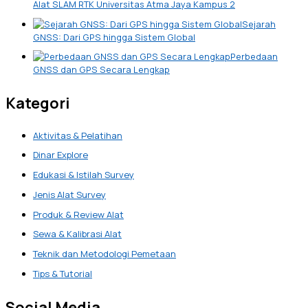
Alat SLAM RTK Universitas Atma Jaya Kampus 2
Sejarah
GNSS: Dari GPS hingga Sistem Global
Perbedaan
GNSS dan GPS Secara Lengkap
Kategori
Aktivitas & Pelatihan
Dinar Explore
Edukasi & Istilah Survey
Jenis Alat Survey
Produk & Review Alat
Sewa & Kalibrasi Alat
Teknik dan Metodologi Pemetaan
Tips & Tutorial
Social Media