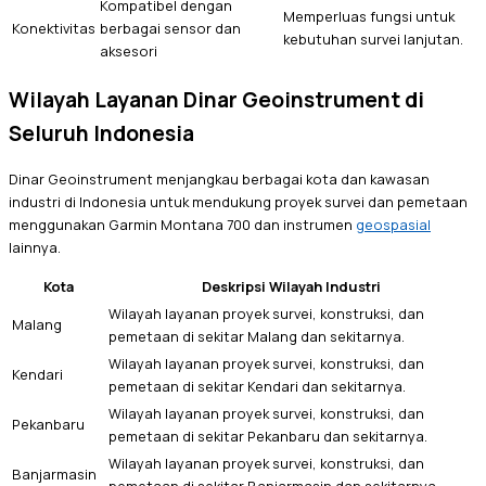
Kompatibel dengan
Memperluas fungsi untuk
Konektivitas
berbagai sensor dan
kebutuhan survei lanjutan.
aksesori
Wilayah Layanan Dinar Geoinstrument di
Seluruh Indonesia
Dinar Geoinstrument menjangkau berbagai kota dan kawasan
industri di Indonesia untuk mendukung proyek survei dan pemetaan
menggunakan Garmin Montana 700 dan instrumen
geospasial
lainnya.
Kota
Deskripsi Wilayah Industri
Wilayah layanan proyek survei, konstruksi, dan
Malang
pemetaan di sekitar Malang dan sekitarnya.
Wilayah layanan proyek survei, konstruksi, dan
Kendari
pemetaan di sekitar Kendari dan sekitarnya.
Wilayah layanan proyek survei, konstruksi, dan
Pekanbaru
pemetaan di sekitar Pekanbaru dan sekitarnya.
Wilayah layanan proyek survei, konstruksi, dan
Banjarmasin