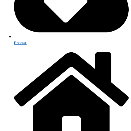
Brosur