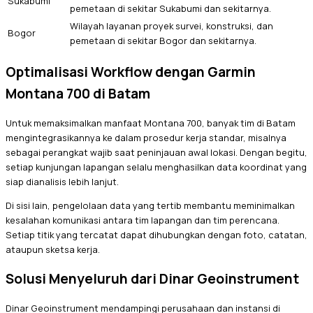
Sukabumi
pemetaan di sekitar Sukabumi dan sekitarnya.
Wilayah layanan proyek survei, konstruksi, dan
Bogor
pemetaan di sekitar Bogor dan sekitarnya.
Optimalisasi Workflow dengan Garmin
Montana 700 di Batam
Untuk memaksimalkan manfaat Montana 700, banyak tim di Batam
mengintegrasikannya ke dalam prosedur kerja standar, misalnya
sebagai perangkat wajib saat peninjauan awal lokasi. Dengan begitu,
setiap kunjungan lapangan selalu menghasilkan data koordinat yang
siap dianalisis lebih lanjut.
Di sisi lain, pengelolaan data yang tertib membantu meminimalkan
kesalahan komunikasi antara tim lapangan dan tim perencana.
Setiap titik yang tercatat dapat dihubungkan dengan foto, catatan,
ataupun sketsa kerja.
Solusi Menyeluruh dari Dinar Geoinstrument
Dinar Geoinstrument mendampingi perusahaan dan instansi di