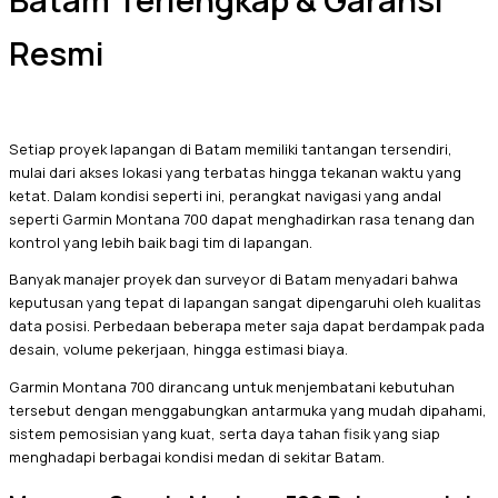
Batam Terlengkap & Garansi
Resmi
Setiap proyek lapangan di Batam memiliki tantangan tersendiri,
mulai dari akses lokasi yang terbatas hingga tekanan waktu yang
ketat. Dalam kondisi seperti ini, perangkat navigasi yang andal
seperti Garmin Montana 700 dapat menghadirkan rasa tenang dan
kontrol yang lebih baik bagi tim di lapangan.
Banyak manajer proyek dan surveyor di Batam menyadari bahwa
keputusan yang tepat di lapangan sangat dipengaruhi oleh kualitas
data posisi. Perbedaan beberapa meter saja dapat berdampak pada
desain, volume pekerjaan, hingga estimasi biaya.
Garmin Montana 700 dirancang untuk menjembatani kebutuhan
tersebut dengan menggabungkan antarmuka yang mudah dipahami,
sistem pemosisian yang kuat, serta daya tahan fisik yang siap
menghadapi berbagai kondisi medan di sekitar Batam.