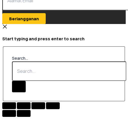
Berlangganan
Start typing and press enter to search
Search...