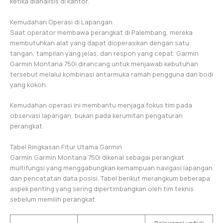
ketika dianalisis di kantor.
Kemudahan Operasi di Lapangan
Saat operator membawa perangkat di Palembang, mereka
membutuhkan alat yang dapat dioperasikan dengan satu
tangan, tampilan yang jelas, dan respon yang cepat. Garmin
Garmin Montana 750i dirancang untuk menjawab kebutuhan
tersebut melalui kombinasi antarmuka ramah pengguna dan bodi
yang kokoh.
Kemudahan operasi ini membantu menjaga fokus tim pada
observasi lapangan, bukan pada kerumitan pengaturan
perangkat.
Tabel Ringkasan Fitur Utama Garmin
Garmin Garmin Montana 750i dikenal sebagai perangkat
multifungsi yang menggabungkan kemampuan navigasi lapangan
dan pencatatan data posisi. Tabel berikut merangkum beberapa
aspek penting yang sering dipertimbangkan oleh tim teknis
sebelum memilih perangkat.
Relevansi untuk