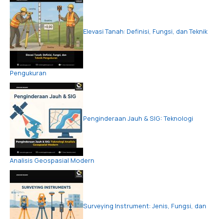
Elevasi Tanah: Definisi, Fungsi, dan Teknik
Pengukuran
Penginderaan Jauh & SIG: Teknologi
Analisis Geospasial Modern
Surveying Instrument: Jenis, Fungsi, dan