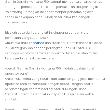
Garmin Garmin Montana 750i sangat membantu untuk orientasi
lapangan, penelusuran rute, dan pencatatan titik penting di
Palembang. Perangkat ini dapat menjadi pendamping awal
sebelum pekerjaan pengukuran detail dilakukan dengan
instrumen lain.
Bisakah data dari perangkat ini digabung dengan sistem
pemetaan yang sudah ada?
Umumnya data
koordinat
dan track dari Garmin dapat diekspor
lalu diintegrasikan dengan perangkat lunak GIS atau CAD,
sehingga workflow pemetaan di kantor tetap berjalan mulus
tanpa perlu banyak penyesuaian.
Apakah Garmin Garmin Montana 750i mudah dipelajari oleh
operator baru?
Antarmuka menu yang intuitif dan tampilan yang jelas membantu
operator baru beradaptasi dengan cepat. Dengan sedikit
pendampingan dari tim internal atau dukungan Dinar
Geoinstrument, perangkat ini dapat dikuasai dalam waktu
singkat.
Bagaimana dukungan purna jual dari Dinar Geoinstrument?