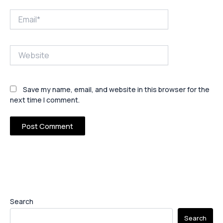
Email*
Website
Save my name, email, and website in this browser for the
next time I comment.
Search
Search