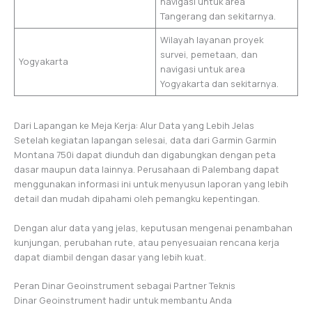
navigasi untuk area
Tangerang dan sekitarnya.
Wilayah layanan proyek
survei, pemetaan, dan
Yogyakarta
navigasi untuk area
Yogyakarta dan sekitarnya.
Dari Lapangan ke Meja Kerja: Alur Data yang Lebih Jelas
Setelah kegiatan lapangan selesai, data dari Garmin Garmin
Montana 750i dapat diunduh dan digabungkan dengan peta
dasar maupun data lainnya. Perusahaan di Palembang dapat
menggunakan informasi ini untuk menyusun laporan yang lebih
detail dan mudah dipahami oleh pemangku kepentingan.
Dengan alur data yang jelas, keputusan mengenai penambahan
kunjungan, perubahan rute, atau penyesuaian rencana kerja
dapat diambil dengan dasar yang lebih kuat.
Peran Dinar Geoinstrument sebagai Partner Teknis
Dinar Geoinstrument hadir untuk membantu Anda