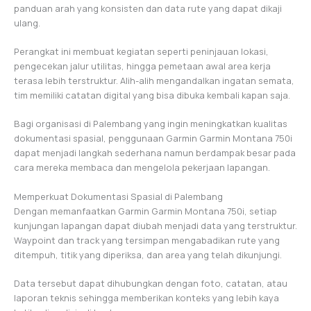
panduan arah yang konsisten dan data rute yang dapat dikaji
ulang.
Perangkat ini membuat kegiatan seperti peninjauan lokasi,
pengecekan jalur utilitas, hingga pemetaan awal area kerja
terasa lebih terstruktur. Alih-alih mengandalkan ingatan semata,
tim memiliki catatan digital yang bisa dibuka kembali kapan saja.
Bagi organisasi di Palembang yang ingin meningkatkan kualitas
dokumentasi spasial, penggunaan Garmin Garmin Montana 750i
dapat menjadi langkah sederhana namun berdampak besar pada
cara mereka membaca dan mengelola pekerjaan lapangan.
Memperkuat Dokumentasi Spasial di Palembang
Dengan memanfaatkan Garmin Garmin Montana 750i, setiap
kunjungan lapangan dapat diubah menjadi data yang terstruktur.
Waypoint dan track yang tersimpan mengabadikan rute yang
ditempuh, titik yang diperiksa, dan area yang telah dikunjungi.
Data tersebut dapat dihubungkan dengan foto, catatan, atau
laporan teknis sehingga memberikan konteks yang lebih kaya