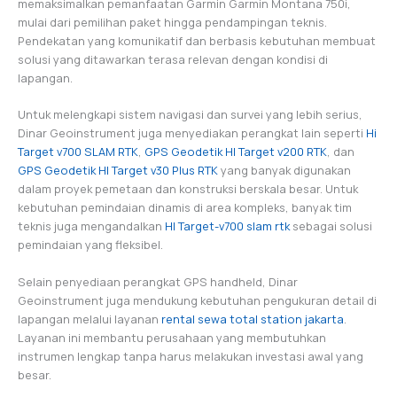
memaksimalkan pemanfaatan Garmin Garmin Montana 750i,
mulai dari pemilihan paket hingga pendampingan teknis.
Pendekatan yang komunikatif dan berbasis kebutuhan membuat
solusi yang ditawarkan terasa relevan dengan kondisi di
lapangan.
Untuk melengkapi sistem navigasi dan survei yang lebih serius,
Dinar Geoinstrument juga menyediakan perangkat lain seperti
Hi
Target v700 SLAM RTK
,
GPS Geodetik HI Target v200 RTK
, dan
GPS Geodetik HI Target v30 Plus RTK
yang banyak digunakan
dalam proyek pemetaan dan konstruksi berskala besar. Untuk
kebutuhan pemindaian dinamis di area kompleks, banyak tim
teknis juga mengandalkan
HI Target-v700 slam rtk
sebagai solusi
pemindaian yang fleksibel.
Selain penyediaan perangkat GPS handheld, Dinar
Geoinstrument juga mendukung kebutuhan pengukuran detail di
lapangan melalui layanan
rental sewa total station jakarta
.
Layanan ini membantu perusahaan yang membutuhkan
instrumen lengkap tanpa harus melakukan investasi awal yang
besar.