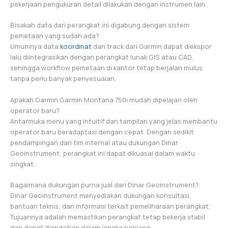
pekerjaan pengukuran detail dilakukan dengan instrumen lain.
Bisakah data dari perangkat ini digabung dengan sistem
pemetaan yang sudah ada?
Umumnya data
koordinat
dan track dari Garmin dapat diekspor
lalu diintegrasikan dengan perangkat lunak GIS atau CAD,
sehingga workflow pemetaan di kantor tetap berjalan mulus
tanpa perlu banyak penyesuaian.
Apakah Garmin Garmin Montana 750i mudah dipelajari oleh
operator baru?
Antarmuka menu yang intuitif dan tampilan yang jelas membantu
operator baru beradaptasi dengan cepat. Dengan sedikit
pendampingan dari tim internal atau dukungan Dinar
Geoinstrument, perangkat ini dapat dikuasai dalam waktu
singkat.
Bagaimana dukungan purna jual dari Dinar Geoinstrument?
Dinar Geoinstrument menyediakan dukungan konsultasi,
bantuan teknis, dan informasi terkait pemeliharaan perangkat.
Tujuannya adalah memastikan perangkat tetap bekerja stabil
dan dapat diandalkan dalam jangka panjang.