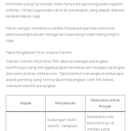
Informasi yang tersimpan tidak hanya bergantung pada ingatan
individu, tetapi juga pada catatan perangkat yang dapat diakses
kembali kapan saja.
Hal ini sangat membantu ketika terjadi pergantian personel,
karena pengetahuan mengenai lokasi kerja tidak hilang begitu
saja.
Tabel Ringkasan Fitur Utama Garmin
Garmin Garmin Montana 750i dikenal sebagai perangkat
multifungsi yang menggabungkan kemampuan navigasi lapangan
dan pencatatan data posisi. Tabel berikut merangkum beberapa
aspek penting yang sering dipertimbangkan oleh tim teknis
sebelum memilih perangkat.
Relevansi untuk
Aspek
Penjelasan
Proyek
Membantu tim
Dukungan multi-
berorientasi di
satelit, tampilan
medan yang