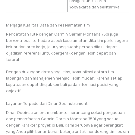
navigasi untuk area
Yogyakarta dan sekitarnya.
Menjaga Kualitas Data dan Keselamatan Tim
Pencatatan rute dengan Garmin Garmin Montana 750i juga
berkontribusi terhadap aspek keselamatan. Jika tim perlu segera
keluar dari area kerja, jalur yang sudah pernah dilalui dapat
dijadikan referensi untuk bergerak dengan lebih cepat dan
terarah.
Dengan dukungan data yang jelas, komunikasi antara tim
lapangan dan manajemen menjadi lebih mudah, karena setiap
keputusan dapat dirujuk kembali pada informasi posisi yang
objektif.
Layanan Terpadu dari Dinar Geoinstrument
Dinar Geoinstrument membantu merancang solusi pengadaan
dan pemanfaatan Garmin Garmin Montana 750i yang sesuai
dengan karakter proyek di Bali. Kami berupaya agar perangkat
yang Anda pilih benar-benar bekerja untuk mendukung tim, bukan