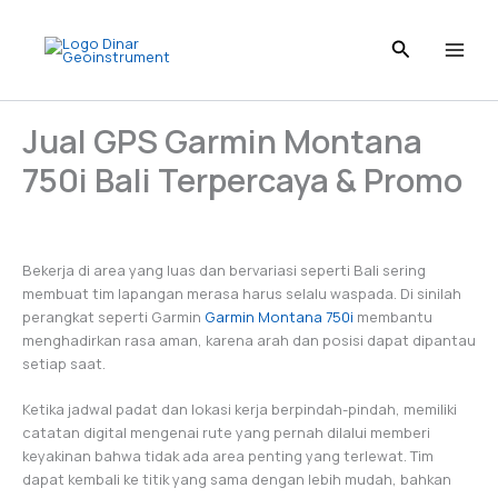
Skip
to
content
Jual GPS Garmin Montana
750i Bali Terpercaya & Promo
Bekerja di area yang luas dan bervariasi seperti Bali sering
membuat tim lapangan merasa harus selalu waspada. Di sinilah
perangkat seperti Garmin
Garmin Montana 750i
membantu
menghadirkan rasa aman, karena arah dan posisi dapat dipantau
setiap saat.
Ketika jadwal padat dan lokasi kerja berpindah-pindah, memiliki
catatan digital mengenai rute yang pernah dilalui memberi
keyakinan bahwa tidak ada area penting yang terlewat. Tim
dapat kembali ke titik yang sama dengan lebih mudah, bahkan