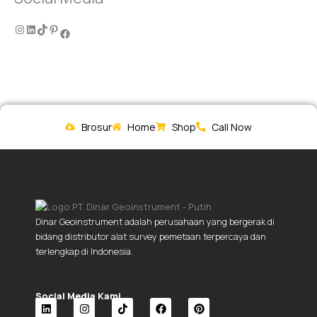
Brosur
Home
Shop
Call Now
Dinar Geoinstrument adalah perusahaan yang bergerak di
bidang distributor alat survey pemetaan terpercaya dan
terlengkap di Indonesia.
Social Media Kami.