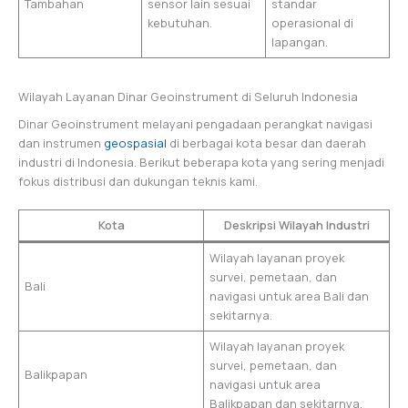
Tambahan
sensor lain sesuai
standar
kebutuhan.
operasional di
lapangan.
Wilayah Layanan Dinar Geoinstrument di Seluruh Indonesia
Dinar Geoinstrument melayani pengadaan perangkat navigasi
dan instrumen
geospasial
di berbagai kota besar dan daerah
industri di Indonesia. Berikut beberapa kota yang sering menjadi
fokus distribusi dan dukungan teknis kami.
Kota
Deskripsi Wilayah Industri
Wilayah layanan proyek
survei, pemetaan, dan
Bali
navigasi untuk area Bali dan
sekitarnya.
Wilayah layanan proyek
survei, pemetaan, dan
Balikpapan
navigasi untuk area
Balikpapan dan sekitarnya.