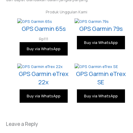
Produk Unggulan Kami
GPS Garmin 65s
GPS Garmin 79s
Rp
111
Buy via WhatsApp
Buy via WhatsApp
GPS Garmin eTrex
GPS Garmin eTrex
22x
SE
Buy via WhatsApp
Buy via WhatsApp
Leave a Reply