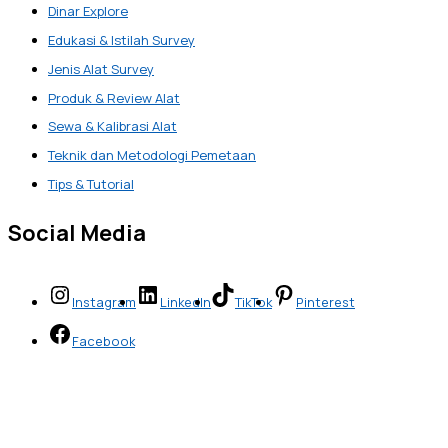
Dinar Explore
Edukasi & Istilah Survey
Jenis Alat Survey
Produk & Review Alat
Sewa & Kalibrasi Alat
Teknik dan Metodologi Pemetaan
Tips & Tutorial
Social Media
Instagram
LinkedIn
TikTok
Pinterest
Facebook