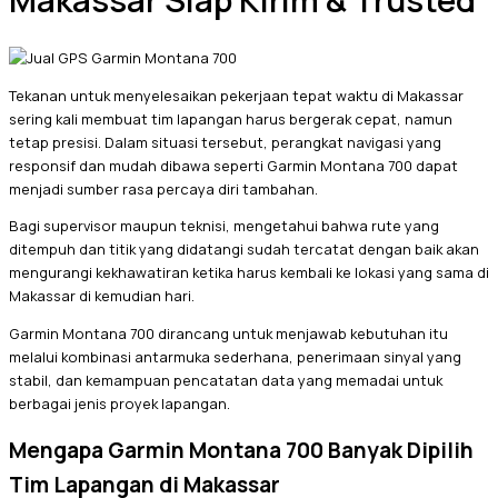
Makassar Siap Kirim & Trusted
Tekanan untuk menyelesaikan pekerjaan tepat waktu di Makassar
sering kali membuat tim lapangan harus bergerak cepat, namun
tetap presisi. Dalam situasi tersebut, perangkat navigasi yang
responsif dan mudah dibawa seperti Garmin Montana 700 dapat
menjadi sumber rasa percaya diri tambahan.
Bagi supervisor maupun teknisi, mengetahui bahwa rute yang
ditempuh dan titik yang didatangi sudah tercatat dengan baik akan
mengurangi kekhawatiran ketika harus kembali ke lokasi yang sama di
Makassar di kemudian hari.
Garmin Montana 700 dirancang untuk menjawab kebutuhan itu
melalui kombinasi antarmuka sederhana, penerimaan sinyal yang
stabil, dan kemampuan pencatatan data yang memadai untuk
berbagai jenis proyek lapangan.
Mengapa Garmin Montana 700 Banyak Dipilih
Tim Lapangan di Makassar