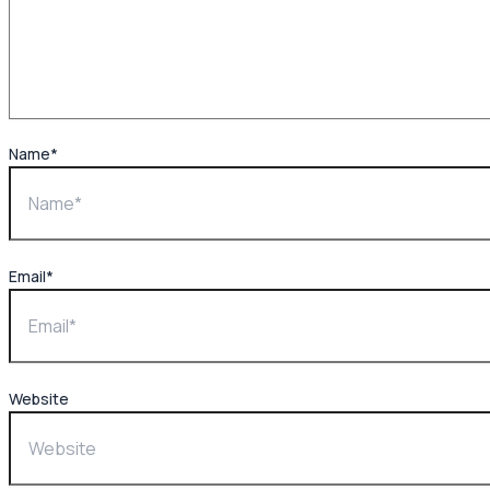
Name*
Email*
Website