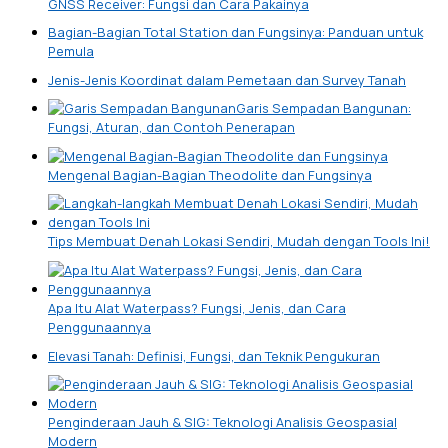
GNSS Receiver: Fungsi dan Cara Pakainya
Bagian-Bagian Total Station dan Fungsinya: Panduan untuk
Pemula
Jenis-Jenis Koordinat dalam Pemetaan dan Survey Tanah
Garis Sempadan Bangunan:
Fungsi, Aturan, dan Contoh Penerapan
Mengenal Bagian-Bagian Theodolite dan Fungsinya
Tips Membuat Denah Lokasi Sendiri, Mudah dengan Tools Ini!
Apa Itu Alat Waterpass? Fungsi, Jenis, dan Cara
Penggunaannya
Elevasi Tanah: Definisi, Fungsi, dan Teknik Pengukuran
Penginderaan Jauh & SIG: Teknologi Analisis Geospasial
Modern