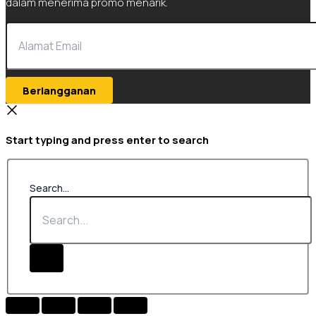
dalam menerima promo menarik.
Berlangganan
Start typing and press enter to search
Search...