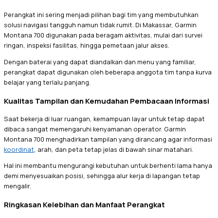
Perangkat ini sering menjadi pilihan bagi tim yang membutuhkan
solusi navigasi tangguh namun tidak rumit. Di Makassar, Garmin
Montana 700 digunakan pada beragam aktivitas, mulai dari survei
ringan, inspeksi fasilitas, hingga pemetaan jalur akses.
Dengan baterai yang dapat diandalkan dan menu yang familiar,
perangkat dapat digunakan oleh beberapa anggota tim tanpa kurva
belajar yang terlalu panjang.
Kualitas Tampilan dan Kemudahan Pembacaan Informasi
Saat bekerja di luar ruangan, kemampuan layar untuk tetap dapat
dibaca sangat memengaruhi kenyamanan operator. Garmin
Montana 700 menghadirkan tampilan yang dirancang agar informasi
koordinat
, arah, dan peta tetap jelas di bawah sinar matahari.
Hal ini membantu mengurangi kebutuhan untuk berhenti lama hanya
demi menyesuaikan posisi, sehingga alur kerja di lapangan tetap
mengalir.
Ringkasan Kelebihan dan Manfaat Perangkat