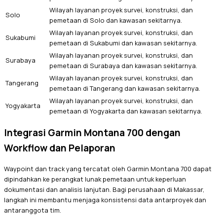
Wilayah layanan proyek survei, konstruksi, dan
Solo
pemetaan di Solo dan kawasan sekitarnya.
Wilayah layanan proyek survei, konstruksi, dan
Sukabumi
pemetaan di Sukabumi dan kawasan sekitarnya.
Wilayah layanan proyek survei, konstruksi, dan
Surabaya
pemetaan di Surabaya dan kawasan sekitarnya.
Wilayah layanan proyek survei, konstruksi, dan
Tangerang
pemetaan di Tangerang dan kawasan sekitarnya.
Wilayah layanan proyek survei, konstruksi, dan
Yogyakarta
pemetaan di Yogyakarta dan kawasan sekitarnya.
Integrasi Garmin Montana 700 dengan
Workflow dan Pelaporan
Waypoint dan track yang tercatat oleh Garmin Montana 700 dapat
dipindahkan ke perangkat lunak pemetaan untuk keperluan
dokumentasi dan analisis lanjutan. Bagi perusahaan di Makassar,
langkah ini membantu menjaga konsistensi data antarproyek dan
antaranggota tim.