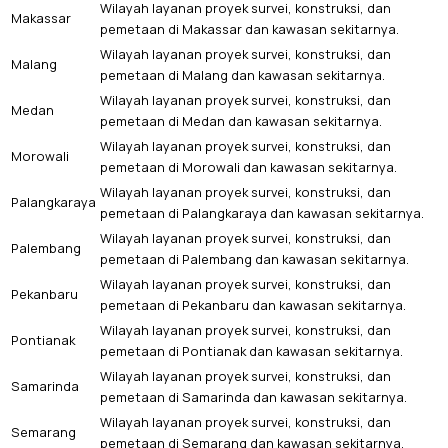
Wilayah layanan proyek survei, konstruksi, dan
Makassar
pemetaan di Makassar dan kawasan sekitarnya.
Wilayah layanan proyek survei, konstruksi, dan
Malang
pemetaan di Malang dan kawasan sekitarnya.
Wilayah layanan proyek survei, konstruksi, dan
Medan
pemetaan di Medan dan kawasan sekitarnya.
Wilayah layanan proyek survei, konstruksi, dan
Morowali
pemetaan di Morowali dan kawasan sekitarnya.
Wilayah layanan proyek survei, konstruksi, dan
Palangkaraya
pemetaan di Palangkaraya dan kawasan sekitarnya.
Wilayah layanan proyek survei, konstruksi, dan
Palembang
pemetaan di Palembang dan kawasan sekitarnya.
Wilayah layanan proyek survei, konstruksi, dan
Pekanbaru
pemetaan di Pekanbaru dan kawasan sekitarnya.
Wilayah layanan proyek survei, konstruksi, dan
Pontianak
pemetaan di Pontianak dan kawasan sekitarnya.
Wilayah layanan proyek survei, konstruksi, dan
Samarinda
pemetaan di Samarinda dan kawasan sekitarnya.
Wilayah layanan proyek survei, konstruksi, dan
Semarang
pemetaan di Semarang dan kawasan sekitarnya.