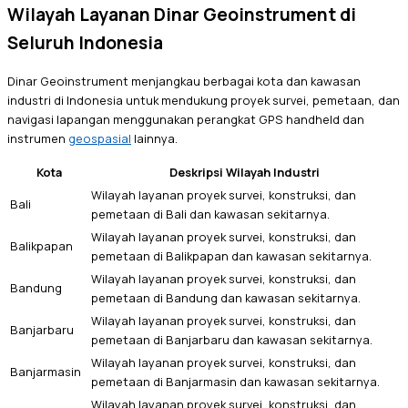
Wilayah Layanan Dinar Geoinstrument di
Seluruh Indonesia
Dinar Geoinstrument menjangkau berbagai kota dan kawasan
industri di Indonesia untuk mendukung proyek survei, pemetaan, dan
navigasi lapangan menggunakan perangkat GPS handheld dan
instrumen
geospasial
lainnya.
Kota
Deskripsi Wilayah Industri
Wilayah layanan proyek survei, konstruksi, dan
Bali
pemetaan di Bali dan kawasan sekitarnya.
Wilayah layanan proyek survei, konstruksi, dan
Balikpapan
pemetaan di Balikpapan dan kawasan sekitarnya.
Wilayah layanan proyek survei, konstruksi, dan
Bandung
pemetaan di Bandung dan kawasan sekitarnya.
Wilayah layanan proyek survei, konstruksi, dan
Banjarbaru
pemetaan di Banjarbaru dan kawasan sekitarnya.
Wilayah layanan proyek survei, konstruksi, dan
Banjarmasin
pemetaan di Banjarmasin dan kawasan sekitarnya.
Wilayah layanan proyek survei, konstruksi, dan