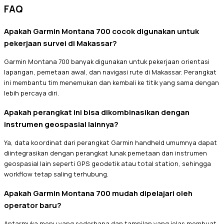
FAQ
Apakah Garmin Montana 700 cocok digunakan untuk
pekerjaan survei di Makassar?
Garmin Montana 700 banyak digunakan untuk pekerjaan orientasi
lapangan, pemetaan awal, dan navigasi rute di Makassar. Perangkat
ini membantu tim menemukan dan kembali ke titik yang sama dengan
lebih percaya diri.
Apakah perangkat ini bisa dikombinasikan dengan
instrumen geospasial lainnya?
Ya, data koordinat dari perangkat Garmin handheld umumnya dapat
diintegrasikan dengan perangkat lunak pemetaan dan instrumen
geospasial lain seperti GPS geodetik atau total station, sehingga
workflow tetap saling terhubung.
Apakah Garmin Montana 700 mudah dipelajari oleh
operator baru?
Antarmuka menu yang sederhana dan tampilan yang jelas membuat