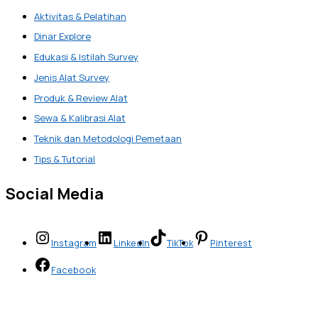
Aktivitas & Pelatihan
Dinar Explore
Edukasi & Istilah Survey
Jenis Alat Survey
Produk & Review Alat
Sewa & Kalibrasi Alat
Teknik dan Metodologi Pemetaan
Tips & Tutorial
Social Media
Instagram
LinkedIn
TikTok
Pinterest
Facebook