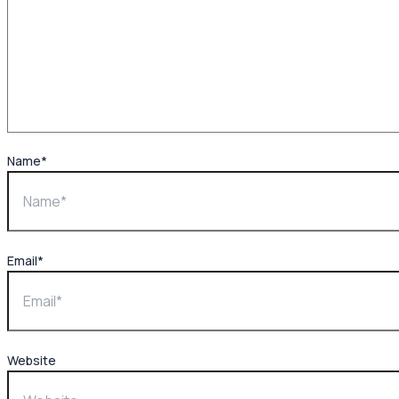
Name*
Email*
Website