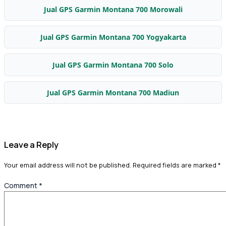
Jual GPS Garmin Montana 700 Morowali
Jual GPS Garmin Montana 700 Yogyakarta
Jual GPS Garmin Montana 700 Solo
Jual GPS Garmin Montana 700 Madiun
Leave a Reply
Your email address will not be published.
Required fields are marked
*
Comment
*