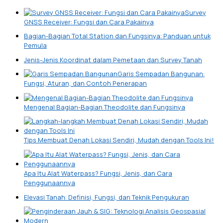
Survey
GNSS Receiver: Fungsi dan Cara Pakainya
Bagian-Bagian Total Station dan Fungsinya: Panduan untuk
Pemula
Jenis-Jenis Koordinat dalam Pemetaan dan Survey Tanah
Garis Sempadan Bangunan:
Fungsi, Aturan, dan Contoh Penerapan
Mengenal Bagian-Bagian Theodolite dan Fungsinya
Tips Membuat Denah Lokasi Sendiri, Mudah dengan Tools Ini!
Apa Itu Alat Waterpass? Fungsi, Jenis, dan Cara
Penggunaannya
Elevasi Tanah: Definisi, Fungsi, dan Teknik Pengukuran