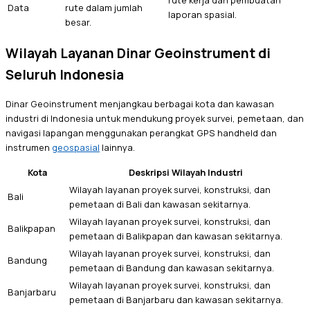
Data
rute dalam jumlah
laporan spasial.
besar.
Wilayah Layanan Dinar Geoinstrument di
Seluruh Indonesia
Dinar Geoinstrument menjangkau berbagai kota dan kawasan
industri di Indonesia untuk mendukung proyek survei, pemetaan, dan
navigasi lapangan menggunakan perangkat GPS handheld dan
instrumen
geospasial
lainnya.
Kota
Deskripsi Wilayah Industri
Wilayah layanan proyek survei, konstruksi, dan
Bali
pemetaan di Bali dan kawasan sekitarnya.
Wilayah layanan proyek survei, konstruksi, dan
Balikpapan
pemetaan di Balikpapan dan kawasan sekitarnya.
Wilayah layanan proyek survei, konstruksi, dan
Bandung
pemetaan di Bandung dan kawasan sekitarnya.
Wilayah layanan proyek survei, konstruksi, dan
Banjarbaru
pemetaan di Banjarbaru dan kawasan sekitarnya.