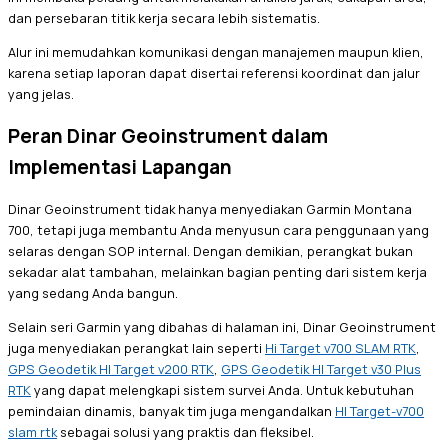
dan persebaran titik kerja secara lebih sistematis.
Alur ini memudahkan komunikasi dengan manajemen maupun klien,
karena setiap laporan dapat disertai referensi koordinat dan jalur
yang jelas.
Peran Dinar Geoinstrument dalam
Implementasi Lapangan
Dinar Geoinstrument tidak hanya menyediakan Garmin Montana
700, tetapi juga membantu Anda menyusun cara penggunaan yang
selaras dengan SOP internal. Dengan demikian, perangkat bukan
sekadar alat tambahan, melainkan bagian penting dari sistem kerja
yang sedang Anda bangun.
Selain seri Garmin yang dibahas di halaman ini, Dinar Geoinstrument
juga menyediakan perangkat lain seperti
Hi Target v700 SLAM RTK
,
GPS Geodetik HI Target v200 RTK
,
GPS Geodetik HI Target v30 Plus
RTK
yang dapat melengkapi sistem survei Anda. Untuk kebutuhan
pemindaian dinamis, banyak tim juga mengandalkan
HI Target-v700
slam rtk
sebagai solusi yang praktis dan fleksibel.