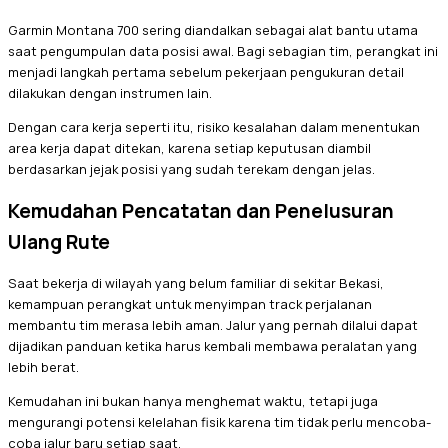
Garmin Montana 700 sering diandalkan sebagai alat bantu utama
saat pengumpulan data posisi awal. Bagi sebagian tim, perangkat ini
menjadi langkah pertama sebelum pekerjaan pengukuran detail
dilakukan dengan instrumen lain.
Dengan cara kerja seperti itu, risiko kesalahan dalam menentukan
area kerja dapat ditekan, karena setiap keputusan diambil
berdasarkan jejak posisi yang sudah terekam dengan jelas.
Kemudahan Pencatatan dan Penelusuran
Ulang Rute
Saat bekerja di wilayah yang belum familiar di sekitar Bekasi,
kemampuan perangkat untuk menyimpan track perjalanan
membantu tim merasa lebih aman. Jalur yang pernah dilalui dapat
dijadikan panduan ketika harus kembali membawa peralatan yang
lebih berat.
Kemudahan ini bukan hanya menghemat waktu, tetapi juga
mengurangi potensi kelelahan fisik karena tim tidak perlu mencoba-
coba jalur baru setiap saat.