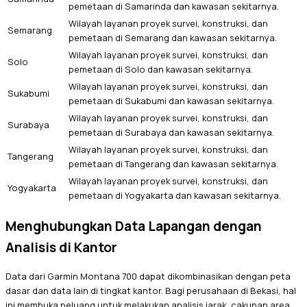
pemetaan di Samarinda dan kawasan sekitarnya.
Wilayah layanan proyek survei, konstruksi, dan
Semarang
pemetaan di Semarang dan kawasan sekitarnya.
Wilayah layanan proyek survei, konstruksi, dan
Solo
pemetaan di Solo dan kawasan sekitarnya.
Wilayah layanan proyek survei, konstruksi, dan
Sukabumi
pemetaan di Sukabumi dan kawasan sekitarnya.
Wilayah layanan proyek survei, konstruksi, dan
Surabaya
pemetaan di Surabaya dan kawasan sekitarnya.
Wilayah layanan proyek survei, konstruksi, dan
Tangerang
pemetaan di Tangerang dan kawasan sekitarnya.
Wilayah layanan proyek survei, konstruksi, dan
Yogyakarta
pemetaan di Yogyakarta dan kawasan sekitarnya.
Menghubungkan Data Lapangan dengan
Analisis di Kantor
Data dari Garmin Montana 700 dapat dikombinasikan dengan peta
dasar dan data lain di tingkat kantor. Bagi perusahaan di Bekasi, hal
ini membuka peluang untuk melakukan analisis jarak, cakupan area,