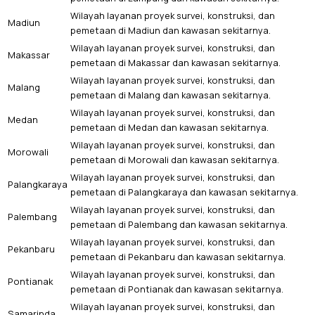
Wilayah layanan proyek survei, konstruksi, dan
Madiun
pemetaan di Madiun dan kawasan sekitarnya.
Wilayah layanan proyek survei, konstruksi, dan
Makassar
pemetaan di Makassar dan kawasan sekitarnya.
Wilayah layanan proyek survei, konstruksi, dan
Malang
pemetaan di Malang dan kawasan sekitarnya.
Wilayah layanan proyek survei, konstruksi, dan
Medan
pemetaan di Medan dan kawasan sekitarnya.
Wilayah layanan proyek survei, konstruksi, dan
Morowali
pemetaan di Morowali dan kawasan sekitarnya.
Wilayah layanan proyek survei, konstruksi, dan
Palangkaraya
pemetaan di Palangkaraya dan kawasan sekitarnya.
Wilayah layanan proyek survei, konstruksi, dan
Palembang
pemetaan di Palembang dan kawasan sekitarnya.
Wilayah layanan proyek survei, konstruksi, dan
Pekanbaru
pemetaan di Pekanbaru dan kawasan sekitarnya.
Wilayah layanan proyek survei, konstruksi, dan
Pontianak
pemetaan di Pontianak dan kawasan sekitarnya.
Wilayah layanan proyek survei, konstruksi, dan
Samarinda