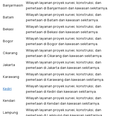
Wilayah layanan proyek survei, konstruksi, dan
Banjarmasin
pemetaan di Banjarmasin dan kawasan sekitarnya.
Wilayah layanan proyek survei, konstruksi, dan
Batam
pemetaan di Batam dan kawasan sekitarnya.
Wilayah layanan proyek survei, konstruksi, dan
Bekasi
pemetaan di Bekasi dan kawasan sekitarnya.
Wilayah layanan proyek survei, konstruksi, dan
Bogor
pemetaan di Bogor dan kawasan sekitarnya.
Wilayah layanan proyek survei, konstruksi, dan
Cikarang
pemetaan di Cikarang dan kawasan sekitarnya.
Wilayah layanan proyek survei, konstruksi, dan
Jakarta
pemetaan di Jakarta dan kawasan sekitarnya.
Wilayah layanan proyek survei, konstruksi, dan
Karawang
pemetaan di Karawang dan kawasan sekitarnya.
Wilayah layanan proyek survei, konstruksi, dan
Kediri
pemetaan di Kediri dan kawasan sekitarnya.
Wilayah layanan proyek survei, konstruksi, dan
Kendari
pemetaan di Kendari dan kawasan sekitarnya.
Wilayah layanan proyek survei, konstruksi, dan
Lampung
pemetaan di Lampung dan kawasan sekitarnya.