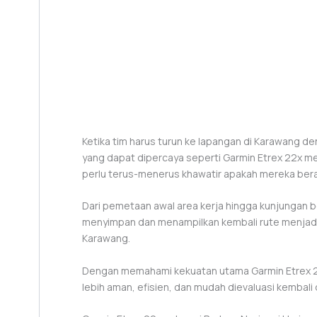
Ketika tim harus turun ke lapangan di Karawang de
yang dapat dipercaya seperti Garmin Etrex 22x me
perlu terus-menerus khawatir apakah mereka berad
Dari pemetaan awal area kerja hingga kunjungan 
menyimpan dan menampilkan kembali rute menjadi ni
Karawang.
Dengan memahami kekuatan utama Garmin Etrex 2
lebih aman, efisien, dan mudah dievaluasi kembali 