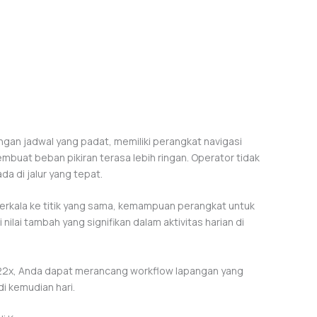
ngan jadwal yang padat, memiliki perangkat navigasi
mbuat beban pikiran terasa lebih ringan. Operator tidak
a di jalur yang tepat.
berkala ke titik yang sama, kemampuan perangkat untuk
lai tambah yang signifikan dalam aktivitas harian di
2x, Anda dapat merancang workflow lapangan yang
di kemudian hari.