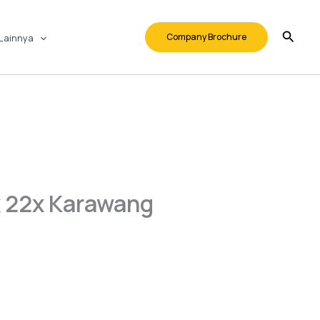
Company Brochure
Lainnya
x 22x Karawang