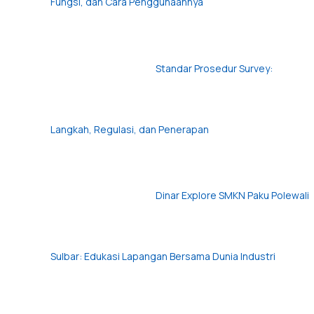
Fungsi, dan Cara Penggunaannya
Standar Prosedur Survey:
Langkah, Regulasi, dan Penerapan
Dinar Explore SMKN Paku Polewali
Sulbar: Edukasi Lapangan Bersama Dunia Industri