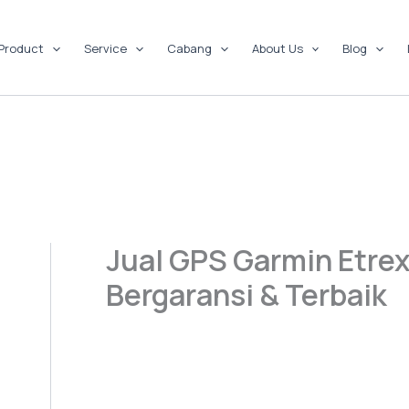
Product
Service
Cabang
About Us
Blog
Jual GPS Garmin Etre
Bergaransi & Terbaik