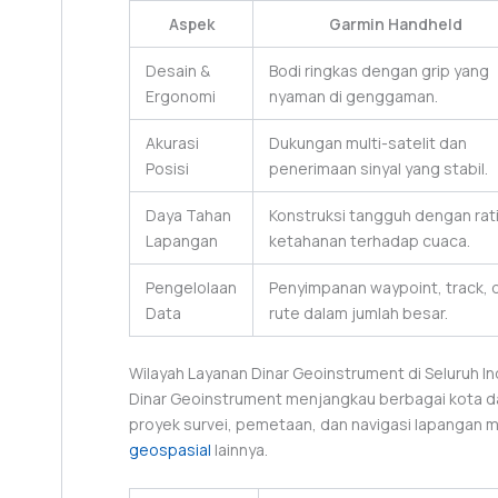
Aspek
Garmin Handheld
Desain &
Bodi ringkas dengan grip yang
Ergonomi
nyaman di genggaman.
Akurasi
Dukungan multi-satelit dan
Posisi
penerimaan sinyal yang stabil.
Daya Tahan
Konstruksi tangguh dengan rat
Lapangan
ketahanan terhadap cuaca.
Pengelolaan
Penyimpanan waypoint, track, 
Data
rute dalam jumlah besar.
Wilayah Layanan Dinar Geoinstrument di Seluruh I
Dinar Geoinstrument menjangkau berbagai kota da
proyek survei, pemetaan, dan navigasi lapangan
geospasial
lainnya.