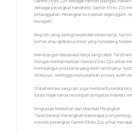
Garmin Etrex 22x sebagai Partner Navigasi Harian
Sebagai perangkat handheld, Garmin Etrex 22x m
ketangguhan. Perangkat ini nyaman digenggam, te
beragam.
Bagi tim yang sering berpindah lokasi kerja, hal in
kertas atau aplikasi ponsel yang terkadang terkend
Membangun Kebiasaan Kerja yang Lebih Terstrukt
Dengan memanfaatkan Garmin Etrex 22x untuk mena
membangun pola kerja yang lebih terstruktur. Seti
ditelusuri, sehingga memudahkan proses audit dan
Dokumentasi yang rapi juga membantu ketika ter
lokasi tidak hanya tersimpan di ingatan individu, m
Ringkasan Kelebihan dan Manfaat Perangkat
Tabel berikut merangkum beberapa poin penting 
memilih perangkat Garmin Etrex 22x untuk menduk