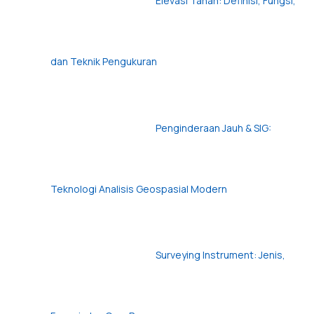
Elevasi Tanah: Definisi, Fungsi,
dan Teknik Pengukuran
Penginderaan Jauh & SIG:
Teknologi Analisis Geospasial Modern
Surveying Instrument: Jenis,