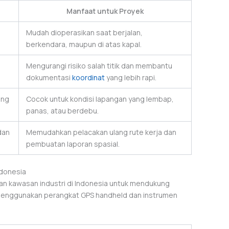
Manfaat untuk Proyek
Mudah dioperasikan saat berjalan,
berkendara, maupun di atas kapal.
Mengurangi risiko salah titik dan membantu
dokumentasi
koordinat
yang lebih rapi.
ing
Cocok untuk kondisi lapangan yang lembap,
panas, atau berdebu.
dan
Memudahkan pelacakan ulang rute kerja dan
pembuatan laporan spasial.
ndonesia
n kawasan industri di Indonesia untuk mendukung
 menggunakan perangkat GPS handheld dan instrumen