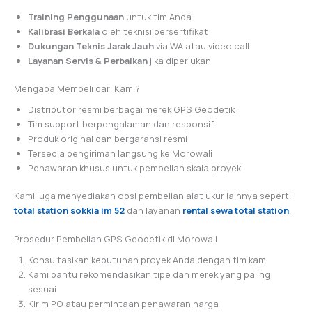
Training Penggunaan
untuk tim Anda
Kalibrasi Berkala
oleh teknisi bersertifikat
Dukungan Teknis Jarak Jauh
via WA atau video call
Layanan Servis & Perbaikan
jika diperlukan
Mengapa Membeli dari Kami?
Distributor resmi berbagai merek GPS Geodetik
Tim support berpengalaman dan responsif
Produk original dan bergaransi resmi
Tersedia pengiriman langsung ke Morowali
Penawaran khusus untuk pembelian skala proyek
Kami juga menyediakan opsi pembelian alat ukur lainnya seperti
total station sokkia im 52
dan layanan
rental sewa total station
.
Prosedur Pembelian GPS Geodetik di Morowali
Konsultasikan kebutuhan proyek Anda dengan tim kami
Kami bantu rekomendasikan tipe dan merek yang paling
sesuai
Kirim PO atau permintaan penawaran harga