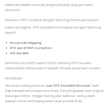
Maka beli adalah investasi jangka panjang yang jauh lebih
ekonomis.
Relevansi GPS Geodetik dengan Teknologi Pemetaan Modern
Dalam era digital, GPS Geodetik terintegrasi dengan teknologi
seperti:
Drone/UAV Mapping
RTK dan NTRIP Correction
GIS dan BIM
Referensi otoritatif seperti USGS tentang GPS Geodesi
membuktikan bahwa alat ini adalah fondasi pemetaan modern.
Kesimpulan
Jika Anda sedang mencari
Jual GPS Geodetik Morowali
, kami
siap menjadi mitra tepercaya Anda. Dari pengadaan alat original,
dukungan teknis, hingga training dan kalibrasi, semua kami
siapkan untuk menunjang kelancaran proyek Anda.