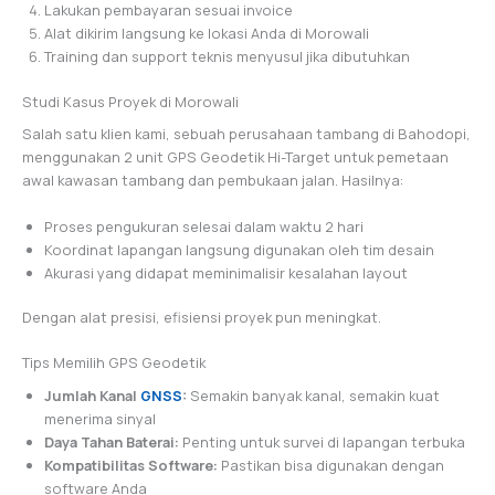
Lakukan pembayaran sesuai invoice
Alat dikirim langsung ke lokasi Anda di Morowali
Training dan support teknis menyusul jika dibutuhkan
Studi Kasus Proyek di Morowali
Salah satu klien kami, sebuah perusahaan tambang di Bahodopi,
menggunakan 2 unit GPS Geodetik Hi-Target untuk pemetaan
awal kawasan tambang dan pembukaan jalan. Hasilnya:
Proses pengukuran selesai dalam waktu 2 hari
Koordinat lapangan langsung digunakan oleh tim desain
Akurasi yang didapat meminimalisir kesalahan layout
Dengan alat presisi, efisiensi proyek pun meningkat.
Tips Memilih GPS Geodetik
Jumlah Kanal
GNSS
:
Semakin banyak kanal, semakin kuat
menerima sinyal
Daya Tahan Baterai:
Penting untuk survei di lapangan terbuka
Kompatibilitas Software:
Pastikan bisa digunakan dengan
software Anda