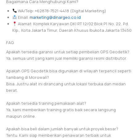
Bagaimana Cara Menghubungi Kami?
WA/Telp: +62878-7521-4418 (Digital Marketing)
Email:
marketing@dinargeo.co.id
Alamat: Komplek Karyawan DKI RT 12/02 Blok P1 No. 22, Pd.
Klp., Kota Jakarta Timur, Daerah Khusus Ibukota Jakarta 13450
FAQ
Apakah tersedia garansi untuk setiap pembelian GPS Geodetik?
Ya, semua unit yang kami jual memiliki garansi resmi distributor.
Apakah GPS Geodetik bisa digunakan di wilayah terpencil seperti
tambang di Morowali?
Bisa. Justru alat ini dirancang untuk lokasi terbuka dan medan
berat.
Apakah tersedia training pemakaian alat?
Ya, kami memberikan training gratis baik secara langsung
maupun online.
Apakah bisa beli dalam jumlah banyak untuk proyek besar?
Tentu. Kami siap memberikan penawaran terbaik untuk