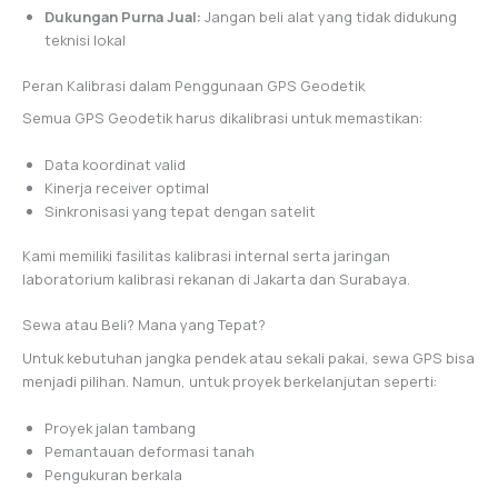
Dukungan Purna Jual:
Jangan beli alat yang tidak didukung
teknisi lokal
Peran Kalibrasi dalam Penggunaan GPS Geodetik
Semua GPS Geodetik harus dikalibrasi untuk memastikan:
Data koordinat valid
Kinerja receiver optimal
Sinkronisasi yang tepat dengan satelit
Kami memiliki fasilitas kalibrasi internal serta jaringan
laboratorium kalibrasi rekanan di Jakarta dan Surabaya.
Sewa atau Beli? Mana yang Tepat?
Untuk kebutuhan jangka pendek atau sekali pakai, sewa GPS bisa
menjadi pilihan. Namun, untuk proyek berkelanjutan seperti:
Proyek jalan tambang
Pemantauan deformasi tanah
Pengukuran berkala