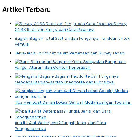
Artikel Terbaru
Survey
GNSS Receiver: Fungsi dan Cara Pakainya
Bagian-Bagian Total Station dan Fungsinya: Panduan untuk
Pemula
Jenis-Jenis Koordinat dalam Pemetaan dan Survey Tanah
Garis Sempadan Bangunan:
Fungsi, Aturan, dan Contoh Penerapan
Mengenal Bagian-Bagian Theodolite dan Fungsinya
Tips Membuat Denah Lokasi Sendiri, Mudah dengan Tools Ini!
Apa Itu Alat Waterpass? Fungsi, Jenis, dan Cara
Penggunaannya