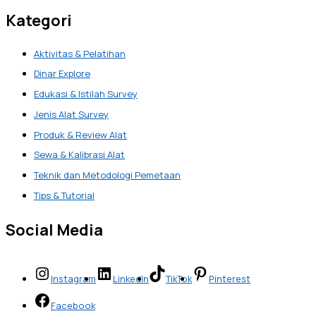
Kategori
Aktivitas & Pelatihan
Dinar Explore
Edukasi & Istilah Survey
Jenis Alat Survey
Produk & Review Alat
Sewa & Kalibrasi Alat
Teknik dan Metodologi Pemetaan
Tips & Tutorial
Social Media
Instagram
LinkedIn
TikTok
Pinterest
Facebook