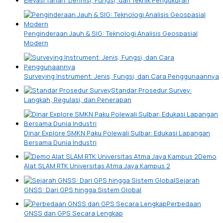
Elevasi Tanah: Definisi, Fungsi, dan Teknik Pengukuran
Penginderaan Jauh & SIG: Teknologi Analisis Geospasial
Modern
Surveying Instrument: Jenis, Fungsi, dan Cara Penggunaannya
Standar Prosedur Survey:
Langkah, Regulasi, dan Penerapan
Dinar Explore SMKN Paku Polewali Sulbar: Edukasi Lapangan
Bersama Dunia Industri
Demo
Alat SLAM RTK Universitas Atma Jaya Kampus 2
Sejarah
GNSS: Dari GPS hingga Sistem Global
Perbedaan
GNSS dan GPS Secara Lengkap