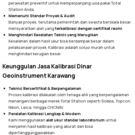
perawatan preventif untuk memperpanjang usia pakai Total
Station Anda.
Memenuhi Standar Proyek & Audit
Banyak proyek, terutama pemerintah dan swasta berskala besar,
mensyaratkan alat yang
terkalibrasi dengan sertifikat resmi
.
Menghindari Kesalahan Teknis yang Merugikan
Kesalahan dalam hasil ukur bisa berdampak besar dalam
pelaksanaan proyek. Kalibrasi adalah solusi murah untuk
menghindari kerugian besar.
Keunggulan Jasa Kalibrasi Dinar
Geoinstrument Karawang
Teknisi Bersertifikat & Berpengalaman
Proses kalibrasi dilakukan oleh tenaga ahli yang berpengalaman
menangani berbagai merek Total Station seperti Sokkia, Topcon,
Nikon, Leica, hingga CHCNAV.
Peralatan Kalibrasi Lengkap & Modern
Kami menggunakan
alat ukur standar laboratorium
untuk
menjamin hasil kalibrasi yang akurat dan bisa
dipertanggungjawabkan.