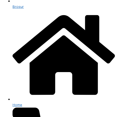
Brosur
Home