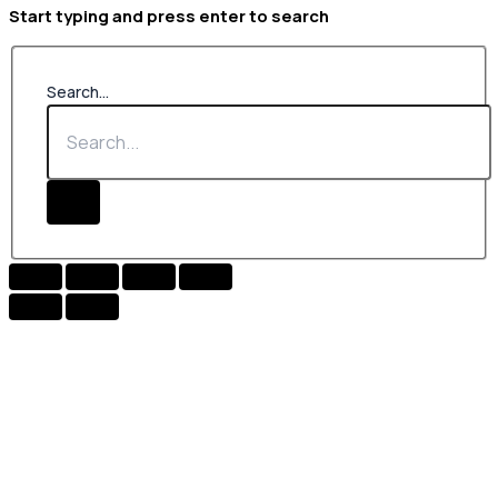
Start typing and press enter to search
Search...