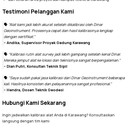
Testimoni Pelanggan Kami
🗣️
“Alat kami jadi lebih akurat setelah dikalibrasi oleh Dinar
Geoinstrument. Prosesnya cepat dan hasil kalibrasinya lengkap
dengan sertifikat.”
– Andika, Supervisor Proyek Gedung Karawang
🗣️
“Kalibrasi rutin alat survey jadi lebih gampang setelah kenal Dinar.
Mereka jemput alat ke lokasi dan teknisinya sangat berpengalaman.”
– Dian Putri, Konsultan Teknik Sipil
🗣️
“Saya sudah pakai jasa kalibrasi dari Dinar Geoinstrument beberapa
kali. Hasilnya konsisten dan pelayanannya sangat profesional.”
– Hendra, Dosen Teknik Geodesi
Hubungi Kami Sekarang
Ingin jadwalkan kalibrasi alat Anda di Karawang? Konsultasikan
langsung dengan tim kami: