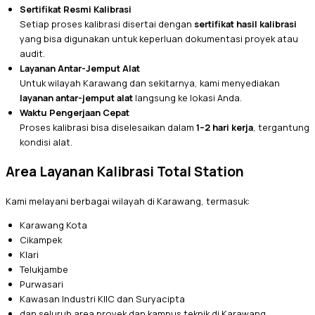
Sertifikat Resmi Kalibrasi
Setiap proses kalibrasi disertai dengan
sertifikat hasil kalibrasi
yang bisa digunakan untuk keperluan dokumentasi proyek atau
audit.
Layanan Antar-Jemput Alat
Untuk wilayah Karawang dan sekitarnya, kami menyediakan
layanan antar-jemput alat
langsung ke lokasi Anda.
Waktu Pengerjaan Cepat
Proses kalibrasi bisa diselesaikan dalam
1–2 hari kerja
, tergantung
kondisi alat.
Area Layanan Kalibrasi Total Station
Kami melayani berbagai wilayah di Karawang, termasuk:
Karawang Kota
Cikampek
Klari
Telukjambe
Purwasari
Kawasan Industri KIIC dan Suryacipta
dan seluruh area proyek dan kampus teknik di Karawang