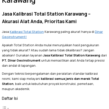
Karawang
Jasa Kalibrasi Total Station Karawang –
Akurasi Alat Anda, Prioritas Kami
Jasa
Kalibrasi Total Station
Karawang paling akurat hanya di
Dinar
Geoinstrument!
Apakah Total Station Anda mulai menunjukkan hasil pengukuran
yang tidak akurat? Atau sudah lama tidak dikalibrasi? Jangan
abaikan! Gunakan layanan
Jasa Kalibrasi Total Station Karawang
dari
PT. Dinar Geoinstrument
untuk memastikan alat Anda tetap presisi
dan andal di lapangan.
Dengan teknisi berpengalaman dan peralatan standar kalibrasi
resmi, kami siap melayani
kalibrasi semua jenis dan merek Total
Station
, baik untuk kebutuhan proyek konstruksi, pemetaan,
maupun akademik.
Daftar Isi