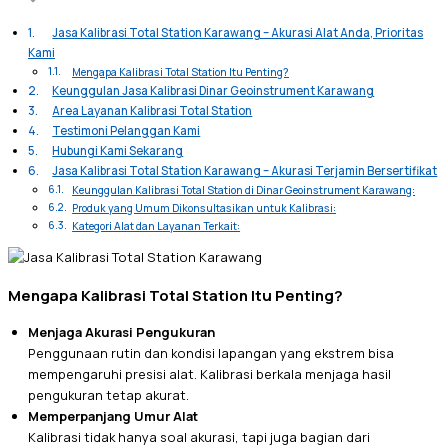
Jasa Kalibrasi Total Station Karawang – Akurasi Alat Anda, Prioritas
Kami
Mengapa Kalibrasi Total Station Itu Penting?
Keunggulan Jasa Kalibrasi Dinar Geoinstrument Karawang
Area Layanan Kalibrasi Total Station
Testimoni Pelanggan Kami
Hubungi Kami Sekarang
Jasa Kalibrasi Total Station Karawang – Akurasi Terjamin Bersertifikat
Keunggulan Kalibrasi Total Station di Dinar Geoinstrument Karawang:
Produk yang Umum Dikonsultasikan untuk Kalibrasi:
Kategori Alat dan Layanan Terkait:
Mengapa Kalibrasi Total Station Itu Penting?
Menjaga Akurasi Pengukuran
Penggunaan rutin dan kondisi lapangan yang ekstrem bisa
mempengaruhi presisi alat. Kalibrasi berkala menjaga hasil
pengukuran tetap akurat.
Memperpanjang Umur Alat
Kalibrasi tidak hanya soal akurasi, tapi juga bagian dari