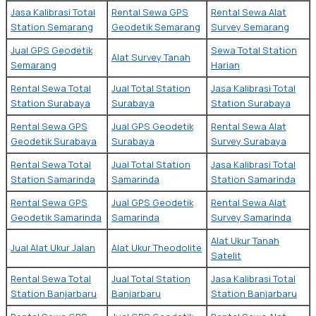
Jasa Kalibrasi Total
Rental Sewa GPS
Rental Sewa Alat
Station Semarang
Geodetik Semarang
Survey Semarang
Jual GPS Geodetik
Sewa Total Station
Alat Survey Tanah
Semarang
Harian
Rental Sewa Total
Jual Total Station
Jasa Kalibrasi Total
Station Surabaya
Surabaya
Station Surabaya
Rental Sewa GPS
Jual GPS Geodetik
Rental Sewa Alat
Geodetik Surabaya
Surabaya
Survey Surabaya
Rental Sewa Total
Jual Total Station
Jasa Kalibrasi Total
Station Samarinda
Samarinda
Station Samarinda
Rental Sewa GPS
Jual GPS Geodetik
Rental Sewa Alat
Geodetik Samarinda
Samarinda
Survey Samarinda
Alat Ukur Tanah
Jual Alat Ukur Jalan
Alat Ukur Theodolite
Satelit
Rental Sewa Total
Jual Total Station
Jasa Kalibrasi Total
Station Banjarbaru
Banjarbaru
Station Banjarbaru