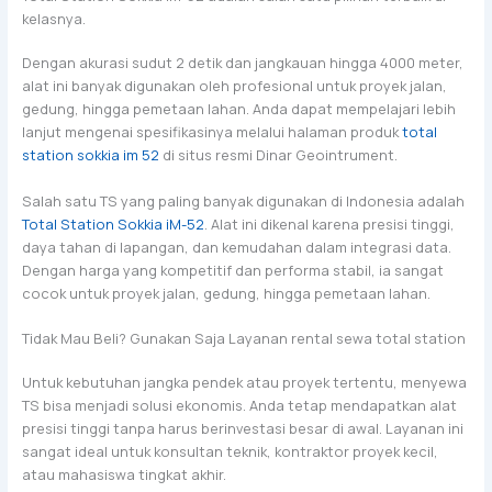
kelasnya.
Dengan akurasi sudut 2 detik dan jangkauan hingga 4000 meter,
alat ini banyak digunakan oleh profesional untuk proyek jalan,
gedung, hingga pemetaan lahan. Anda dapat mempelajari lebih
lanjut mengenai spesifikasinya melalui halaman produk
total
station sokkia im 52
di situs resmi Dinar Geointrument.
Salah satu TS yang paling banyak digunakan di Indonesia adalah
Total Station Sokkia iM-52
. Alat ini dikenal karena presisi tinggi,
daya tahan di lapangan, dan kemudahan dalam integrasi data.
Dengan harga yang kompetitif dan performa stabil, ia sangat
cocok untuk proyek jalan, gedung, hingga pemetaan lahan.
Tidak Mau Beli? Gunakan Saja Layanan rental sewa total station
Untuk kebutuhan jangka pendek atau proyek tertentu, menyewa
TS bisa menjadi solusi ekonomis. Anda tetap mendapatkan alat
presisi tinggi tanpa harus berinvestasi besar di awal. Layanan ini
sangat ideal untuk konsultan teknik, kontraktor proyek kecil,
atau mahasiswa tingkat akhir.