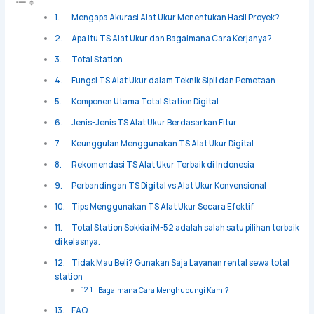
Mengapa Akurasi Alat Ukur Menentukan Hasil Proyek?
Apa Itu TS Alat Ukur dan Bagaimana Cara Kerjanya?
Total Station
Fungsi TS Alat Ukur dalam Teknik Sipil dan Pemetaan
Komponen Utama Total Station Digital
Jenis-Jenis TS Alat Ukur Berdasarkan Fitur
Keunggulan Menggunakan TS Alat Ukur Digital
Rekomendasi TS Alat Ukur Terbaik di Indonesia
Perbandingan TS Digital vs Alat Ukur Konvensional
Tips Menggunakan TS Alat Ukur Secara Efektif
Total Station Sokkia iM-52 adalah salah satu pilihan terbaik
di kelasnya.
Tidak Mau Beli? Gunakan Saja Layanan rental sewa total
station
Bagaimana Cara Menghubungi Kami?
FAQ