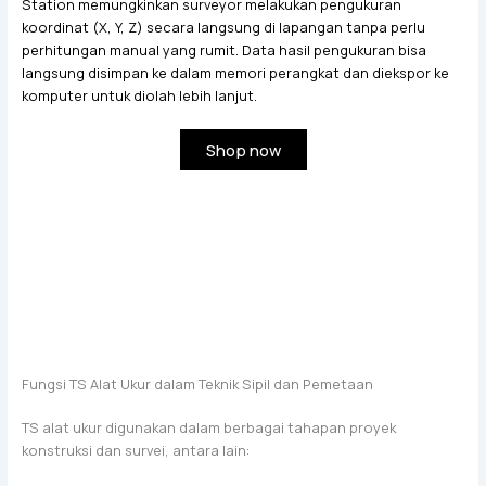
Station memungkinkan surveyor melakukan pengukuran
koordinat (X, Y, Z) secara langsung di lapangan tanpa perlu
perhitungan manual yang rumit. Data hasil pengukuran bisa
langsung disimpan ke dalam memori perangkat dan diekspor ke
komputer untuk diolah lebih lanjut.
Shop now
Fungsi TS Alat Ukur dalam Teknik Sipil dan Pemetaan
TS alat ukur digunakan dalam berbagai tahapan proyek
konstruksi dan survei, antara lain: