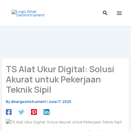
Skip
to
content
TS Alat Ukur Digital: Solusi
Akurat untuk Pekerjaan
Teknik Sipil
By
dinargeoinstrument
/
June 17, 2025