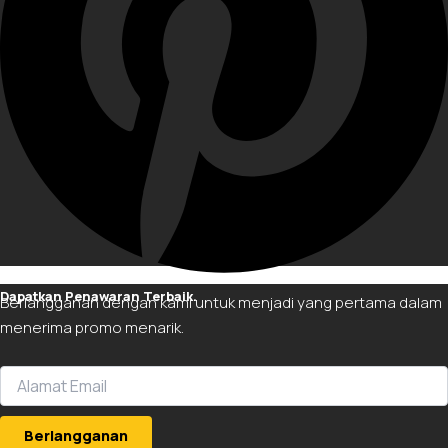
Dapatkan Penawaran Terbaik.
Berlangganan dengan kami untuk menjadi yang pertama dalam
menerima promo menarik.
Berlangganan