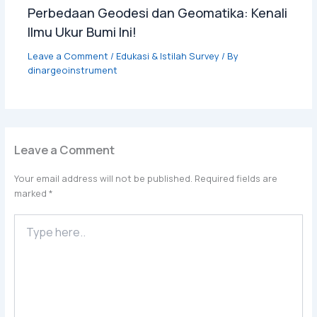
Perbedaan Geodesi dan Geomatika: Kenali
Ilmu Ukur Bumi Ini!
Leave a Comment
/
Edukasi & Istilah Survey
/ By
dinargeoinstrument
Leave a Comment
Your email address will not be published.
Required fields are
marked
*
Type
here..