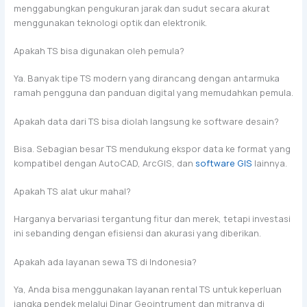
menggabungkan pengukuran jarak dan sudut secara akurat
menggunakan teknologi optik dan elektronik.
Apakah TS bisa digunakan oleh pemula?
Ya. Banyak tipe TS modern yang dirancang dengan antarmuka
ramah pengguna dan panduan digital yang memudahkan pemula.
Apakah data dari TS bisa diolah langsung ke software desain?
Bisa. Sebagian besar TS mendukung ekspor data ke format yang
kompatibel dengan AutoCAD, ArcGIS, dan
software GIS
lainnya.
Apakah TS alat ukur mahal?
Harganya bervariasi tergantung fitur dan merek, tetapi investasi
ini sebanding dengan efisiensi dan akurasi yang diberikan.
Apakah ada layanan sewa TS di Indonesia?
Ya, Anda bisa menggunakan layanan rental TS untuk keperluan
jangka pendek melalui Dinar Geointrument dan mitranya di