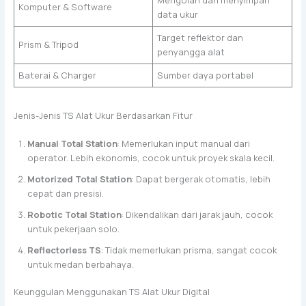
Komputer & Software
data ukur
Target reflektor dan
Prism & Tripod
penyangga alat
Baterai & Charger
Sumber daya portabel
Jenis-Jenis TS Alat Ukur Berdasarkan Fitur
Manual Total Station
: Memerlukan input manual dari
operator. Lebih ekonomis, cocok untuk proyek skala kecil.
Motorized Total Station
: Dapat bergerak otomatis, lebih
cepat dan presisi.
Robotic Total Station
: Dikendalikan dari jarak jauh, cocok
untuk pekerjaan solo.
Reflectorless TS
: Tidak memerlukan prisma, sangat cocok
untuk medan berbahaya.
Keunggulan Menggunakan TS Alat Ukur Digital