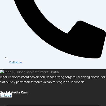
Call Now
Dinar Geoinstrument adalah perusahaan yang bergerak di bidang distributor
alat survey pemetaan terpercaya dan terlengkap di Indonesia.
Social Media Kami.
Linkedin