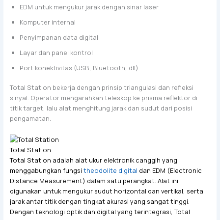
EDM untuk mengukur jarak dengan sinar laser
Komputer internal
Penyimpanan data digital
Layar dan panel kontrol
Port konektivitas (USB, Bluetooth, dll)
Total Station bekerja dengan prinsip triangulasi dan refleksi
sinyal. Operator mengarahkan teleskop ke prisma reflektor di
titik target, lalu alat menghitung jarak dan sudut dari posisi
pengamatan.
Total Station
Total Station adalah alat ukur elektronik canggih yang
menggabungkan fungsi
theodolite digital
dan EDM (Electronic
Distance Measurement) dalam satu perangkat. Alat ini
digunakan untuk mengukur sudut horizontal dan vertikal, serta
jarak antar titik dengan tingkat akurasi yang sangat tinggi.
Dengan teknologi optik dan digital yang terintegrasi, Total