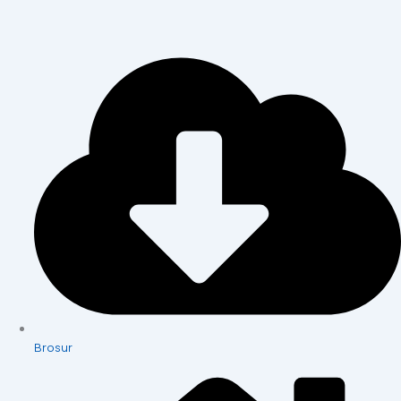
Brosur