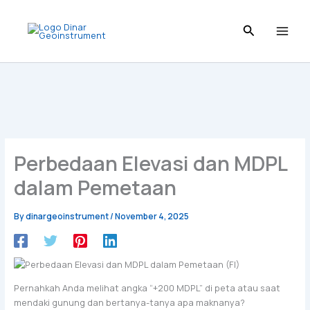
Skip
to
content
Perbedaan Elevasi dan MDPL
dalam Pemetaan
By
dinargeoinstrument
/
November 4, 2025
Pernahkah Anda melihat angka “+200 MDPL” di peta atau saat
mendaki gunung dan bertanya-tanya apa maknanya?