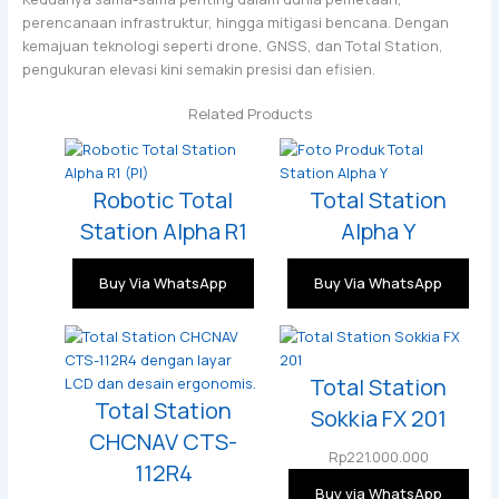
perencanaan infrastruktur, hingga mitigasi bencana. Dengan
kemajuan teknologi seperti drone, GNSS, dan Total Station,
pengukuran elevasi kini semakin presisi dan efisien.
Related Products
Robotic Total
Total Station
Station Alpha R1
Alpha Y
Buy Via WhatsApp
Buy Via WhatsApp
Total Station
Total Station
Sokkia FX 201
CHCNAV CTS-
Rp
221.000.000
112R4
Buy via WhatsApp