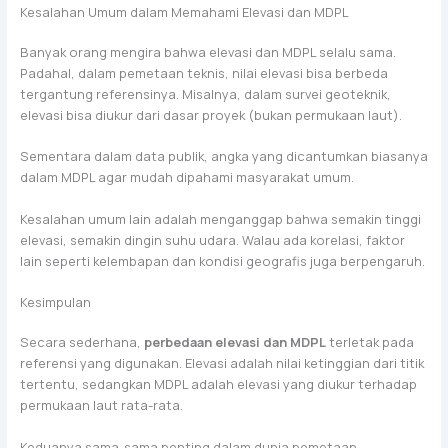
Kesalahan Umum dalam Memahami Elevasi dan MDPL
Banyak orang mengira bahwa elevasi dan MDPL selalu sama.
Padahal, dalam pemetaan teknis, nilai elevasi bisa berbeda
tergantung referensinya. Misalnya, dalam survei geoteknik,
elevasi bisa diukur dari dasar proyek (bukan permukaan laut).
Sementara dalam data publik, angka yang dicantumkan biasanya
dalam MDPL agar mudah dipahami masyarakat umum.
Kesalahan umum lain adalah menganggap bahwa semakin tinggi
elevasi, semakin dingin suhu udara. Walau ada korelasi, faktor
lain seperti kelembapan dan kondisi geografis juga berpengaruh.
Kesimpulan
Secara sederhana,
perbedaan elevasi dan MDPL
terletak pada
referensi yang digunakan. Elevasi adalah nilai ketinggian dari titik
tertentu, sedangkan MDPL adalah elevasi yang diukur terhadap
permukaan laut rata-rata.
Keduanya sama-sama penting dalam dunia pemetaan,