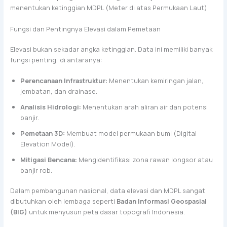
menentukan ketinggian MDPL (Meter di atas Permukaan Laut).
Fungsi dan Pentingnya Elevasi dalam Pemetaan
Elevasi bukan sekadar angka ketinggian. Data ini memiliki banyak
fungsi penting, di antaranya:
Perencanaan Infrastruktur:
Menentukan kemiringan jalan,
jembatan, dan drainase.
Analisis Hidrologi:
Menentukan arah aliran air dan potensi
banjir.
Pemetaan 3D:
Membuat model permukaan bumi (Digital
Elevation Model).
Mitigasi Bencana:
Mengidentifikasi zona rawan longsor atau
banjir rob.
Dalam pembangunan nasional, data elevasi dan MDPL sangat
dibutuhkan oleh lembaga seperti
Badan Informasi Geospasial
(BIG)
untuk menyusun peta dasar topografi Indonesia.