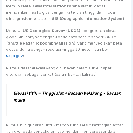
memilih
rental sewa total station
karena alat ini dapat
memberikan hasil digital dengan ketelitian tinggi dan mudah
diintegrasikan ke sistem
GIS (Geographic Information System)
.
Menurut
US Geological Survey (USGS)
, pengukuran elevasi
global kini banyak mengacu pada data satelit seperti
SRTM
(Shuttle Radar Topography Mission)
, yang menyediakan peta
elevasi dunia dengan resolusi hingga 30 meter (sumber:
usgs.gov
).
Rumus dasar elevasi
yang digunakan dalam survei dapat
dituliskan sebagai berikut (dalam bentuk kalimat):
Elevasi titik = Tinggi alat + Bacaan belakang – Bacaan
muka
Rumus ini digunakan untuk menghitung selisih ketinggian antar
titik ukur pada pengukuran leveling, dan menjadi dasar dalam