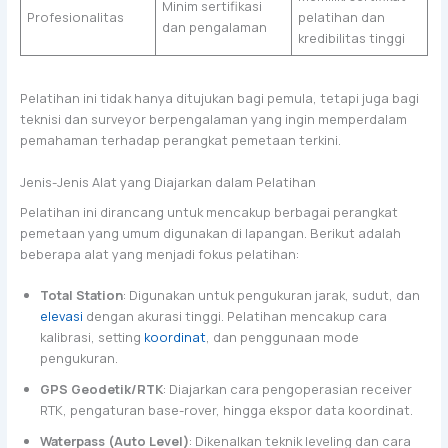
Minim sertifikasi
Profesionalitas
pelatihan dan
dan pengalaman
kredibilitas tinggi
Pelatihan ini tidak hanya ditujukan bagi pemula, tetapi juga bagi
teknisi dan surveyor berpengalaman yang ingin memperdalam
pemahaman terhadap perangkat pemetaan terkini.
Jenis-Jenis Alat yang Diajarkan dalam Pelatihan
Pelatihan ini dirancang untuk mencakup berbagai perangkat
pemetaan yang umum digunakan di lapangan. Berikut adalah
beberapa alat yang menjadi fokus pelatihan:
Total Station
: Digunakan untuk pengukuran jarak, sudut, dan
elevasi
dengan akurasi tinggi. Pelatihan mencakup cara
kalibrasi, setting
koordinat
, dan penggunaan mode
pengukuran.
GPS Geodetik/RTK
: Diajarkan cara pengoperasian receiver
RTK, pengaturan base-rover, hingga ekspor data koordinat.
Waterpass (Auto Level)
: Dikenalkan teknik leveling dan cara