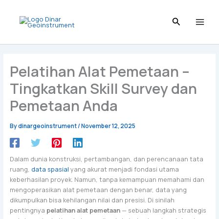
Skip
to
content
Pelatihan Alat Pemetaan –
Tingkatkan Skill Survey dan
Pemetaan Anda
By
dinargeoinstrument
/
November 12, 2025
Dalam dunia konstruksi, pertambangan, dan perencanaan tata
ruang,
data spasial
yang akurat menjadi fondasi utama
keberhasilan proyek. Namun, tanpa kemampuan memahami dan
mengoperasikan alat pemetaan dengan benar, data yang
dikumpulkan bisa kehilangan nilai dan presisi. Di sinilah
pentingnya
pelatihan alat pemetaan
— sebuah langkah strategis