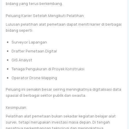
bidang yang terus berkembang.
Peluang Karier Setelah Mengikuti Pelatihan
Lulusan pelatihan alat pemetaan dapat meniti karier di berbagai
bidang seperti:
Surveyor Lapangan
Drafter Pemetaan Digital
GIS Analyst
Tenaga Pengukuran di Proyek Konstruksi
Operator Drone Mapping
Peluang ini semakin besar seiring meningkatnya digitalisasi data
spasial di berbagai sektor publik dan swasta.
Kesimpulan
Pelatihan alat pemetaan bukan sekadar kegiatan belajar alat
survei, tetapi merupakan investasi masa depan. Di tengah
pesatnya perkembangan teknologi dan meningkatnya