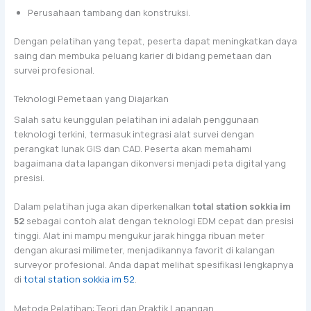
Perusahaan tambang dan konstruksi.
Dengan pelatihan yang tepat, peserta dapat meningkatkan daya
saing dan membuka peluang karier di bidang pemetaan dan
survei profesional.
Teknologi Pemetaan yang Diajarkan
Salah satu keunggulan pelatihan ini adalah penggunaan
teknologi terkini, termasuk integrasi alat survei dengan
perangkat lunak GIS dan CAD. Peserta akan memahami
bagaimana data lapangan dikonversi menjadi peta digital yang
presisi.
Dalam pelatihan juga akan diperkenalkan
total station sokkia im
52
sebagai contoh alat dengan teknologi EDM cepat dan presisi
tinggi. Alat ini mampu mengukur jarak hingga ribuan meter
dengan akurasi milimeter, menjadikannya favorit di kalangan
surveyor profesional. Anda dapat melihat spesifikasi lengkapnya
di
total station sokkia im 52
.
Metode Pelatihan: Teori dan Praktik Lapangan