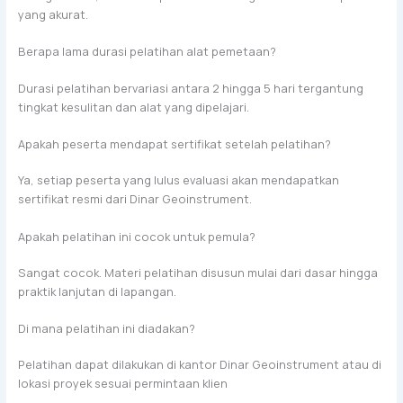
yang akurat.
Berapa lama durasi pelatihan alat pemetaan?
Durasi pelatihan bervariasi antara 2 hingga 5 hari tergantung
tingkat kesulitan dan alat yang dipelajari.
Apakah peserta mendapat sertifikat setelah pelatihan?
Ya, setiap peserta yang lulus evaluasi akan mendapatkan
sertifikat resmi dari Dinar Geoinstrument.
Apakah pelatihan ini cocok untuk pemula?
Sangat cocok. Materi pelatihan disusun mulai dari dasar hingga
praktik lanjutan di lapangan.
Di mana pelatihan ini diadakan?
Pelatihan dapat dilakukan di kantor Dinar Geoinstrument atau di
lokasi proyek sesuai permintaan klien