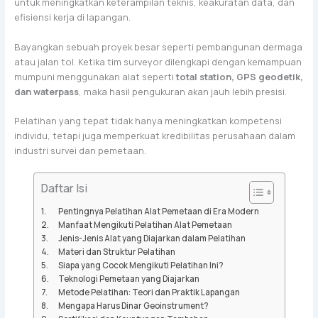
untuk meningkatkan keterampilan teknis, keakuratan data, dan
efisiensi kerja di lapangan.
Bayangkan sebuah proyek besar seperti pembangunan dermaga
atau jalan tol. Ketika tim surveyor dilengkapi dengan kemampuan
mumpuni menggunakan alat seperti
total station, GPS geodetik,
dan waterpass
, maka hasil pengukuran akan jauh lebih presisi.
Pelatihan yang tepat tidak hanya meningkatkan kompetensi
individu, tetapi juga memperkuat kredibilitas perusahaan dalam
industri survei dan pemetaan.
Daftar Isi
Pentingnya Pelatihan Alat Pemetaan di Era Modern
Manfaat Mengikuti Pelatihan Alat Pemetaan
Jenis-Jenis Alat yang Diajarkan dalam Pelatihan
Materi dan Struktur Pelatihan
Siapa yang Cocok Mengikuti Pelatihan Ini?
Teknologi Pemetaan yang Diajarkan
Metode Pelatihan: Teori dan Praktik Lapangan
Mengapa Harus Dinar Geoinstrument?