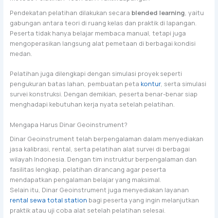
Pendekatan pelatihan dilakukan secara
blended learning
, yaitu
gabungan antara teori di ruang kelas dan praktik di lapangan.
Peserta tidak hanya belajar membaca manual, tetapi juga
mengoperasikan langsung alat pemetaan di berbagai kondisi
medan.
Pelatihan juga dilengkapi dengan simulasi proyek seperti
pengukuran batas lahan, pembuatan peta
kontur
, serta simulasi
survei konstruksi. Dengan demikian, peserta benar-benar siap
menghadapi kebutuhan kerja nyata setelah pelatihan.
Mengapa Harus Dinar Geoinstrument?
Dinar Geoinstrument telah berpengalaman dalam menyediakan
jasa kalibrasi, rental, serta pelatihan alat survei di berbagai
wilayah Indonesia. Dengan tim instruktur berpengalaman dan
fasilitas lengkap, pelatihan dirancang agar peserta
mendapatkan pengalaman belajar yang maksimal.
Selain itu, Dinar Geoinstrument juga menyediakan layanan
rental sewa total station
bagi peserta yang ingin melanjutkan
praktik atau uji coba alat setelah pelatihan selesai.