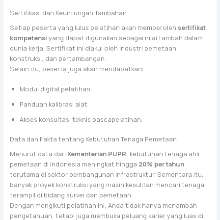
Sertifikasi dan Keuntungan Tambahan
Setiap peserta yang lulus pelatihan akan memperoleh
sertifikat
kompetensi
yang dapat digunakan sebagai nilai tambah dalam
dunia kerja. Sertifikat ini diakui oleh industri pemetaan,
konstruksi, dan pertambangan.
Selain itu, peserta juga akan mendapatkan:
Modul digital pelatihan.
Panduan kalibrasi alat.
Akses konsultasi teknis pascapelatihan.
Data dan Fakta tentang Kebutuhan Tenaga Pemetaan
Menurut data dari
Kementerian PUPR
, kebutuhan tenaga ahli
pemetaan di Indonesia meningkat hingga
20% per tahun
,
terutama di sektor pembangunan infrastruktur. Sementara itu,
banyak proyek konstruksi yang masih kesulitan mencari tenaga
terampil di bidang survei dan pemetaan.
Dengan mengikuti pelatihan ini, Anda tidak hanya menambah
pengetahuan, tetapi juga membuka peluang karier yang luas di