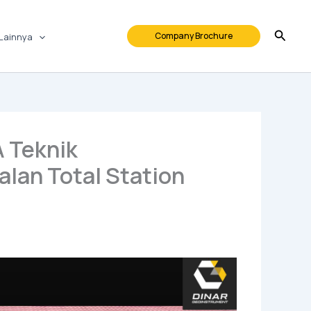
Company Brochure
Lainnya
 Teknik
lan Total Station