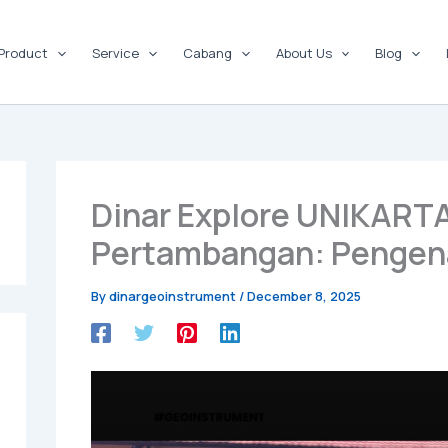
Product
Service
Cabang
About Us
Blog
Dinar Explore UNIKARTA
Pertambangan: Pengena
By
dinargeoinstrument
/
December 8, 2025