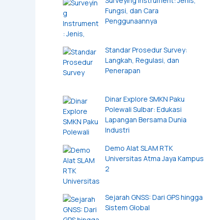
Surveying Instrument: Jenis,
Fungsi, dan Cara
Penggunaannya
Standar Prosedur Survey:
Langkah, Regulasi, dan
Penerapan
Dinar Explore SMKN Paku
Polewali Sulbar: Edukasi
Lapangan Bersama Dunia
Industri
Demo Alat SLAM RTK
Universitas Atma Jaya Kampus
2
Sejarah GNSS: Dari GPS hingga
Sistem Global