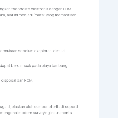
ungkan theodolite elektronik dengan EDM
ka, alat ini menjadi “mata” yang memastikan
ermukaan sebelum eksplorasi dimulai.
ng dapat berdampak pada biaya tambang.
a disposal dan ROM.
uga dijelaskan oleh sumber otoritatif seperti
mengenai modern surveying instruments.