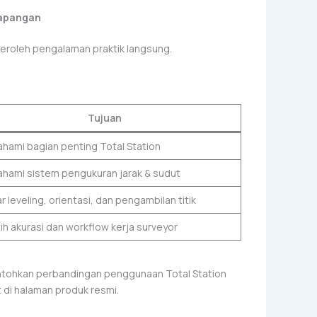
Lapangan
eroleh pengalaman praktik langsung.
Tujuan
ami bagian penting Total Station
ami sistem pengukuran jarak & sudut
ar leveling, orientasi, dan pengambilan titik
ih akurasi dan workflow kerja surveyor
ontohkan perbandingan penggunaan Total Station
at di halaman produk resmi.