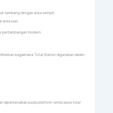
untuk tambang dengan area sempit.
 area luas.
ow pertambangan modern.
ihatkan bagaimana Total Station digunakan dalam:
an diperkenalkan pada platform
rental sewa total