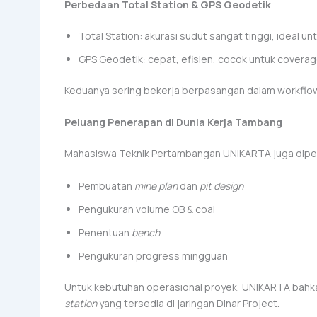
Perbedaan Total Station & GPS Geodetik
Total Station: akurasi sudut sangat tinggi, ideal 
GPS Geodetik: cepat, efisien, cocok untuk coverage
Keduanya sering bekerja berpasangan dalam workfl
Peluang Penerapan di Dunia Kerja Tambang
Mahasiswa Teknik Pertambangan UNIKARTA juga diperl
Pembuatan
mine plan
dan
pit design
Pengukuran volume OB & coal
Penentuan
bench
Pengukuran progress mingguan
Untuk kebutuhan operasional proyek, UNIKARTA bahk
station
yang tersedia di jaringan Dinar Project.