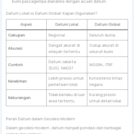
bumi pascagempa dianalisis dengan acuan datum.
Datum Lokal vs Datum Global: Kapan Digunakan?
Aspek
Datum Lokal
Datum Global
Cakupan
Regional
Seluruh dunia
Sangat akurat di
Cukup akurat di
Akurasi
wilayah tertentu
seluruh bumi
Datum Jakarta
Contoh
WGS84, ITRF
(DJG), NAD27
Lebih presisi untuk
Konsistensi lintas
Kelebihan
pemetaan lokal
negara
Tidak berlaku di luar
Kurang presisi
Kekurangan
area tertentu
untuk detail lokal
Peran Datum dalam Geodesi Modern
Dalam geodesi modern, datum menjadi pondasi dari berbagai