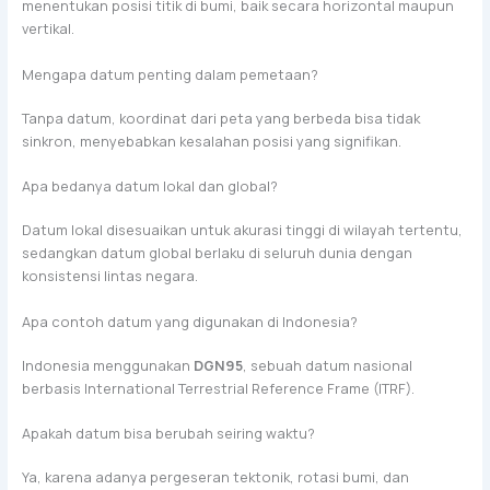
menentukan posisi titik di bumi, baik secara horizontal maupun
vertikal.
Mengapa datum penting dalam pemetaan?
Tanpa datum, koordinat dari peta yang berbeda bisa tidak
sinkron, menyebabkan kesalahan posisi yang signifikan.
Apa bedanya datum lokal dan global?
Datum lokal disesuaikan untuk akurasi tinggi di wilayah tertentu,
sedangkan datum global berlaku di seluruh dunia dengan
konsistensi lintas negara.
Apa contoh datum yang digunakan di Indonesia?
Indonesia menggunakan
DGN95
, sebuah datum nasional
berbasis International Terrestrial Reference Frame (ITRF).
Apakah datum bisa berubah seiring waktu?
Ya, karena adanya pergeseran tektonik, rotasi bumi, dan