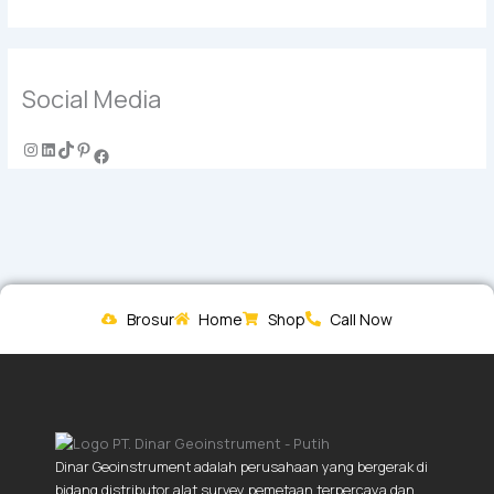
Social Media
Brosur
Home
Shop
Call Now
Dinar Geoinstrument adalah perusahaan yang bergerak di
bidang distributor alat survey pemetaan terpercaya dan