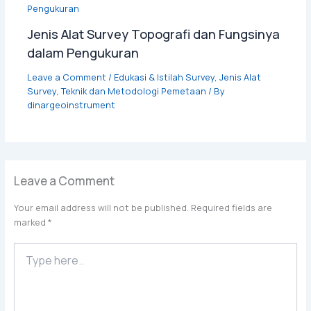
Jenis Alat Survey Topografi dan Fungsinya
dalam Pengukuran
Leave a Comment
/
Edukasi & Istilah Survey
,
Jenis Alat
Survey
,
Teknik dan Metodologi Pemetaan
/ By
dinargeoinstrument
Leave a Comment
Your email address will not be published.
Required fields are
marked
*
Type
here..