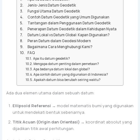
Jenis-Jenis Datum Geodetik
Fungsi Utama Datum Geodetik
Contoh Datum Geodetik yang Umum Digunakan
Tantangan dalam Penggunaan Datum Geodetik
Penerapan Datum Geodetik dalam Kehidupan Nyata
Datum Lokal vs Datum Global: Kapan Digunakan?
Peran Datum dalam Geodesi Modern
Bagaimana Cara Menghubungi Kami?
FAQ
Apa itu datum geodetik?
Mengapa datum penting dalam pemetaan?
Apa bedanya datum lokal dan global?
Apa contoh datum yang digunakan di Indonesia?
Apakah datum bisa berubah seiring waktu?
Ada dua elemen utama dalam sebuah datum:
Ellipsoid Referensi
→ model matematis bumi yang digunakan
untuk mendekati bentuk sebenarnya.
Titik Acuan (Origin dan Orientasi)
→ koordinat absolut yang
dijadikan titik awal perhitungan.