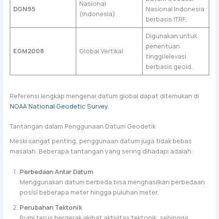
Nasional
DGN95
Nasional Indonesia
(Indonesia)
berbasis ITRF.
Digunakan untuk
penentuan
EGM2008
Global Vertikal
tinggi/elevasi
berbasis geoid.
Referensi lengkap mengenai datum global dapat ditemukan di
NOAA National Geodetic Survey
.
Tantangan dalam Penggunaan Datum Geodetik
Meski sangat penting, penggunaan datum juga tidak bebas
masalah. Beberapa tantangan yang sering dihadapi adalah:
Perbedaan Antar Datum
Menggunakan datum berbeda bisa menghasilkan perbedaan
posisi beberapa meter hingga puluhan meter.
Perubahan Tektonik
Bumi terus bergerak akibat aktivitas tektonik, sehingga