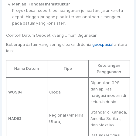
Menjadi Fondasi Infrastruktur
Proyek besar seperti pembangunan jembatan, jalur kereta
cepat, hingga jaringan pipa internasional harus mengacu
pada datum yang konsisten.
Contoh Datum Geodetik yang Umum Digunakan
Beberapa datum yang sering dipakai di dunia
geospasial
antara
lain:
Keterangan
Nama Datum
Tipe
Penggunaan
Digunakan GPS
dan aplikasi
WGS84
Global
navigasi modern di
seluruh dunia.
Standar di Kanada,
Regional (Amerika
NAD83
Amerika Serikat,
Utara)
dan Meksiko.
Datum Geodesi