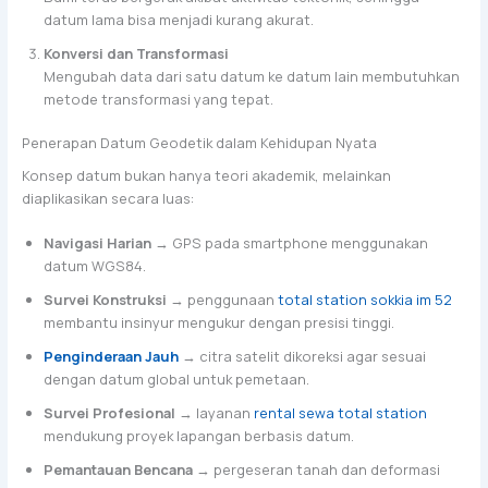
datum lama bisa menjadi kurang akurat.
Konversi dan Transformasi
Mengubah data dari satu datum ke datum lain membutuhkan
metode transformasi yang tepat.
Penerapan Datum Geodetik dalam Kehidupan Nyata
Konsep datum bukan hanya teori akademik, melainkan
diaplikasikan secara luas:
Navigasi Harian
→ GPS pada smartphone menggunakan
datum WGS84.
Survei Konstruksi
→ penggunaan
total station sokkia im 52
membantu insinyur mengukur dengan presisi tinggi.
Penginderaan Jauh
→ citra satelit dikoreksi agar sesuai
dengan datum global untuk pemetaan.
Survei Profesional
→ layanan
rental sewa total station
mendukung proyek lapangan berbasis datum.
Pemantauan Bencana
→ pergeseran tanah dan deformasi