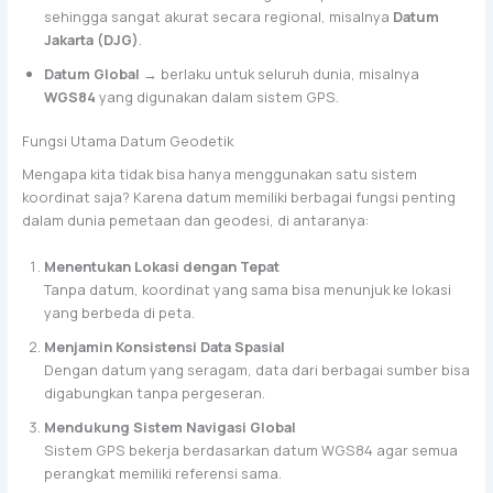
sehingga sangat akurat secara regional, misalnya
Datum
Jakarta (DJG)
.
Datum Global
→ berlaku untuk seluruh dunia, misalnya
WGS84
yang digunakan dalam sistem GPS.
Fungsi Utama Datum Geodetik
Mengapa kita tidak bisa hanya menggunakan satu sistem
koordinat saja? Karena datum memiliki berbagai fungsi penting
dalam dunia pemetaan dan geodesi, di antaranya:
Menentukan Lokasi dengan Tepat
Tanpa datum, koordinat yang sama bisa menunjuk ke lokasi
yang berbeda di peta.
Menjamin Konsistensi Data Spasial
Dengan datum yang seragam, data dari berbagai sumber bisa
digabungkan tanpa pergeseran.
Mendukung Sistem Navigasi Global
Sistem GPS bekerja berdasarkan datum WGS84 agar semua
perangkat memiliki referensi sama.