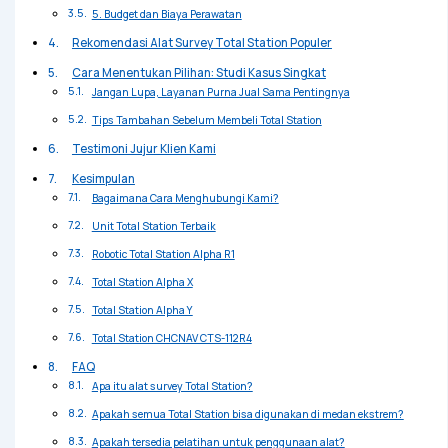
5. Budget dan Biaya Perawatan
Rekomendasi Alat Survey Total Station Populer
Cara Menentukan Pilihan: Studi Kasus Singkat
Jangan Lupa, Layanan Purna Jual Sama Pentingnya
Tips Tambahan Sebelum Membeli Total Station
Testimoni Jujur Klien Kami
Kesimpulan
Bagaimana Cara Menghubungi Kami?
Unit Total Station Terbaik
Robotic Total Station Alpha R1
Total Station Alpha X
Total Station Alpha Y
Total Station CHCNAV CTS-112R4
FAQ
Apa itu alat survey Total Station?
Apakah semua Total Station bisa digunakan di medan ekstrem?
Apakah tersedia pelatihan untuk penggunaan alat?