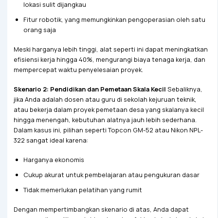
lokasi sulit dijangkau
Fitur robotik, yang memungkinkan pengoperasian oleh satu
orang saja
Meski harganya lebih tinggi, alat seperti ini dapat meningkatkan
efisiensi kerja hingga 40%, mengurangi biaya tenaga kerja, dan
mempercepat waktu penyelesaian proyek.
Skenario 2: Pendidikan dan Pemetaan Skala Kecil
Sebaliknya,
jika Anda adalah dosen atau guru di sekolah kejuruan teknik,
atau bekerja dalam proyek pemetaan desa yang skalanya kecil
hingga menengah, kebutuhan alatnya jauh lebih sederhana.
Dalam kasus ini, pilihan seperti Topcon GM-52 atau Nikon NPL-
322 sangat ideal karena:
Harganya ekonomis
Cukup akurat untuk pembelajaran atau pengukuran dasar
Tidak memerlukan pelatihan yang rumit
Dengan mempertimbangkan skenario di atas, Anda dapat