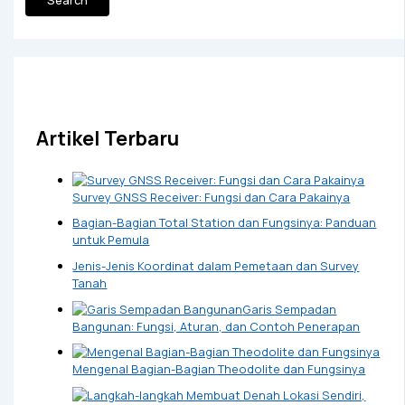
Artikel Terbaru
Survey GNSS Receiver: Fungsi dan Cara Pakainya
Bagian-Bagian Total Station dan Fungsinya: Panduan
untuk Pemula
Jenis-Jenis Koordinat dalam Pemetaan dan Survey
Tanah
Garis Sempadan
Bangunan: Fungsi, Aturan, dan Contoh Penerapan
Mengenal Bagian-Bagian Theodolite dan Fungsinya