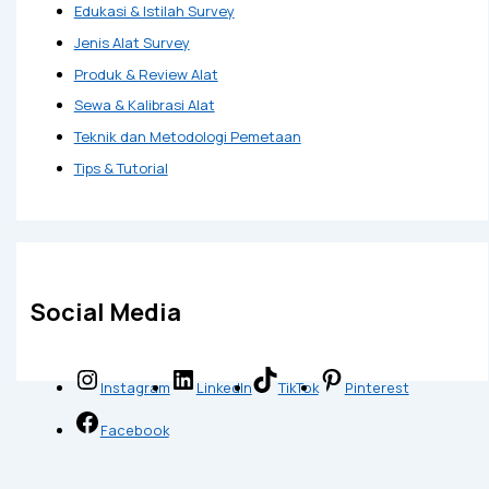
Edukasi & Istilah Survey
Jenis Alat Survey
Produk & Review Alat
Sewa & Kalibrasi Alat
Teknik dan Metodologi Pemetaan
Tips & Tutorial
Social Media
Instagram
LinkedIn
TikTok
Pinterest
Facebook