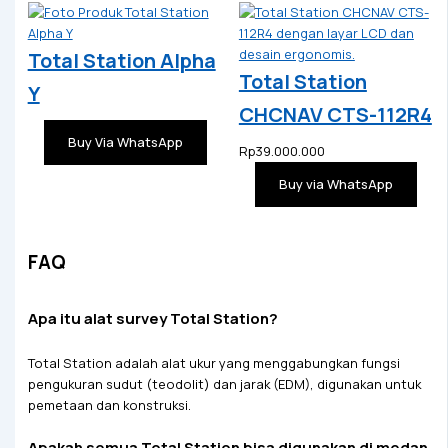
Total Station Alpha
Total Station
Y
CHCNAV CTS-112R4
Buy Via WhatsApp
Rp
39.000.000
Buy via WhatsApp
FAQ
Apa itu alat survey Total Station?
Total Station adalah alat ukur yang menggabungkan fungsi
pengukuran sudut (teodolit) dan jarak (EDM), digunakan untuk
pemetaan dan konstruksi.
Apakah semua Total Station bisa digunakan di medan