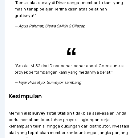
“Rental alat survey di Dinar sangat membantu kami yang
masih tahap belajar. Terima kasih atas pelatihan
gratisnya!”
—
Agus Rahmat, Siswa SMKN 2 Cilacap
“Sokkia IM-52 dari Dinar benar-benar andal. Cocok untuk
proyek pertambangan kami yang medannya berat.”
—
Fajar Prasetyo, Surveyor Tambang
Kesimpulan
Memilih
alat survey Total Station
tidak bisa asal-asalan. Anda
perlu memahami kebutuhan proyek, lingkungan kerja,
kemampuan teknis, hingga dukungan dari distributor. Investasi
alat yang tepat akan memberikan keuntungan jangka panjang