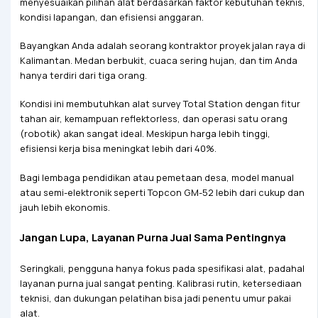
menyesuaikan pilihan alat berdasarkan faktor kebutuhan teknis,
kondisi lapangan, dan efisiensi anggaran.
Bayangkan Anda adalah seorang kontraktor proyek jalan raya di
Kalimantan. Medan berbukit, cuaca sering hujan, dan tim Anda
hanya terdiri dari tiga orang.
Kondisi ini membutuhkan alat survey Total Station dengan fitur
tahan air, kemampuan reflektorless, dan operasi satu orang
(robotik) akan sangat ideal. Meskipun harga lebih tinggi,
efisiensi kerja bisa meningkat lebih dari 40%.
Bagi lembaga pendidikan atau pemetaan desa, model manual
atau semi-elektronik seperti Topcon GM-52 lebih dari cukup dan
jauh lebih ekonomis.
Jangan Lupa, Layanan Purna Jual Sama Pentingnya
Seringkali, pengguna hanya fokus pada spesifikasi alat, padahal
layanan purna jual sangat penting. Kalibrasi rutin, ketersediaan
teknisi, dan dukungan pelatihan bisa jadi penentu umur pakai
alat.