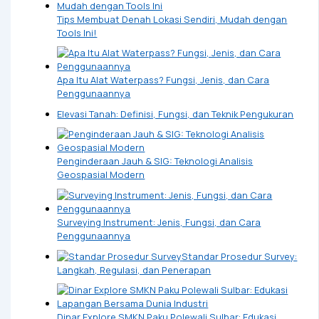
Tips Membuat Denah Lokasi Sendiri, Mudah dengan
Tools Ini!
Apa Itu Alat Waterpass? Fungsi, Jenis, dan Cara
Penggunaannya
Elevasi Tanah: Definisi, Fungsi, dan Teknik Pengukuran
Penginderaan Jauh & SIG: Teknologi Analisis
Geospasial Modern
Surveying Instrument: Jenis, Fungsi, dan Cara
Penggunaannya
Standar Prosedur Survey:
Langkah, Regulasi, dan Penerapan
Dinar Explore SMKN Paku Polewali Sulbar: Edukasi