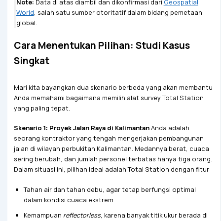
Note:
Data di atas diambil dan dikonfirmasi dari
Geospatial
World
, salah satu sumber otoritatif dalam bidang pemetaan
global.
Cara Menentukan Pilihan: Studi Kasus
Singkat
Mari kita bayangkan dua skenario berbeda yang akan membantu
Anda memahami bagaimana memilih alat survey Total Station
yang paling tepat.
Skenario 1: Proyek Jalan Raya di Kalimantan
Anda adalah
seorang kontraktor yang tengah mengerjakan pembangunan
jalan di wilayah perbukitan Kalimantan. Medannya berat, cuaca
sering berubah, dan jumlah personel terbatas hanya tiga orang.
Dalam situasi ini, pilihan ideal adalah Total Station dengan fitur:
Tahan air dan tahan debu, agar tetap berfungsi optimal
dalam kondisi cuaca ekstrem
Kemampuan
reflectorless
, karena banyak titik ukur berada di