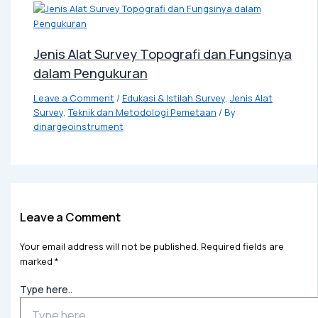
Jenis Alat Survey Topografi dan Fungsinya
dalam Pengukuran
Leave a Comment
/
Edukasi & Istilah Survey
,
Jenis Alat
Survey
,
Teknik dan Metodologi Pemetaan
/ By
dinargeoinstrument
Leave a Comment
Your email address will not be published.
Required fields are
marked
*
Type here..