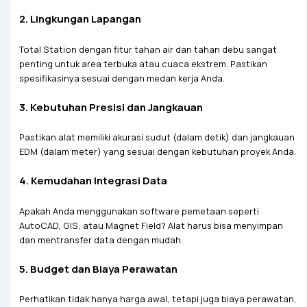
2.
Lingkungan Lapangan
Total Station dengan fitur tahan air dan tahan debu sangat
penting untuk area terbuka atau cuaca ekstrem. Pastikan
spesifikasinya sesuai dengan medan kerja Anda.
3.
Kebutuhan Presisi dan Jangkauan
Pastikan alat memiliki akurasi sudut (dalam detik) dan jangkauan
EDM (dalam meter) yang sesuai dengan kebutuhan proyek Anda.
4.
Kemudahan Integrasi Data
Apakah Anda menggunakan software pemetaan seperti
AutoCAD, GIS, atau Magnet Field? Alat harus bisa menyimpan
dan mentransfer data dengan mudah.
5.
Budget dan Biaya Perawatan
Perhatikan tidak hanya harga awal, tetapi juga biaya perawatan,