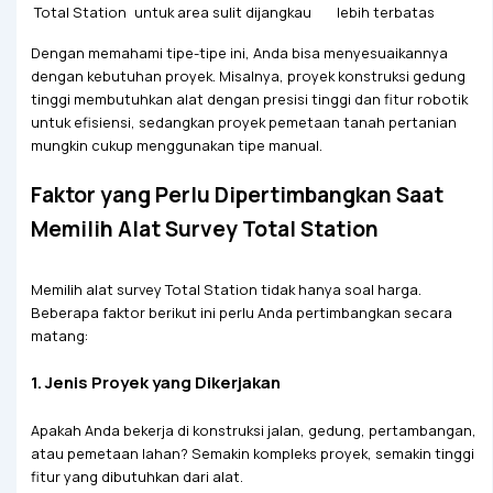
Total Station
untuk area sulit dijangkau
lebih terbatas
Dengan memahami tipe-tipe ini, Anda bisa menyesuaikannya
dengan kebutuhan proyek. Misalnya, proyek konstruksi gedung
tinggi membutuhkan alat dengan presisi tinggi dan fitur robotik
untuk efisiensi, sedangkan proyek pemetaan tanah pertanian
mungkin cukup menggunakan tipe manual.
Faktor yang Perlu Dipertimbangkan Saat
Memilih Alat Survey Total Station
Memilih alat survey Total Station tidak hanya soal harga.
Beberapa faktor berikut ini perlu Anda pertimbangkan secara
matang:
1.
Jenis Proyek yang Dikerjakan
Apakah Anda bekerja di konstruksi jalan, gedung, pertambangan,
atau pemetaan lahan? Semakin kompleks proyek, semakin tinggi
fitur yang dibutuhkan dari alat.