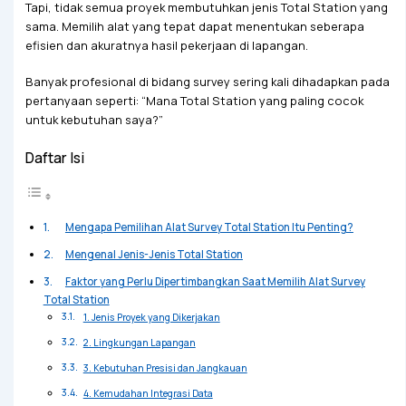
Tapi, tidak semua proyek membutuhkan jenis Total Station yang
sama. Memilih alat yang tepat dapat menentukan seberapa
efisien dan akuratnya hasil pekerjaan di lapangan.
Banyak profesional di bidang survey sering kali dihadapkan pada
pertanyaan seperti: “Mana Total Station yang paling cocok
untuk kebutuhan saya?”
Daftar Isi
Mengapa Pemilihan Alat Survey Total Station Itu Penting?
Mengenal Jenis-Jenis Total Station
Faktor yang Perlu Dipertimbangkan Saat Memilih Alat Survey
Total Station
1. Jenis Proyek yang Dikerjakan
2. Lingkungan Lapangan
3. Kebutuhan Presisi dan Jangkauan
4. Kemudahan Integrasi Data