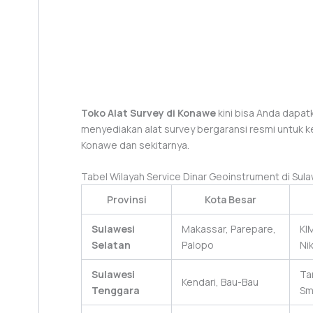
Toko Alat Survey di Konawe
kini bisa Anda dapa
menyediakan alat survey bergaransi resmi untuk 
Konawe dan sekitarnya.
Tabel Wilayah Service Dinar Geoinstrument di Sul
Provinsi
Kota Besar
Sulawesi
Makassar, Parepare,
KI
Selatan
Palopo
Ni
Sulawesi
Ta
Kendari, Bau-Bau
Tenggara
Sm