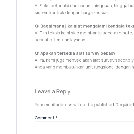
A: Fleksibel, mulai dari harian, mingguan, hingga
sistem kontrak dengan harga khusus.
Q: Bagaimana jika alat mengalami kendala tek
A: Tim teknis kami siap membantu secara remote, d
sesuai ketentuan layanan.
Q: Apakah tersedia alat survey bekas?
A: Ya, kami juga menyediakan alat survey second ya
Anda yang membutuhkan unit fungsional dengan h
Leave a Reply
Your email address will not be published.
Required
Comment
*