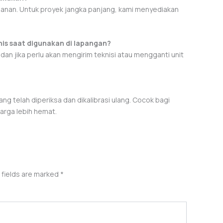
 bulanan. Untuk proyek jangka panjang, kami menyediakan
nis saat digunakan di lapangan?
an jika perlu akan mengirim teknisi atau mengganti unit
ng telah diperiksa dan dikalibrasi ulang. Cocok bagi
arga lebih hemat.
 fields are marked
*