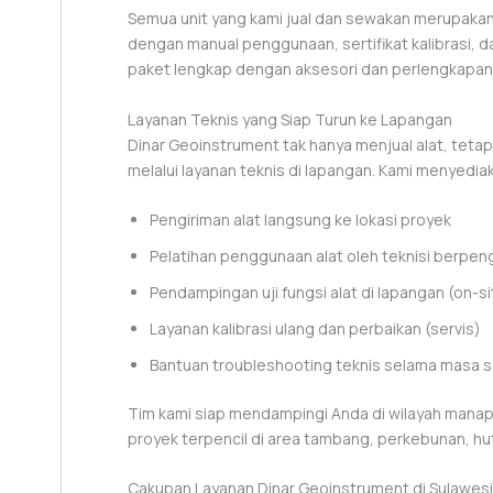
Semua unit yang kami jual dan sewakan merupaka
dengan manual penggunaan, sertifikat kalibrasi, d
paket lengkap dengan aksesori dan perlengkapan 
Layanan Teknis yang Siap Turun ke Lapangan
Dinar Geoinstrument tak hanya menjual alat, tet
melalui layanan teknis di lapangan. Kami menyedia
Pengiriman alat langsung ke lokasi proyek
Pelatihan penggunaan alat oleh teknisi berpe
Pendampingan uji fungsi alat di lapangan (on-s
Layanan kalibrasi ulang dan perbaikan (servis)
Bantuan troubleshooting teknis selama masa 
Tim kami siap mendampingi Anda di wilayah manapun
proyek terpencil di area tambang, perkebunan, hu
Cakupan Layanan Dinar Geoinstrument di Sulawesi