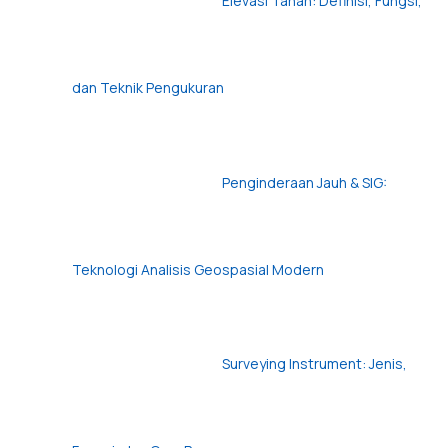
Elevasi Tanah: Definisi, Fungsi,
dan Teknik Pengukuran
Penginderaan Jauh & SIG:
Teknologi Analisis Geospasial Modern
Surveying Instrument: Jenis,