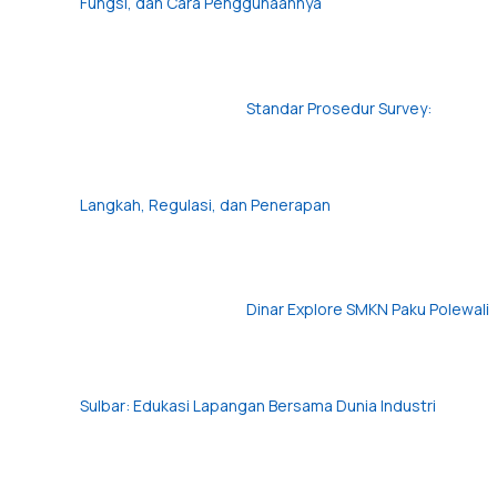
Fungsi, dan Cara Penggunaannya
Standar Prosedur Survey:
Langkah, Regulasi, dan Penerapan
Dinar Explore SMKN Paku Polewali
Sulbar: Edukasi Lapangan Bersama Dunia Industri