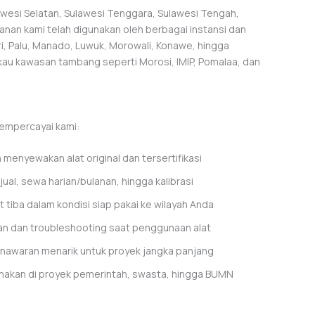
lawesi Selatan, Sulawesi Tenggara, Sulawesi Tengah,
yanan kami telah digunakan oleh berbagai instansi dan
i, Palu, Manado, Luwuk, Morowali, Konawe, hingga
gkau kawasan tambang seperti Morosi, IMIP, Pomalaa, dan
mempercayai kami:
menyewakan alat original dan tersertifikasi
jual, sewa harian/bulanan, hingga kalibrasi
t tiba dalam kondisi siap pakai ke wilayah Anda
an dan troubleshooting saat penggunaan alat
nawaran menarik untuk proyek jangka panjang
nakan di proyek pemerintah, swasta, hingga BUMN