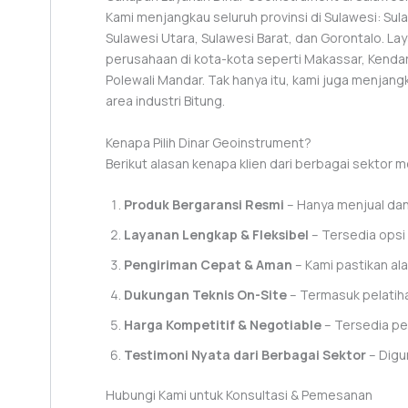
Kami menjangkau seluruh provinsi di Sulawesi: Su
Sulawesi Utara, Sulawesi Barat, dan Gorontalo. La
perusahaan di kota-kota seperti Makassar, Kendar
Polewali Mandar. Tak hanya itu, kami juga menjan
area industri Bitung.
Kenapa Pilih Dinar Geoinstrument?
Berikut alasan kenapa klien dari berbagai sektor 
Produk Bergaransi Resmi
– Hanya menjual dan 
Layanan Lengkap & Fleksibel
– Tersedia opsi 
Pengiriman Cepat & Aman
– Kami pastikan ala
Dukungan Teknis On-Site
– Termasuk pelatih
Harga Kompetitif & Negotiable
– Tersedia pe
Testimoni Nyata dari Berbagai Sektor
– Digu
Hubungi Kami untuk Konsultasi & Pemesanan