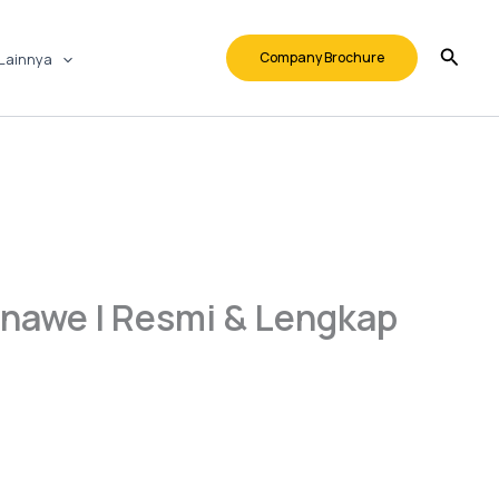
Company Brochure
Lainnya
onawe | Resmi & Lengkap