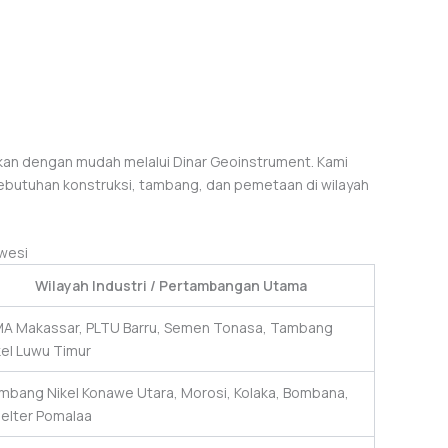
tkan dengan mudah melalui Dinar Geoinstrument. Kami
kebutuhan konstruksi, tambang, dan pemetaan di wilayah
awesi
Wilayah Industri / Pertambangan Utama
MA Makassar, PLTU Barru, Semen Tonasa, Tambang
kel Luwu Timur
mbang Nikel Konawe Utara, Morosi, Kolaka, Bombana,
elter Pomalaa