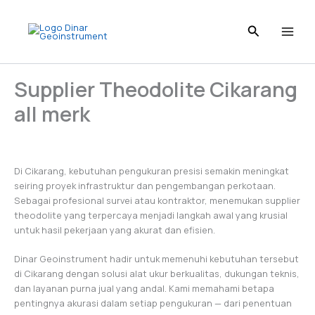
Skip
to
content
Supplier Theodolite Cikarang
all merk
Di Cikarang, kebutuhan pengukuran presisi semakin meningkat
seiring proyek infrastruktur dan pengembangan perkotaan.
Sebagai profesional survei atau kontraktor, menemukan supplier
theodolite yang terpercaya menjadi langkah awal yang krusial
untuk hasil pekerjaan yang akurat dan efisien.
Dinar Geoinstrument hadir untuk memenuhi kebutuhan tersebut
di Cikarang dengan solusi alat ukur berkualitas, dukungan teknis,
dan layanan purna jual yang andal. Kami memahami betapa
pentingnya akurasi dalam setiap pengukuran — dari penentuan