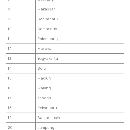
8
Makassar
9
Banjarbaru
10
Samarinda
11
Palembang
12
Morowali
13
Yogyakarta
14
Solo
15
Madiun
16
Malang
17
Kendari
18
Pekanbaru
19
Banjarmasin
20
Lampung