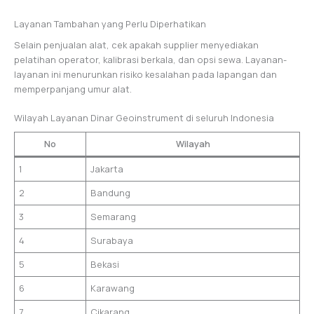
Layanan Tambahan yang Perlu Diperhatikan
Selain penjualan alat, cek apakah supplier menyediakan
pelatihan operator, kalibrasi berkala, dan opsi sewa. Layanan-
layanan ini menurunkan risiko kesalahan pada lapangan dan
memperpanjang umur alat.
Wilayah Layanan Dinar Geoinstrument di seluruh Indonesia
No
Wilayah
1
Jakarta
2
Bandung
3
Semarang
4
Surabaya
5
Bekasi
6
Karawang
7
Cikarang