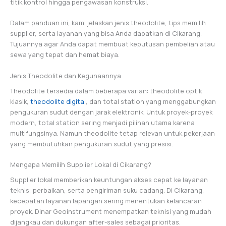
titik kontrol hingga pengawasan konstruksi.
Dalam panduan ini, kami jelaskan jenis theodolite, tips memilih
supplier, serta layanan yang bisa Anda dapatkan di Cikarang.
Tujuannya agar Anda dapat membuat keputusan pembelian atau
sewa yang tepat dan hemat biaya.
Jenis Theodolite dan Kegunaannya
Theodolite tersedia dalam beberapa varian: theodolite optik
klasik,
theodolite digital
, dan total station yang menggabungkan
pengukuran sudut dengan jarak elektronik. Untuk proyek-proyek
modern, total station sering menjadi pilihan utama karena
multifungsinya. Namun theodolite tetap relevan untuk pekerjaan
yang membutuhkan pengukuran sudut yang presisi.
Mengapa Memilih Supplier Lokal di Cikarang?
Supplier lokal memberikan keuntungan akses cepat ke layanan
teknis, perbaikan, serta pengiriman suku cadang. Di Cikarang,
kecepatan layanan lapangan sering menentukan kelancaran
proyek. Dinar Geoinstrument menempatkan teknisi yang mudah
dijangkau dan dukungan after-sales sebagai prioritas.