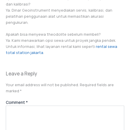
dan kalibrasi?
Ya. Dinar Geoinstrument menyediakan servis, kalibrasi, dan
pelatihan penggunaan alat untuk memastikan akurasi
pengukuran.
Apakah bisa menyewa theodolite sebelum membeli?
Ya. Kami menawarkan opsi sewa untuk proyek jangka pendek.
Untuk informasi, lihat layanan rental kami seperti
rental sewa
total station jakarta
.
Leave a Reply
Your email address will not be published.
Required fields are
marked
*
Comment
*