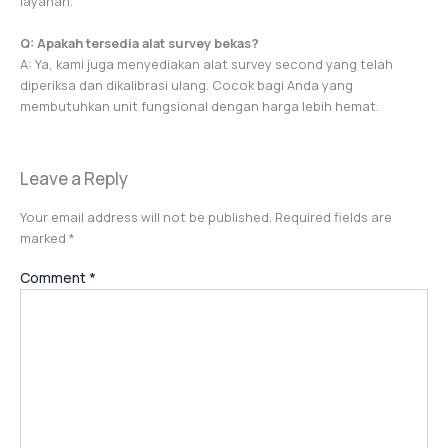
layanan.
Q: Apakah tersedia alat survey bekas?
A: Ya, kami juga menyediakan alat survey second yang telah
diperiksa dan dikalibrasi ulang. Cocok bagi Anda yang
membutuhkan unit fungsional dengan harga lebih hemat.
Leave a Reply
Your email address will not be published.
Required fields are
marked
*
Comment
*