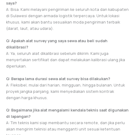
saya?
A: Bisa. Kami melayani pengiriman ke seluruh kota dan kabupaten
di Sulawesi dengan armada logistik terpercaya. Untuk lokasi
khusus, kami akan bantu sesuaikan moda pengiriman terbaik
(darat, laut, atau udara).
Q: Apakah alat survey yang saya sewa atau beli sudah
dikalibrasi?
A: Ya, seluruh alat dikalibrasi sebelum dikirim. Kami juga
menyertakan sertifikat dan dapat melakukan kalibrasi ulang jika
diperlukan.
Q: Berapa lama durasi sewa alat survey bisa dilakukan?
A: Fleksibel, mulai dari harian, mingguan, hingga bulanan. Untuk
proyek jangka panjang, kami menyediakan sistem kontrak
dengan harga khusus.
Q: Bagaimana jika alat mengalami kendala teknis saat digunakan
di lapangan?
A: Tim teknis kami siap membantu secara remote, dan jika perlu
akan mengirim teknisi atau mengganti unit sesuai ketentuan