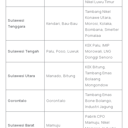
Nikel Luwu Timur
Tambang Nikel
Konawe Utara,
Sulawesi
Kendari, Bau-Bau
Morosi, Kolaka,
Tenggara
Bombana, Smelter
Pomalaa
KEK Palu, IMIP
Sulawesi Tengah
Palu, Poso, Luwuk
Morowali, LNG
Donggi Senoro
KEK Bitung,
Tambang Emas
Sulawesi Utara
Manado, Bitung
Bolaang
Mongondow
Tambang Emas
Gorontalo
Gorontalo
Bone Bolango,
Industri Jagung
Pabrik CPO
Mamuju, Nikel
Sulawesi Barat
Mamuju