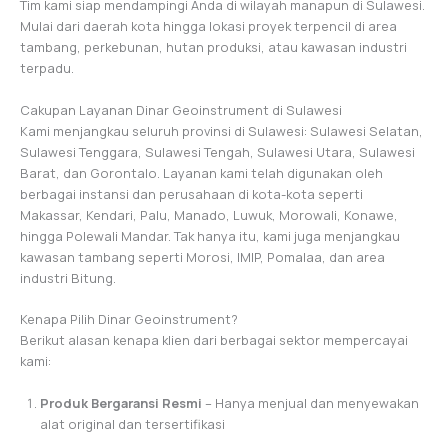
Tim kami siap mendampingi Anda di wilayah manapun di Sulawesi.
Mulai dari daerah kota hingga lokasi proyek terpencil di area
tambang, perkebunan, hutan produksi, atau kawasan industri
terpadu.
Cakupan Layanan Dinar Geoinstrument di Sulawesi
Kami menjangkau seluruh provinsi di Sulawesi: Sulawesi Selatan,
Sulawesi Tenggara, Sulawesi Tengah, Sulawesi Utara, Sulawesi
Barat, dan Gorontalo. Layanan kami telah digunakan oleh
berbagai instansi dan perusahaan di kota-kota seperti
Makassar, Kendari, Palu, Manado, Luwuk, Morowali, Konawe,
hingga Polewali Mandar. Tak hanya itu, kami juga menjangkau
kawasan tambang seperti Morosi, IMIP, Pomalaa, dan area
industri Bitung.
Kenapa Pilih Dinar Geoinstrument?
Berikut alasan kenapa klien dari berbagai sektor mempercayai
kami:
Produk Bergaransi Resmi
– Hanya menjual dan menyewakan
alat original dan tersertifikasi