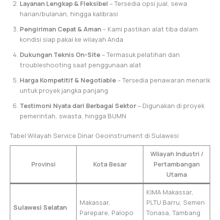
Layanan Lengkap & Fleksibel
– Tersedia opsi jual, sewa
harian/bulanan, hingga kalibrasi
Pengiriman Cepat & Aman
– Kami pastikan alat tiba dalam
kondisi siap pakai ke wilayah Anda
Dukungan Teknis On-Site
– Termasuk pelatihan dan
troubleshooting saat penggunaan alat
Harga Kompetitif & Negotiable
– Tersedia penawaran menarik
untuk proyek jangka panjang
Testimoni Nyata dari Berbagai Sektor
– Digunakan di proyek
pemerintah, swasta, hingga BUMN
Tabel Wilayah Service Dinar Geoinstrument di Sulawesi
Wilayah Industri /
Provinsi
Kota Besar
Pertambangan
Utama
KIMA Makassar,
Makassar,
PLTU Barru, Semen
Sulawesi Selatan
Parepare, Palopo
Tonasa, Tambang