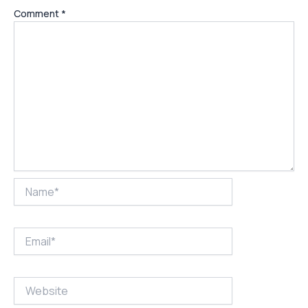
Comment
*
Name*
Email*
Website