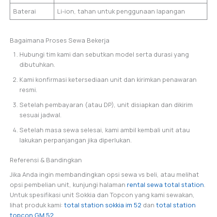
Baterai
Li-ion, tahan untuk penggunaan lapangan
Bagaimana Proses Sewa Bekerja
Hubungi tim kami dan sebutkan model serta durasi yang
dibutuhkan.
Kami konfirmasi ketersediaan unit dan kirimkan penawaran
resmi.
Setelah pembayaran (atau DP), unit disiapkan dan dikirim
sesuai jadwal.
Setelah masa sewa selesai, kami ambil kembali unit atau
lakukan perpanjangan jika diperlukan.
Referensi & Bandingkan
Jika Anda ingin membandingkan opsi sewa vs beli, atau melihat
opsi pembelian unit, kunjungi halaman
rental sewa total station
.
Untuk spesifikasi unit Sokkia dan Topcon yang kami sewakan,
lihat produk kami:
total station sokkia im 52
dan
total station
topcon GM 52
.