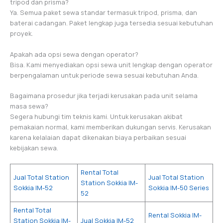
tripod dan prisma?
Ya. Semua paket sewa standar termasuk tripod, prisma, dan
baterai cadangan. Paket lengkap juga tersedia sesuai kebutuhan
proyek.
Apakah ada opsi sewa dengan operator?
Bisa. Kami menyediakan opsi sewa unit lengkap dengan operator
berpengalaman untuk periode sewa sesuai kebutuhan Anda.
Bagaimana prosedur jika terjadi kerusakan pada unit selama
masa sewa?
Segera hubungi tim teknis kami. Untuk kerusakan akibat
pemakaian normal, kami memberikan dukungan servis. Kerusakan
karena kelalaian dapat dikenakan biaya perbaikan sesuai
kebijakan sewa.
Rental Total
Jual Total Station
Jual Total Station
Station Sokkia IM-
Sokkia IM-52
Sokkia IM-50 Series
52
Rental Total
Rental Sokkia IM-
Station Sokkia IM-
Jual Sokkia IM-52