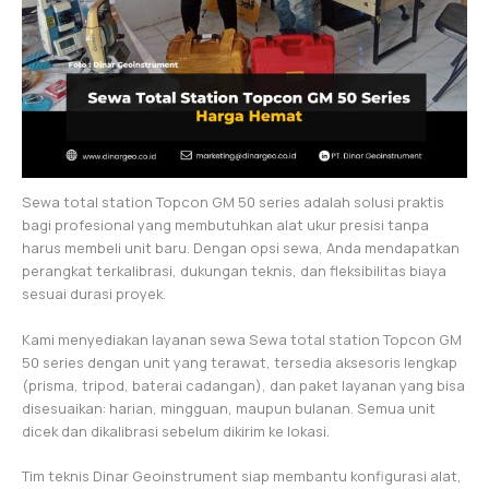
Sewa total station Topcon GM 50 series adalah solusi praktis
bagi profesional yang membutuhkan alat ukur presisi tanpa
harus membeli unit baru. Dengan opsi sewa, Anda mendapatkan
perangkat terkalibrasi, dukungan teknis, dan fleksibilitas biaya
sesuai durasi proyek.
Kami menyediakan layanan sewa Sewa total station Topcon GM
50 series dengan unit yang terawat, tersedia aksesoris lengkap
(prisma, tripod, baterai cadangan), dan paket layanan yang bisa
disesuaikan: harian, mingguan, maupun bulanan. Semua unit
dicek dan dikalibrasi sebelum dikirim ke lokasi.
Tim teknis Dinar Geoinstrument siap membantu konfigurasi alat,