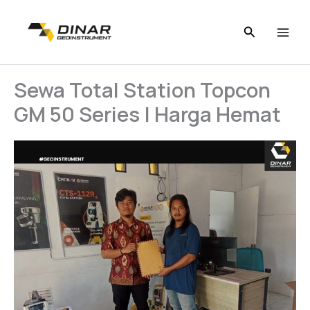
Skip
to
content
Sewa Total Station Topcon
GM 50 Series | Harga Hemat