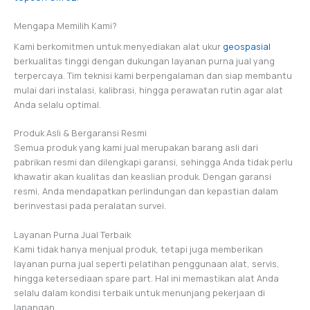
Mengapa Memilih Kami?
Kami berkomitmen untuk menyediakan alat ukur
geospasial
berkualitas tinggi dengan dukungan layanan purna jual yang
terpercaya. Tim teknisi kami berpengalaman dan siap membantu
mulai dari instalasi, kalibrasi, hingga perawatan rutin agar alat
Anda selalu optimal.
Produk Asli & Bergaransi Resmi
Semua produk yang kami jual merupakan barang asli dari
pabrikan resmi dan dilengkapi garansi, sehingga Anda tidak perlu
khawatir akan kualitas dan keaslian produk. Dengan garansi
resmi, Anda mendapatkan perlindungan dan kepastian dalam
berinvestasi pada peralatan survei.
Layanan Purna Jual Terbaik
Kami tidak hanya menjual produk, tetapi juga memberikan
layanan purna jual seperti pelatihan penggunaan alat, servis,
hingga ketersediaan spare part. Hal ini memastikan alat Anda
selalu dalam kondisi terbaik untuk menunjang pekerjaan di
lapangan.