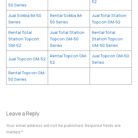
52
50 Series
Jual Sokkia IM-50
Rental Sokkia IM-
Jual Total Station
Series
50 Series
Topcon GM-52
Rental Total
Jual Total Station
Rental Total
Station Topcon
Topcon GM-50
Station Topcon
GM-52
Series
GM-50 Series
Rental Topcon GM-
Jual Topcon GM-50
Jual Topcon GM-52
52
Series
Rental Topcon GM-
50 Series
Leave a Reply
Your email address will not be published.
Required fields are
marked
*