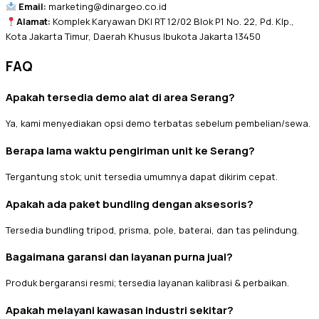
Email:
marketing@dinargeo.co.id
Alamat:
Komplek Karyawan DKI RT 12/02 Blok P1 No. 22, Pd. Klp.,
Kota Jakarta Timur, Daerah Khusus Ibukota Jakarta 13450
FAQ
Apakah tersedia demo alat di area Serang?
Ya, kami menyediakan opsi demo terbatas sebelum pembelian/sewa.
Berapa lama waktu pengiriman unit ke Serang?
Tergantung stok; unit tersedia umumnya dapat dikirim cepat.
Apakah ada paket bundling dengan aksesoris?
Tersedia bundling tripod, prisma, pole, baterai, dan tas pelindung.
Bagaimana garansi dan layanan purna jual?
Produk bergaransi resmi; tersedia layanan kalibrasi & perbaikan.
Apakah melayani kawasan industri sekitar?