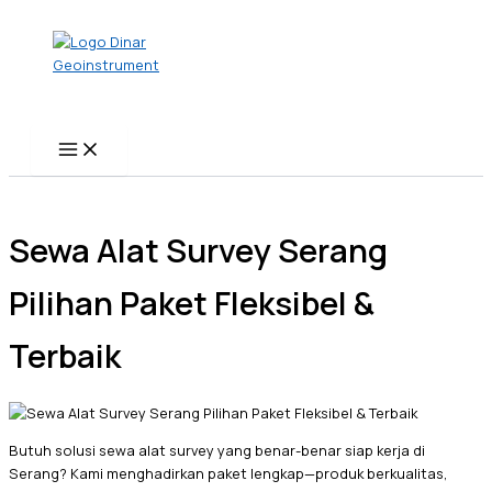
Name*
Email*
Website
Skip
to
content
Sewa Alat Survey Serang
Pilihan Paket Fleksibel &
Terbaik
Butuh solusi sewa alat survey yang benar-benar siap kerja di
Serang? Kami menghadirkan paket lengkap—produk berkualitas,