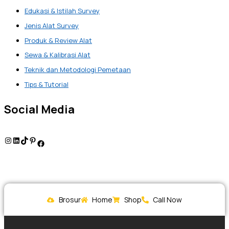
Edukasi & Istilah Survey
Jenis Alat Survey
Produk & Review Alat
Sewa & Kalibrasi Alat
Teknik dan Metodologi Pemetaan
Tips & Tutorial
Social Media
Brosur
Home
Shop
Call Now