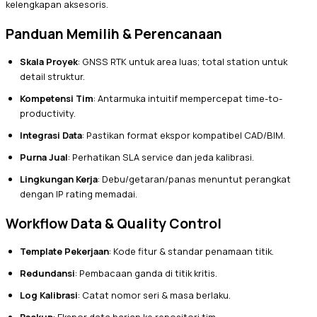
kelengkapan aksesoris.
Panduan Memilih & Perencanaan
Skala Proyek
: GNSS RTK untuk area luas; total station untuk
detail struktur.
Kompetensi Tim
: Antarmuka intuitif mempercepat time-to-
productivity.
Integrasi Data
: Pastikan format ekspor kompatibel CAD/BIM.
Purna Jual
: Perhatikan SLA service dan jeda kalibrasi.
Lingkungan Kerja
: Debu/getaran/panas menuntut perangkat
dengan IP rating memadai.
Workflow Data & Quality Control
Template Pekerjaan
: Kode fitur & standar penamaan titik.
Redundansi
: Pembacaan ganda di titik kritis.
Log Kalibrasi
: Catat nomor seri & masa berlaku.