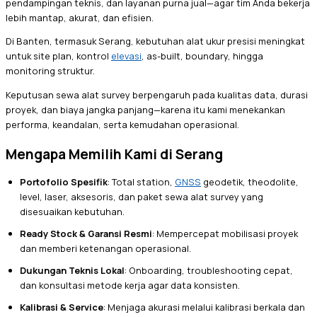
pendampingan teknis, dan layanan purna jual—agar tim Anda bekerja
lebih mantap, akurat, dan efisien.
Di Banten, termasuk Serang, kebutuhan alat ukur presisi meningkat
untuk site plan, kontrol
elevasi
, as-built, boundary, hingga
monitoring struktur.
Keputusan sewa alat survey berpengaruh pada kualitas data, durasi
proyek, dan biaya jangka panjang—karena itu kami menekankan
performa, keandalan, serta kemudahan operasional.
Mengapa Memilih Kami di Serang
Portofolio Spesifik
: Total station,
GNSS
geodetik, theodolite,
level, laser, aksesoris, dan paket sewa alat survey yang
disesuaikan kebutuhan.
Ready Stock & Garansi Resmi
: Mempercepat mobilisasi proyek
dan memberi ketenangan operasional.
Dukungan Teknis Lokal
: Onboarding, troubleshooting cepat,
dan konsultasi metode kerja agar data konsisten.
Kalibrasi & Service
: Menjaga akurasi melalui kalibrasi berkala dan