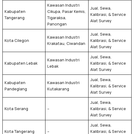
Kawasan Industri
Jual, Sewa,
Kabupaten
Cikupa, Pasar Kemis,
Kalibrasi, & Service
Tangerang
Tigaraksa,
Alat Survey
Panongan
Jual, Sewa,
Kawasan Industri
Kota Cilegon
Kalibrasi, & Service
Krakatau, Ciwandan
Alat Survey
Jual, Sewa,
Kawasan Industri
Kabupaten Lebak
Kalibrasi, & Service
Lebak
Alat Survey
Jual, Sewa,
Kabupaten
Kawasan Industri
Kalibrasi, & Service
Pandeglang
Kutakarang
Alat Survey
Jual, Sewa,
Kota Serang
–
Kalibrasi, & Service
Alat Survey
Jual, Sewa,
Kota Tangerang
–
Kalibrasi, & Service