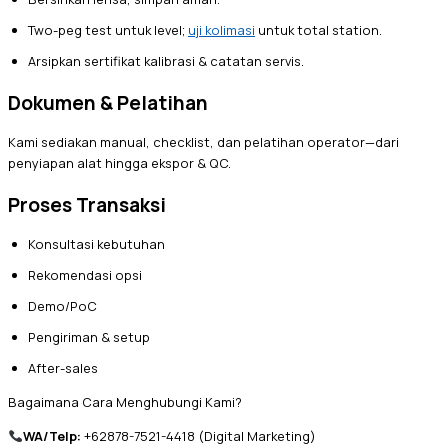
Two-peg test untuk level;
uji kolimasi
untuk total station.
Arsipkan sertifikat kalibrasi & catatan servis.
Dokumen & Pelatihan
Kami sediakan manual, checklist, dan pelatihan operator—dari
penyiapan alat hingga ekspor & QC.
Proses Transaksi
Konsultasi kebutuhan
Rekomendasi opsi
Demo/PoC
Pengiriman & setup
After-sales
Bagaimana Cara Menghubungi Kami?
WA/Telp:
+62878-7521-4418 (Digital Marketing)