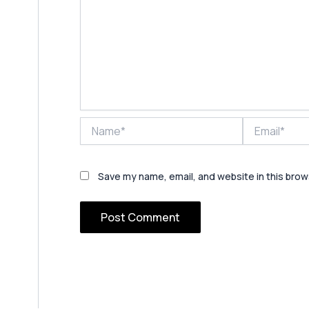
Name*
Email*
Save my name, email, and website in this brow