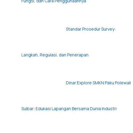
Fungsi, dan Cara Penggunaannya
Standar Prosedur Survey:
Langkah, Regulasi, dan Penerapan
Dinar Explore SMKN Paku Polewali
Sulbar: Edukasi Lapangan Bersama Dunia Industri