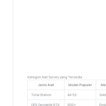
Kategori Alat Survey yang Tersedia
Jenis Alat
Model Populer
Me
Total Station
iM-52
Sokk
GPS Geodetik RTK
RS2+
Emli