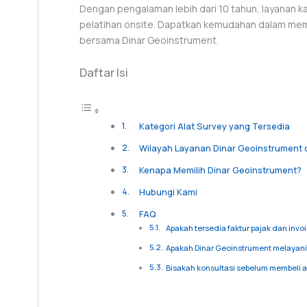
Dengan pengalaman lebih dari 10 tahun, layanan ka
pelatihan onsite. Dapatkan kemudahan dalam memi
bersama Dinar Geoinstrument.
Daftar Isi
Kategori Alat Survey yang Tersedia
Wilayah Layanan Dinar Geoinstrument d
Kenapa Memilih Dinar Geoinstrument?
Hubungi Kami
FAQ
Apakah tersedia faktur pajak dan invo
Apakah Dinar Geoinstrument melayani 
Bisakah konsultasi sebelum membeli a