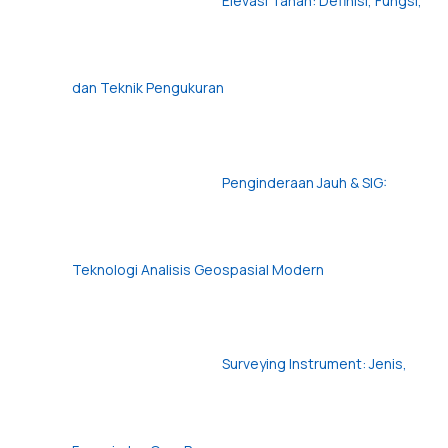
Elevasi Tanah: Definisi, Fungsi,
dan Teknik Pengukuran
Penginderaan Jauh & SIG:
Teknologi Analisis Geospasial Modern
Surveying Instrument: Jenis,