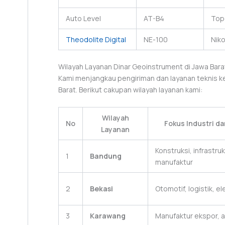
Auto Level
AT-B4
Top
Theodolite Digital
NE-100
Nik
Wilayah Layanan Dinar Geoinstrument di Jawa Bara
Kami menjangkau pengiriman dan layanan teknis ke
Barat. Berikut cakupan wilayah layanan kami:
Wilayah
No
Fokus Industri d
Layanan
Konstruksi, infrastruk
1
Bandung
manufaktur
2
Bekasi
Otomotif, logistik, el
3
Karawang
Manufaktur ekspor, a