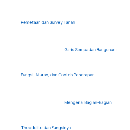
Pemetaan dan Survey Tanah
Garis Sempadan Bangunan:
Fungsi, Aturan, dan Contoh Penerapan
Mengenal Bagian-Bagian
Theodolite dan Fungsinya