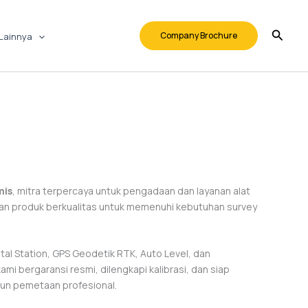
Company Brochure
Lainnya
mis
, mitra terpercaya untuk pengadaan dan layanan alat
an produk berkualitas untuk memenuhi kebutuhan survey
tal Station, GPS Geodetik RTK, Auto Level, dan
i bergaransi resmi, dilengkapi kalibrasi, dan siap
pun pemetaan profesional.