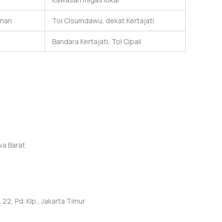
iman
Tol Cisumdawu, dekat Kertajati
Bandara Kertajati, Tol Cipali
wa Barat
22, Pd. Klp., Jakarta Timur