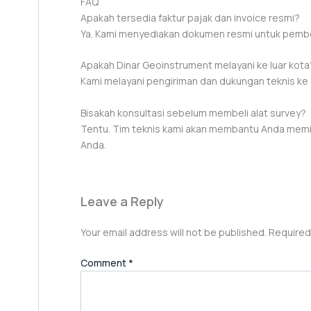
FAQ
Apakah tersedia faktur pajak dan invoice resmi?
Ya. Kami menyediakan dokumen resmi untuk pemb
Apakah Dinar Geoinstrument melayani ke luar kota
Kami melayani pengiriman dan dukungan teknis ke 
Bisakah konsultasi sebelum membeli alat survey?
Tentu. Tim teknis kami akan membantu Anda memil
Anda.
Leave a Reply
Your email address will not be published.
Required
Comment
*