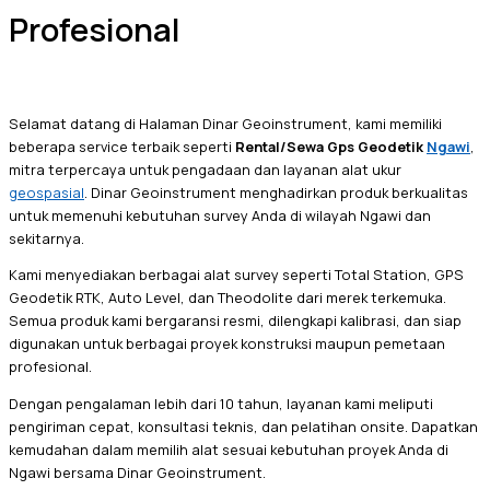
Profesional
Selamat datang di Halaman Dinar Geoinstrument, kami memiliki
beberapa service terbaik seperti
Rental/Sewa Gps Geodetik
Ngawi
,
mitra terpercaya untuk pengadaan dan layanan alat ukur
geospasial
. Dinar Geoinstrument menghadirkan produk berkualitas
untuk memenuhi kebutuhan survey Anda di wilayah Ngawi dan
sekitarnya.
Kami menyediakan berbagai alat survey seperti Total Station, GPS
Geodetik RTK, Auto Level, dan Theodolite dari merek terkemuka.
Semua produk kami bergaransi resmi, dilengkapi kalibrasi, dan siap
digunakan untuk berbagai proyek konstruksi maupun pemetaan
profesional.
Dengan pengalaman lebih dari 10 tahun, layanan kami meliputi
pengiriman cepat, konsultasi teknis, dan pelatihan onsite. Dapatkan
kemudahan dalam memilih alat sesuai kebutuhan proyek Anda di
Ngawi bersama Dinar Geoinstrument.