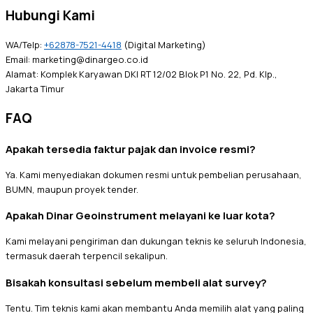
Hubungi Kami
WA/Telp:
+62878-7521-4418
(Digital Marketing)
Email: marketing@dinargeo.co.id
Alamat: Komplek Karyawan DKI RT 12/02 Blok P1 No. 22, Pd. Klp.,
Jakarta Timur
FAQ
Apakah tersedia faktur pajak dan invoice resmi?
Ya. Kami menyediakan dokumen resmi untuk pembelian perusahaan,
BUMN, maupun proyek tender.
Apakah Dinar Geoinstrument melayani ke luar kota?
Kami melayani pengiriman dan dukungan teknis ke seluruh Indonesia,
termasuk daerah terpencil sekalipun.
Bisakah konsultasi sebelum membeli alat survey?
Tentu. Tim teknis kami akan membantu Anda memilih alat yang paling