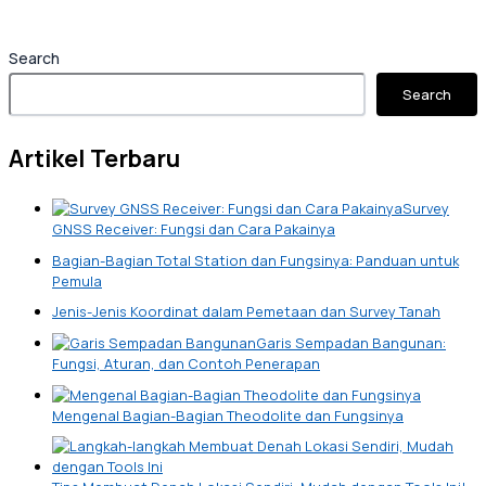
Search
Search
Artikel Terbaru
Survey
GNSS Receiver: Fungsi dan Cara Pakainya
Bagian-Bagian Total Station dan Fungsinya: Panduan untuk
Pemula
Jenis-Jenis Koordinat dalam Pemetaan dan Survey Tanah
Garis Sempadan Bangunan:
Fungsi, Aturan, dan Contoh Penerapan
Mengenal Bagian-Bagian Theodolite dan Fungsinya