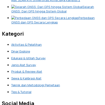
Alat SLAM RTK Universitas Atma Jaya Kampus 2
Sejarah
GNSS: Dari GPS hingga Sistem Global
Perbedaan
GNSS dan GPS Secara Lengkap
Kategori
Aktivitas & Pelatihan
Dinar Explore
Edukasi & Istilah Survey
Jenis Alat Survey
Produk & Review Alat
Sewa & Kalibrasi Alat
Teknik dan Metodologi Pemetaan
Tips & Tutorial
Social Media