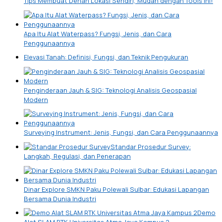
Tips Membuat Denah Lokasi Sendiri, Mudah dengan Tools Ini!
Apa Itu Alat Waterpass? Fungsi, Jenis, dan Cara
Penggunaannya
Elevasi Tanah: Definisi, Fungsi, dan Teknik Pengukuran
Penginderaan Jauh & SIG: Teknologi Analisis Geospasial
Modern
Surveying Instrument: Jenis, Fungsi, dan Cara Penggunaannya
Standar Prosedur Survey:
Langkah, Regulasi, dan Penerapan
Dinar Explore SMKN Paku Polewali Sulbar: Edukasi Lapangan
Bersama Dunia Industri
Demo