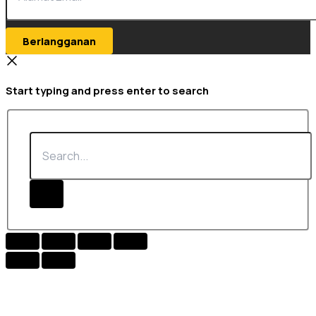
Berlangganan
Start typing and press enter to search
Search...