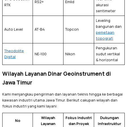
RS2+
Emlid
RTK
akurasi
sentimeter
Leveling
bangunan dan
Auto Level
AT-B4
Topcon
pemetaan
topografi
Pengukuran
Theodolite
NE-100
Nikon
sudut vertikal
Digital
& horizontal
Wilayah Layanan Dinar Geoinstrument di
Jawa Timur
Kami menjangkau pengiriman dan layanan teknis hingga ke berbagai
kawasan industri utama Jawa Timur. Berikut cakupan wilayah dan
fokus industri yang kami layani:
Wilayah
Fokus Industri
Dukungan
No
Layanan
dan Proyek
Infrastruktur