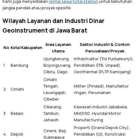
Kami juga menyediakan
rental sewa total station
untuk kebutuhan
jangka pendek atau proyek spesifik.
Wilayah Layanan dan Industri Dinar
Geoinstrument di Jawa Barat
Area Layanan
Sektor Industri & Contoh
No
Kota/Kabupaten
Utama
Perusahaan/Proyek
Ujungberung,
Infrastruktur (Tol Purbaleunyi),
1
Bandung
Bojongsoang,
Pendidikan (ITB, Unpad),
Cibiru, Dago
Geothermal (PLTP Kamojang)
Cimahi
Tengah,
Militer (Pindad), Manufaktur
2
Cimahi
Leuwigajah,
ringan, Perumahan
Cibeber
Cikarang,
Kawasan Industri Jababeka,
3
Bekasi
Tambun,
MM2100, Hyundai Motor
Jatiasih
Manufacturing
Properti (Grand Depok City),
Cinere, Beji,
4
Depok
Pendidikan (UI), Konstruksi
Sukmajaya