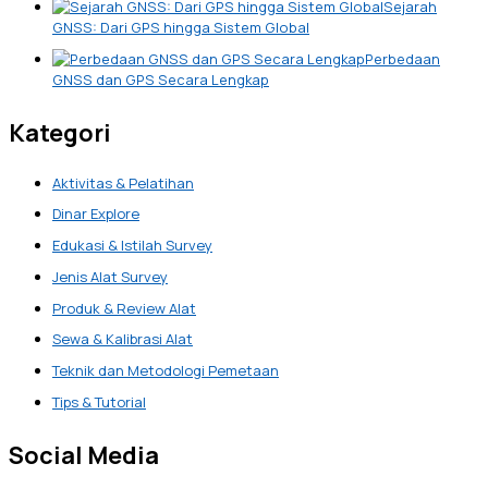
Sejarah
GNSS: Dari GPS hingga Sistem Global
Perbedaan
GNSS dan GPS Secara Lengkap
Kategori
Aktivitas & Pelatihan
Dinar Explore
Edukasi & Istilah Survey
Jenis Alat Survey
Produk & Review Alat
Sewa & Kalibrasi Alat
Teknik dan Metodologi Pemetaan
Tips & Tutorial
Social Media