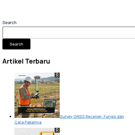
Search
Search
Artikel Terbaru
Survey GNSS Receiver: Fungsi dan
Cara Pakainya