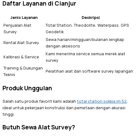
Daftar Layanan di Cianjur
Jenis Layanan
Deskripsi
Penjualan Alat
Total Station, Theodolite, Waterpass, GPS
Survey
Geodetik
Sewa harian/mingguan/bulanan lengkap
Rental Alat Survey
dengan aksesoris
Kami menerima service semua merek alat
Kalibrasi & Service
survey
Training & Dukungan
Pelatihan alat dan software survey lapangan
Teknis
Produk Unggulan
Salah satu produk favorit kami adalah
total station sokkia im 52
,
ideal untuk pekerjaan konstruksi dan pemetaan dengan akurasi
tinggi.
Butuh Sewa Alat Survey?