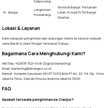
Kalipucang
Terminal Banjar, Pertanian
Langensari,
19
Banjar
Lokal, Proyek PLTM Banjar
Purwaharja
Selatan
Lokasi & Layanan
Kami melayani pengiriman dan dukungan teknis ke seluruh wilayah
Jawa Barat & Jawa Tengah termasuk Cianjur. .
Bagaimana Cara Menghubungi Kami?
WA/Telp: +62878-7521-4418 (Digital Marketing)
Email: marketing@dinargeo.co.id
Alamat: Komplek Karyawan DKI RT 12/02 Blok P1 No. 22, Pd. Klp., Kota
Jakarta Timur, Daerah Khusus Ibukota Jakarta 13450
FAQ
Apakah tersedia pengiriman ke Cianjur?