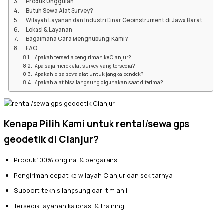
Produk Unggulan
Butuh Sewa Alat Survey?
Wilayah Layanan dan Industri Dinar Geoinstrument di Jawa Barat
Lokasi & Layanan
Bagaimana Cara Menghubungi Kami?
FAQ
Apakah tersedia pengiriman ke Cianjur?
Apa saja merek alat survey yang tersedia?
Apakah bisa sewa alat untuk jangka pendek?
Apakah alat bisa langsung digunakan saat diterima?
Kenapa Pilih Kami untuk rental/sewa gps
geodetik di Cianjur?
Produk 100% original & bergaransi
Pengiriman cepat ke wilayah Cianjur dan sekitarnya
Support teknis langsung dari tim ahli
Tersedia layanan kalibrasi & training