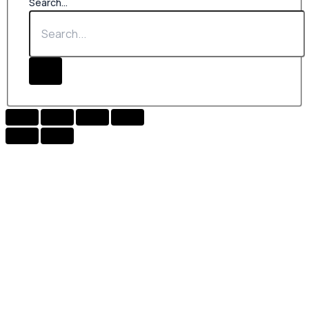
Search...