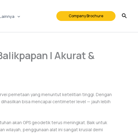
Company Brochure
Lainnya
alikpapan | Akurat &
rvei pemetaan yang menuntut ketelitian tinggi. Dengan
 dihasilkan bisa mencapai centimeter level — jauh lebih
butuhan akan GPS geodetik terus meningkat. Baik untuk
n wilayah, penggunaan alat ini sangat krusial demi