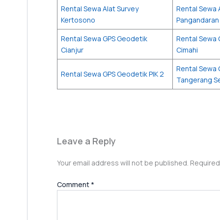
Rental Sewa Alat Survey
Rental Sewa 
Kertosono
Pangandaran
Rental Sewa GPS Geodetik
Rental Sewa 
Cianjur
Cimahi
Rental Sewa 
Rental Sewa GPS Geodetik PIK 2
Tangerang Se
Leave a Reply
Your email address will not be published.
Required
Comment
*