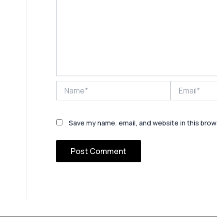
Name*
Email*
Save my name, email, and website in this brow