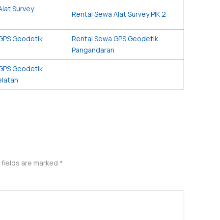
Alat Survey
Rental Sewa Alat Survey PIK 2
GPS Geodetik
Rental Sewa GPS Geodetik
Pangandaran
GPS Geodetik
latan
 fields are marked
*