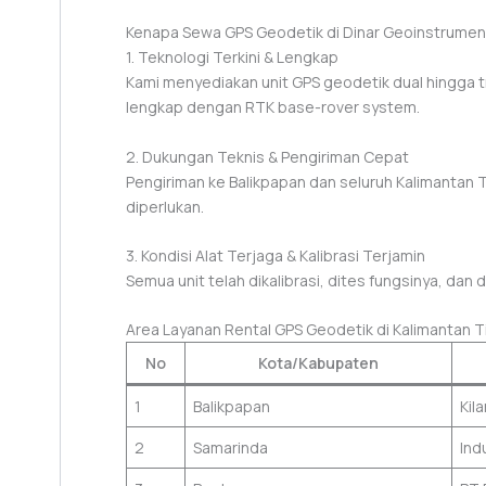
Kenapa Sewa GPS Geodetik di Dinar Geoinstrumen
1. Teknologi Terkini & Lengkap
Kami menyediakan unit GPS geodetik dual hingga tr
lengkap dengan RTK base-rover system.
2. Dukungan Teknis & Pengiriman Cepat
Pengiriman ke Balikpapan dan seluruh Kalimantan Ti
diperlukan.
3. Kondisi Alat Terjaga & Kalibrasi Terjamin
Semua unit telah dikalibrasi, dites fungsinya, dan d
Area Layanan Rental GPS Geodetik di Kalimantan T
No
Kota/Kabupaten
1
Balikpapan
Kil
2
Samarinda
Ind