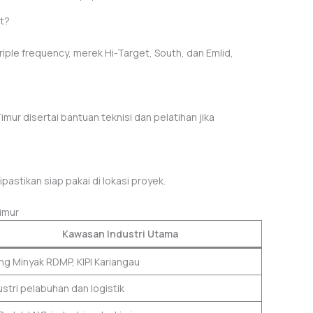
t?
iple frequency, merek Hi-Target, South, dan Emlid,
mur disertai bantuan teknisi dan pelatihan jika
ipastikan siap pakai di lokasi proyek.
imur
Kawasan Industri Utama
ang Minyak RDMP, KIPI Kariangau
ustri pelabuhan dan logistik