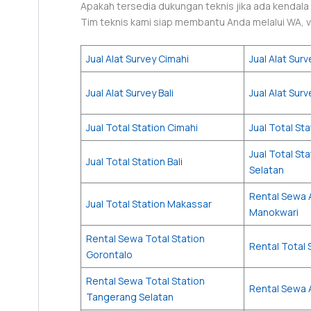
Apakah tersedia dukungan teknis jika ada kendala
Tim teknis kami siap membantu Anda melalui WA, vi
Jual Alat Survey Cimahi
Jual Alat Sur
Jual Alat Survey Bali
Jual Alat Sur
Jual Total Station Cimahi
Jual Total St
Jual Total St
Jual Total Station Bali
Selatan
Rental Sewa 
Jual Total Station Makassar
Manokwari
Rental Sewa Total Station
Rental Total
Gorontalo
Rental Sewa Total Station
Rental Sewa A
Tangerang Selatan