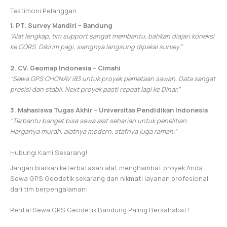
Testimoni Pelanggan
1. PT. Survey Mandiri – Bandung
“Alat lengkap, tim support sangat membantu, bahkan diajari koneksi
ke CORS. Dikirim pagi, siangnya langsung dipakai survey.”
2. CV. Geomap Indonesia – Cimahi
“Sewa GPS CHCNAV i83 untuk proyek pemetaan sawah. Data sangat
presisi dan stabil. Next proyek pasti repeat lagi ke Dinar.”
3. Mahasiswa Tugas Akhir – Universitas Pendidikan Indonesia
“Terbantu banget bisa sewa alat seharian untuk penelitian.
Harganya murah, alatnya modern, stafnya juga ramah.”
Hubungi Kami Sekarang!
Jangan biarkan keterbatasan alat menghambat proyek Anda.
Sewa GPS Geodetik sekarang dan nikmati layanan profesional
dari tim berpengalaman!
Rental Sewa GPS Geodetik Bandung Paling Bersahabat!