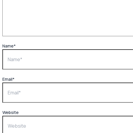
Name*
Email*
Website