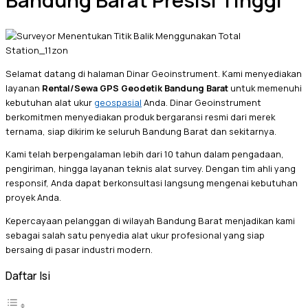
Bandung Barat Presisi Tinggi
Selamat datang di halaman Dinar Geoinstrument. Kami menyediakan
layanan
Rental/Sewa GPS Geodetik Bandung Barat
untuk memenuhi
kebutuhan alat ukur
geospasial
Anda. Dinar Geoinstrument
berkomitmen menyediakan produk bergaransi resmi dari merek
ternama, siap dikirim ke seluruh Bandung Barat dan sekitarnya.
Kami telah berpengalaman lebih dari 10 tahun dalam pengadaan,
pengiriman, hingga layanan teknis alat survey. Dengan tim ahli yang
responsif, Anda dapat berkonsultasi langsung mengenai kebutuhan
proyek Anda.
Kepercayaan pelanggan di wilayah Bandung Barat menjadikan kami
sebagai salah satu penyedia alat ukur profesional yang siap
bersaing di pasar industri modern.
Daftar Isi