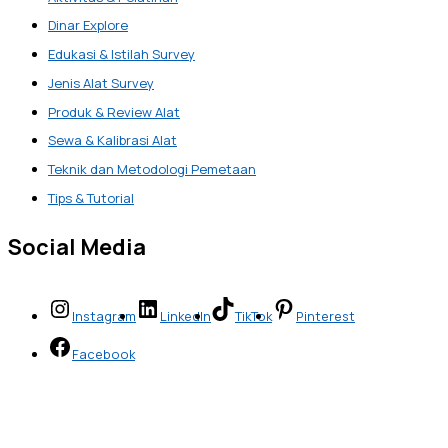
Dinar Explore
Edukasi & Istilah Survey
Jenis Alat Survey
Produk & Review Alat
Sewa & Kalibrasi Alat
Teknik dan Metodologi Pemetaan
Tips & Tutorial
Social Media
Instagram
LinkedIn
TikTok
Pinterest
Facebook