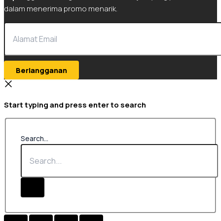
dalam menerima promo menarik.
Berlangganan
Start typing and press enter to search
Search...