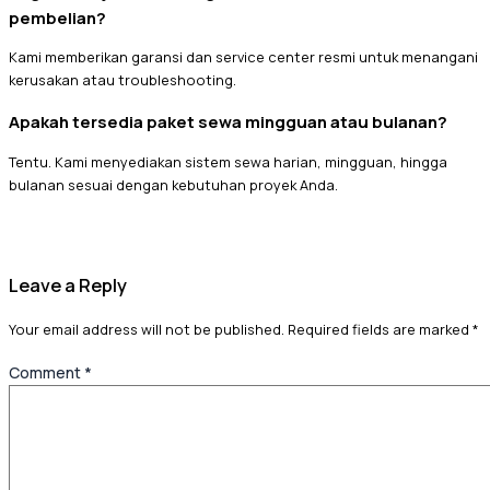
pembelian?
Kami memberikan garansi dan service center resmi untuk menangani
kerusakan atau troubleshooting.
Apakah tersedia paket sewa mingguan atau bulanan?
Tentu. Kami menyediakan sistem sewa harian, mingguan, hingga
bulanan sesuai dengan kebutuhan proyek Anda.
Leave a Reply
Your email address will not be published.
Required fields are marked
*
Comment
*