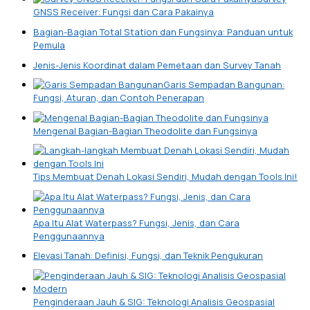
GNSS Receiver: Fungsi dan Cara Pakainya
Bagian-Bagian Total Station dan Fungsinya: Panduan untuk
Pemula
Jenis-Jenis Koordinat dalam Pemetaan dan Survey Tanah
Garis Sempadan Bangunan:
Fungsi, Aturan, dan Contoh Penerapan
Mengenal Bagian-Bagian Theodolite dan Fungsinya
Tips Membuat Denah Lokasi Sendiri, Mudah dengan Tools Ini!
Apa Itu Alat Waterpass? Fungsi, Jenis, dan Cara
Penggunaannya
Elevasi Tanah: Definisi, Fungsi, dan Teknik Pengukuran
Penginderaan Jauh & SIG: Teknologi Analisis Geospasial