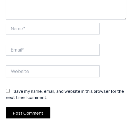
Name*
Email*
Website
Save my name, email, and website in this browser for the
next time I comment.