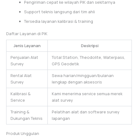
Pengiriman cepat ke wilayah PIK dan sekitarnya
Support teknis langsung dari tim ahli
Tersedia layanan kalibrasi & training
Daftar Layanan di PIK
Jenis Layanan
Deskripsi
Penjualan Alat
Total Station, Theodolite, Waterpass,
Survey
GPS Geodetik
Rental Alat
Sewa harian/mingguan/bulanan
Survey
lengkap dengan aksesoris
Kalibrasi &
Kami menerima service semua merek
Service
alat survey
Training &
Pelatihan alat dan software survey
Dukungan Teknis
lapangan
Produk Unggulan