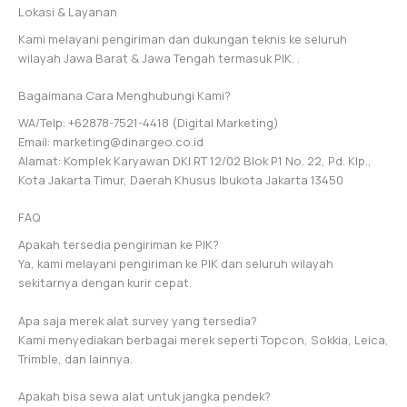
Lokasi & Layanan
Kami melayani pengiriman dan dukungan teknis ke seluruh
wilayah Jawa Barat & Jawa Tengah termasuk PIK. .
Bagaimana Cara Menghubungi Kami?
WA/Telp: +62878-7521-4418 (Digital Marketing)
Email: marketing@dinargeo.co.id
Alamat: Komplek Karyawan DKI RT 12/02 Blok P1 No. 22, Pd. Klp.,
Kota Jakarta Timur, Daerah Khusus Ibukota Jakarta 13450
FAQ
Apakah tersedia pengiriman ke PIK?
Ya, kami melayani pengiriman ke PIK dan seluruh wilayah
sekitarnya dengan kurir cepat.
Apa saja merek alat survey yang tersedia?
Kami menyediakan berbagai merek seperti Topcon, Sokkia, Leica,
Trimble, dan lainnya.
Apakah bisa sewa alat untuk jangka pendek?