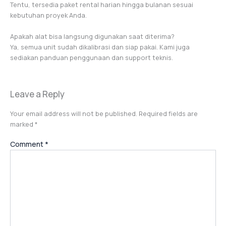
Tentu, tersedia paket rental harian hingga bulanan sesuai
kebutuhan proyek Anda.
Apakah alat bisa langsung digunakan saat diterima?
Ya, semua unit sudah dikalibrasi dan siap pakai. Kami juga
sediakan panduan penggunaan dan support teknis.
Leave a Reply
Your email address will not be published.
Required fields are
marked
*
Comment
*