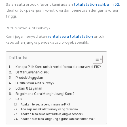
Salah satu produk favorit kami adalah
total station sokkia im 52
,
ideal untuk pekerjaan konstruksi dan pemetaan dengan akurasi
tinggi.
Butuh Sewa Alat Survey?
Kami juga menyediakan
rental sewa total station
untuk
kebutuhan jangka pendek atau proyek spesifik.
Daftar Isi
Kenapa Pilih Kami untuk rental/sewa alat survey di PIK?
Daftar Layanan di PIK
Produk Unggulan
Butuh Sewa Alat Survey?
Lokasi & Layanan
Bagaimana Cara Menghubungi Kami?
FAQ
Apakah tersedia pengiriman ke PIK?
Apa saja merek alat survey yang tersedia?
Apakah bisa sewa alat untuk jangka pendek?
Apakah alat bisa langsung digunakan saat diterima?