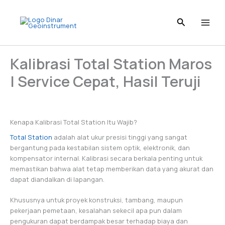
Skip
to
content
Kalibrasi Total Station Maros
| Service Cepat, Hasil Teruji
Kenapa Kalibrasi Total Station Itu Wajib?
Total Station
adalah alat ukur presisi tinggi yang sangat
bergantung pada kestabilan sistem optik, elektronik, dan
kompensator internal. Kalibrasi secara berkala penting untuk
memastikan bahwa alat tetap memberikan data yang akurat dan
dapat diandalkan di lapangan.
Khususnya untuk proyek konstruksi, tambang, maupun
pekerjaan pemetaan, kesalahan sekecil apa pun dalam
pengukuran dapat berdampak besar terhadap biaya dan