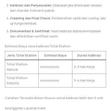
Kalibrasi dan Penyesuaian:
Dilakukan jika ditemukan deviasi
dari standar toleransi pabrik.
Cleaning dan Final Check:
Pembersihan optik dan casing, lalu
uji fungsi kembali.
Dokumentasi & Sertifikat:
Hasil kalibrasi didokumentasikan
dan diterbitkan sertifikat resmi.
Estimasi Biaya Jasa Kalibrasi Total Station
Jenis Total Station
Estimasi Biaya
Durasi Kalibrasi
Total Station
xxxxxxxxxxx
2–3 Hari Kerja
Manual
Total Station
xxxxxxxxxxx
3–4 Hari Kerja
Robotic
Catatan: Tersedia diskon khusus untuk kalibrasi lebih dari 2 unit.
Keunggulan Layanan Kami