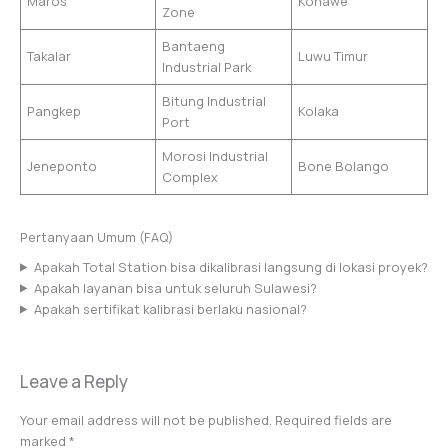
Maros
Konawe
Zone
Bantaeng
Takalar
Luwu Timur
Industrial Park
Bitung Industrial
Pangkep
Kolaka
Port
Morosi Industrial
Jeneponto
Bone Bolango
Complex
Pertanyaan Umum (FAQ)
Apakah Total Station bisa dikalibrasi langsung di lokasi proyek?
Apakah layanan bisa untuk seluruh Sulawesi?
Apakah sertifikat kalibrasi berlaku nasional?
Leave a Reply
Your email address will not be published.
Required fields are
marked
*