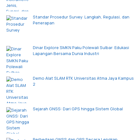
Standar Prosedur Survey: Langkah, Regulasi, dan
Penerapan
Dinar Explore SMKN Paku Polewali Sulbar: Edukasi
Lapangan Bersama Dunia Industri
Demo Alat SLAM RTK Universitas Atma Jaya Kampus
2
Sejarah GNSS: Dari GPS hingga Sistem Global
Perbedaan GNSS dan GPS Secara Lengkap