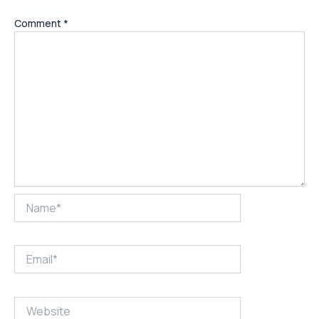
Comment
*
Name*
Email*
Website