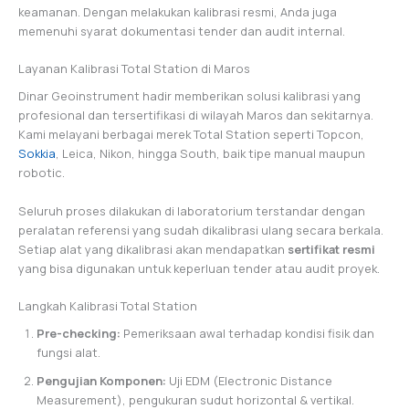
keamanan. Dengan melakukan kalibrasi resmi, Anda juga
memenuhi syarat dokumentasi tender dan audit internal.
Layanan Kalibrasi Total Station di Maros
Dinar Geoinstrument hadir memberikan solusi kalibrasi yang
profesional dan tersertifikasi di wilayah Maros dan sekitarnya.
Kami melayani berbagai merek Total Station seperti Topcon,
Sokkia
, Leica, Nikon, hingga South, baik tipe manual maupun
robotic.
Seluruh proses dilakukan di laboratorium terstandar dengan
peralatan referensi yang sudah dikalibrasi ulang secara berkala.
Setiap alat yang dikalibrasi akan mendapatkan
sertifikat resmi
yang bisa digunakan untuk keperluan tender atau audit proyek.
Langkah Kalibrasi Total Station
Pre-checking:
Pemeriksaan awal terhadap kondisi fisik dan
fungsi alat.
Pengujian Komponen:
Uji EDM (Electronic Distance
Measurement), pengukuran sudut horizontal & vertikal.