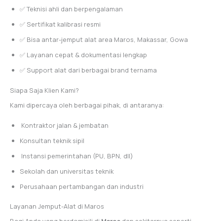
✅ Teknisi ahli dan berpengalaman
✅ Sertifikat kalibrasi resmi
✅ Bisa antar-jemput alat area Maros, Makassar, Gowa
✅ Layanan cepat & dokumentasi lengkap
✅ Support alat dari berbagai brand ternama
Siapa Saja Klien Kami?
Kami dipercaya oleh berbagai pihak, di antaranya:
️ Kontraktor jalan & jembatan
Konsultan teknik sipil
️ Instansi pemerintahan (PU, BPN, dll)
Sekolah dan universitas teknik
Perusahaan pertambangan dan industri
Layanan Jemput-Alat di Maros