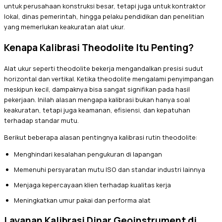
untuk perusahaan konstruksi besar, tetapi juga untuk kontraktor
lokal, dinas pemerintah, hingga pelaku pendidikan dan penelitian
yang memerlukan keakuratan alat ukur.
Kenapa Kalibrasi Theodolite Itu Penting?
Alat ukur seperti theodolite bekerja mengandalkan presisi sudut
horizontal dan vertikal. Ketika theodolite mengalami penyimpangan
meskipun kecil, dampaknya bisa sangat signifikan pada hasil
pekerjaan. Inilah alasan mengapa kalibrasi bukan hanya soal
keakuratan, tetapi juga keamanan, efisiensi, dan kepatuhan
terhadap standar mutu.
Berikut beberapa alasan pentingnya kalibrasi rutin theodolite:
Menghindari kesalahan pengukuran di lapangan
Memenuhi persyaratan mutu ISO dan standar industri lainnya
Menjaga kepercayaan klien terhadap kualitas kerja
Meningkatkan umur pakai dan performa alat
Layanan Kalibrasi Dinar Geoinstrument di