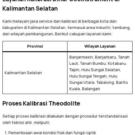
Kalimantan Selatan
Kami melayani jasa service dan kalibrasi di berbagai kota dan
kabupaten di Kalimantan Selatan, termasuk area industri, tambang,
dan wilayah pembangunan. Berikut cakupan layanan kami:
Provinsi
Wilayah Layanan
Banjarmasin, Banjarbaru, Tanah
Laut, Tanah Bumbu, Kotabaru,
Tapin, Hulu Sungai Selatan,
Kalimantan Selatan
Hulu Sungai Tengah, Hulu
Sungai Utara, Tabalong, Barito
Kuala, Balangan
Proses Kalibrasi Theodolite
Setiap proses kalibrasi dilakukan dengan prosedur terstandarisasi
oleh teknisi ahli, meliputi:
Pemeriksaan awal kondisi fisik dan fungsi optik