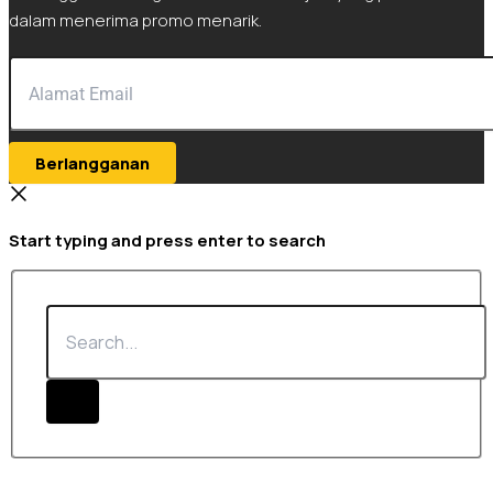
dalam menerima promo menarik.
Berlangganan
Start typing and press enter to search
Search...