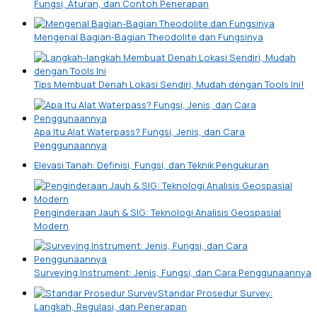
Fungsi, Aturan, dan Contoh Penerapan
Mengenal Bagian-Bagian Theodolite dan Fungsinya
Tips Membuat Denah Lokasi Sendiri, Mudah dengan Tools Ini!
Apa Itu Alat Waterpass? Fungsi, Jenis, dan Cara
Penggunaannya
Elevasi Tanah: Definisi, Fungsi, dan Teknik Pengukuran
Penginderaan Jauh & SIG: Teknologi Analisis Geospasial
Modern
Surveying Instrument: Jenis, Fungsi, dan Cara Penggunaannya
Standar Prosedur Survey:
Langkah, Regulasi, dan Penerapan