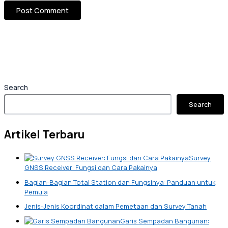
Search
Search
Artikel Terbaru
Survey
GNSS Receiver: Fungsi dan Cara Pakainya
Bagian-Bagian Total Station dan Fungsinya: Panduan untuk
Pemula
Jenis-Jenis Koordinat dalam Pemetaan dan Survey Tanah
Garis Sempadan Bangunan: