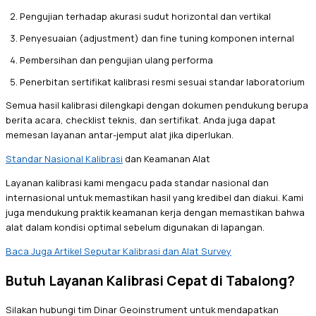
Pengujian terhadap akurasi sudut horizontal dan vertikal
Penyesuaian (adjustment) dan fine tuning komponen internal
Pembersihan dan pengujian ulang performa
Penerbitan sertifikat kalibrasi resmi sesuai standar laboratorium
Semua hasil kalibrasi dilengkapi dengan dokumen pendukung berupa
berita acara, checklist teknis, dan sertifikat. Anda juga dapat
memesan layanan antar-jemput alat jika diperlukan.
Standar Nasional Kalibrasi
dan Keamanan Alat
Layanan kalibrasi kami mengacu pada standar nasional dan
internasional untuk memastikan hasil yang kredibel dan diakui. Kami
juga mendukung praktik keamanan kerja dengan memastikan bahwa
alat dalam kondisi optimal sebelum digunakan di lapangan.
Baca Juga Artikel Seputar Kalibrasi dan Alat Survey
Butuh Layanan Kalibrasi Cepat di Tabalong?
Silakan hubungi tim Dinar Geoinstrument untuk mendapatkan