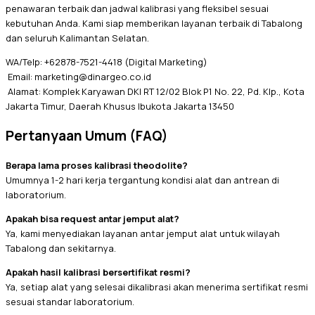
penawaran terbaik dan jadwal kalibrasi yang fleksibel sesuai
kebutuhan Anda. Kami siap memberikan layanan terbaik di Tabalong
dan seluruh Kalimantan Selatan.
WA/Telp: +62878-7521-4418 (Digital Marketing)
Email: marketing@dinargeo.co.id
Alamat: Komplek Karyawan DKI RT 12/02 Blok P1 No. 22, Pd. Klp., Kota
Jakarta Timur, Daerah Khusus Ibukota Jakarta 13450
Pertanyaan Umum (FAQ)
Berapa lama proses kalibrasi theodolite?
Umumnya 1-2 hari kerja tergantung kondisi alat dan antrean di
laboratorium.
Apakah bisa request antar jemput alat?
Ya, kami menyediakan layanan antar jemput alat untuk wilayah
Tabalong dan sekitarnya.
Apakah hasil kalibrasi bersertifikat resmi?
Ya, setiap alat yang selesai dikalibrasi akan menerima sertifikat resmi
sesuai standar laboratorium.