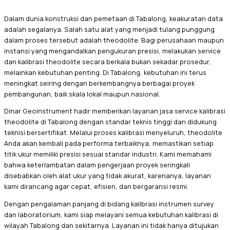
Dalam dunia konstruksi dan pemetaan di Tabalong, keakuratan data
adalah segalanya. Salah satu alat yang menjadi tulang punggung
dalam proses tersebut adalah theodolite. Bagi perusahaan maupun
instansi yang mengandalkan pengukuran presisi, melakukan service
dan kalibrasi theodolite secara berkala bukan sekadar prosedur,
melainkan kebutuhan penting. Di Tabalong, kebutuhan ini terus
meningkat seiring dengan berkembangnya berbagai proyek
pembangunan, baik skala lokal maupun nasional.
Dinar Geoinstrument hadir memberikan layanan jasa service kalibrasi
theodolite di Tabalong dengan standar teknis tinggi dan didukung
teknisi bersertifikat. Melalui proses kalibrasi menyeluruh, theodolite
Anda akan kembali pada performa terbaiknya, memastikan setiap
titik ukur memiliki presisi sesuai standar industri. Kami memahami
bahwa keterlambatan dalam pengerjaan proyek seringkali
disebabkan oleh alat ukur yang tidak akurat, karenanya, layanan
kami dirancang agar cepat, efisien, dan bergaransi resmi.
Dengan pengalaman panjang di bidang kalibrasi instrumen survey
dan laboratorium, kami siap melayani semua kebutuhan kalibrasi di
wilayah Tabalong dan sekitarnya. Layanan ini tidak hanya ditujukan