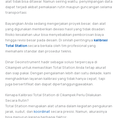
alat tidak bisa ditawar. Namun seiring waktu, penyimpangan data
dapat terjadi akibat pemakaian rutin maupun guncangan selama
transportasi.
Bayangkan Anda sedang mengerjakan proyek besar, dan alat
yang digunakan memberikan deviasi hasil yang tidak disadari.
Risiko kesalahan ukur bisa menyebabkan pemborosan biaya
hingga revisi besar pada desain. Di sinilah pentingnya
kalibrasi
Total Station
secara berkala oleh tim profesional yang
memahami standar dan prosedur teknis.
Dinar Geoinstrument hadir sebagai solusi terpercaya di
Cikampek untuk memastikan Total Station Anda tetap akurat
dan siap pakai. Dengan pengalaman lebih dari satu dekade, kami
menghadirkan layanan kalibrasi yang tidak hanya cepat, tapi
juga bersertifikat dan dapat dipertanggungjawabkan.
Kenapa Kalibrasi Total Station di Cikampek Perlu Dilakukan
Secara Rutin?
Total Station merupakan alat utama dalam kegiatan pengukuran
jarak, sudut, dan
koordinat
secara presisi. Namun, akurasinya
bisa menurun karena berbagai faktor: