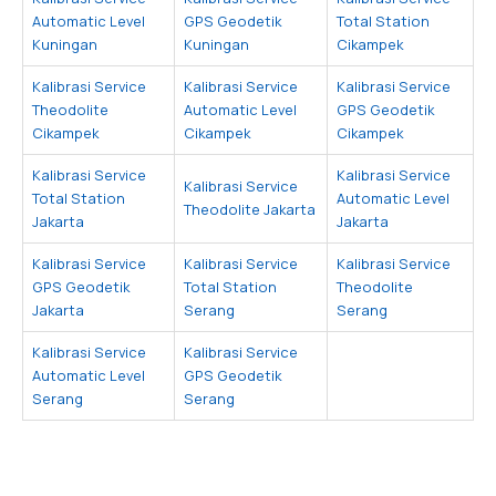
Automatic Level
GPS Geodetik
Total Station
Kuningan
Kuningan
Cikampek
Kalibrasi Service
Kalibrasi Service
Kalibrasi Service
Theodolite
Automatic Level
GPS Geodetik
Cikampek
Cikampek
Cikampek
Kalibrasi Service
Kalibrasi Service
Kalibrasi Service
Total Station
Automatic Level
Theodolite Jakarta
Jakarta
Jakarta
Kalibrasi Service
Kalibrasi Service
Kalibrasi Service
GPS Geodetik
Total Station
Theodolite
Jakarta
Serang
Serang
Kalibrasi Service
Kalibrasi Service
Automatic Level
GPS Geodetik
Serang
Serang