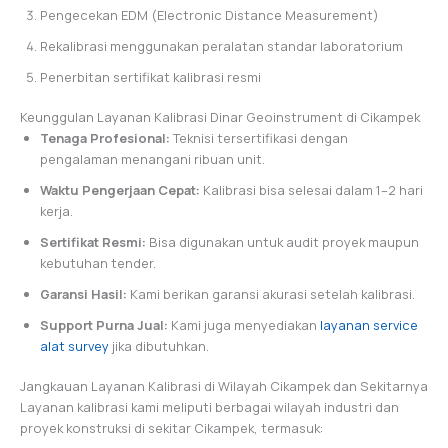
Pengecekan EDM (Electronic Distance Measurement)
Rekalibrasi menggunakan peralatan standar laboratorium
Penerbitan sertifikat kalibrasi resmi
Keunggulan Layanan Kalibrasi Dinar Geoinstrument di Cikampek
Tenaga Profesional:
Teknisi tersertifikasi dengan
pengalaman menangani ribuan unit.
Waktu Pengerjaan Cepat:
Kalibrasi bisa selesai dalam 1–2 hari
kerja.
Sertifikat Resmi:
Bisa digunakan untuk audit proyek maupun
kebutuhan tender.
Garansi Hasil:
Kami berikan garansi akurasi setelah kalibrasi.
Support Purna Jual:
Kami juga menyediakan
layanan service
alat survey
jika dibutuhkan.
Jangkauan Layanan Kalibrasi di Wilayah Cikampek dan Sekitarnya
Layanan kalibrasi kami meliputi berbagai wilayah industri dan
proyek konstruksi di sekitar Cikampek, termasuk: