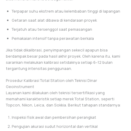
Terpapar suhu ekstrem atau kelembaban tinggi di lapangan
Getaran saat alat dibawa di kendaraan proyek
Terjatuh atau tersenggol saat pemasangan
Pemakaian intensif tanpa perawatan berkala
Jika tidak dikalibrasi, penyimpangan sekecil apapun bisa
berdampak besar pada hasil akhir proyek. Oleh karena itu, kami
sarankan melakukan kalibrasi setidaknya setiap 6–12 bulan
tergantung intensitas penggunaan.
Prosedur Kalibrasi Total Station oleh Teknisi Dinar
Geoinstrument
Layanan kami dilakukan oleh teknisi tersertifikasi yang
memahami karakteristik setiap merek Total Station, seperti
Topcon, Nikon, Leica, dan Sokkia. Berikut tahapan standarnya:
Inspeksi fisik awal dan pembersihan perangkat
Pengujian akurasi sudut horizontal dan vertikal