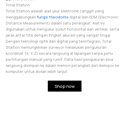
Total Station
Total Station adalah alat ukur elektronik canggih yang
menggabungkan
fungsi theodolite
digital dan EDM (Electronic
Distance Measurement) dalam satu perangkat. Alat ini
digunakan untuk mengukur sudut horizontal dan vertikal, serta
jarak antar titik dengan tingkat akurasi yang sangat tinggi.
Dengan teknologi optik dan digital yang terintegrasi, Total
Station memungkinkan surveyor melakukan pengukuran
koordinat (X, Y, Z) secara langsung di lapangan tanpa perlu
perhitungan manual yang rumit. Data hasil pengukuran bisa
langsung disimpan ke dalam memori perangkat dan diekspor ke
komputer untuk diolah lebih lanjut.
Shop now