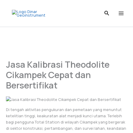
Skip
to
content
Jasa Kalibrasi Theodolite
Cikampek Cepat dan
Bersertifikat
Di tengah aktivitas pengukuran dan pemetaan yang menuntut
ketelitian tinggi, keakuratan alat menjadi kunci utama. Terlebih
bagi pengguna Total Station di wilayah Cikampek yang bergerak
di sektor konstruksi, pertambangan, dan survei lahan, keandalan