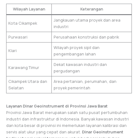
Wilayah Layanan
Keterangan
Jangkauan utama proyek dan area
Kota Cikampek
industri
Purwasari
Perusahaan konstruksi dan pabrik
Wilayah proyek sipil dan
Klari
pengembangan lahan
Dekat kawasan industri dan
Karawang Timur
pergudangan
Cikampek Utara dan
Area pertanian, perumahan, dan
Selatan
proyek pemerintah
Layanan Dinar Geoinstrument di Provinsi Jawa Barat
Provinsi Jawa Barat merupakan salah satu pusat pertumbuhan
industri dan infrastruktur di Indonesia. Banyak kawasan industri
dan kota besar di provinsi ini memerlukan layanan kalibrasi dan
servis alat ukur yang cepat dan akurat.
Dinar Geoinstrument