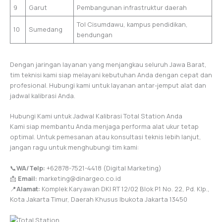
9
Garut
Pembangunan infrastruktur daerah
Tol Cisumdawu, kampus pendidikan,
10
Sumedang
bendungan
Dengan jaringan layanan yang menjangkau seluruh Jawa Barat,
tim teknisi kami siap melayani kebutuhan Anda dengan cepat dan
profesional. Hubungi kami untuk layanan antar-jemput alat dan
jadwal kalibrasi Anda.
Hubungi Kami untuk Jadwal Kalibrasi Total Station Anda
Kami siap membantu Anda menjaga performa alat ukur tetap
optimal. Untuk pemesanan atau konsultasi teknis lebih lanjut,
jangan ragu untuk menghubungi tim kami:
📞
WA/Telp:
+62878-7521-4418 (Digital Marketing)
📩
Email:
marketing@dinargeo.co.id
📍
Alamat:
Komplek Karyawan DKI RT 12/02 Blok P1 No. 22, Pd. Klp.,
Kota Jakarta Timur, Daerah Khusus Ibukota Jakarta 13450