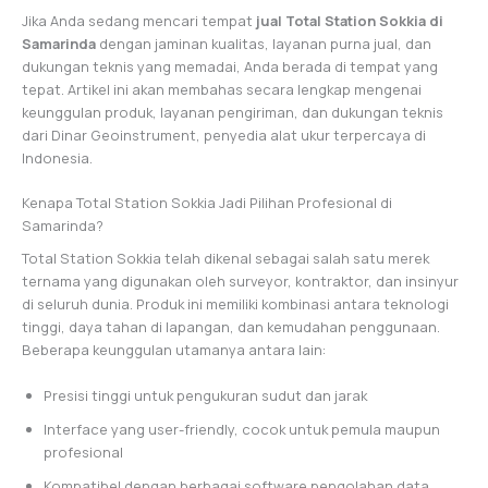
Jika Anda sedang mencari tempat
jual Total Station Sokkia di
Samarinda
dengan jaminan kualitas, layanan purna jual, dan
dukungan teknis yang memadai, Anda berada di tempat yang
tepat. Artikel ini akan membahas secara lengkap mengenai
keunggulan produk, layanan pengiriman, dan dukungan teknis
dari Dinar Geoinstrument, penyedia alat ukur terpercaya di
Indonesia.
Kenapa Total Station Sokkia Jadi Pilihan Profesional di
Samarinda?
Total Station Sokkia telah dikenal sebagai salah satu merek
ternama yang digunakan oleh surveyor, kontraktor, dan insinyur
di seluruh dunia. Produk ini memiliki kombinasi antara teknologi
tinggi, daya tahan di lapangan, dan kemudahan penggunaan.
Beberapa keunggulan utamanya antara lain:
Presisi tinggi untuk pengukuran sudut dan jarak
Interface yang user-friendly, cocok untuk pemula maupun
profesional
Kompatibel dengan berbagai software pengolahan data