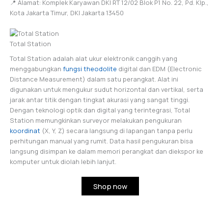
📍 Alamat: Komplek Karyawan DKI RT 12/02 Blok P1 No. 22, Pd. Klp.,
Kota Jakarta Timur, DKI Jakarta 13450
Total Station
Total Station adalah alat ukur elektronik canggih yang
menggabungkan
fungsi theodolite
digital dan EDM (Electronic
Distance Measurement) dalam satu perangkat. Alat ini
digunakan untuk mengukur sudut horizontal dan vertikal, serta
jarak antar titik dengan tingkat akurasi yang sangat tinggi.
Dengan teknologi optik dan digital yang terintegrasi, Total
Station memungkinkan surveyor melakukan pengukuran
koordinat
(X, Y, Z) secara langsung di lapangan tanpa perlu
perhitungan manual yang rumit. Data hasil pengukuran bisa
langsung disimpan ke dalam memori perangkat dan diekspor ke
komputer untuk diolah lebih lanjut.
Shop now