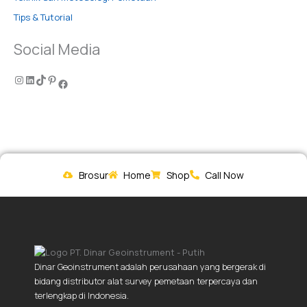
Tips & Tutorial
Social Media
Brosur
Home
Shop
Call Now
Dinar Geoinstrument adalah perusahaan yang bergerak di
bidang distributor alat survey pemetaan terpercaya dan
terlengkap di Indonesia.