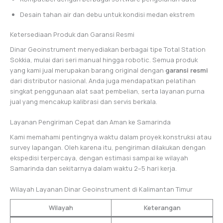
Desain tahan air dan debu untuk kondisi medan ekstrem
Ketersediaan Produk dan Garansi Resmi
Dinar Geoinstrument menyediakan berbagai tipe Total Station
Sokkia, mulai dari seri manual hingga robotic. Semua produk
yang kami jual merupakan barang original dengan
garansi resmi
dari distributor nasional. Anda juga mendapatkan pelatihan
singkat penggunaan alat saat pembelian, serta layanan purna
jual yang mencakup kalibrasi dan servis berkala.
Layanan Pengiriman Cepat dan Aman ke Samarinda
Kami memahami pentingnya waktu dalam proyek konstruksi atau
survey lapangan. Oleh karena itu, pengiriman dilakukan dengan
ekspedisi terpercaya, dengan estimasi sampai ke wilayah
Samarinda dan sekitarnya dalam waktu 2–5 hari kerja.
Wilayah Layanan Dinar Geoinstrument di Kalimantan Timur
Wilayah
Keterangan