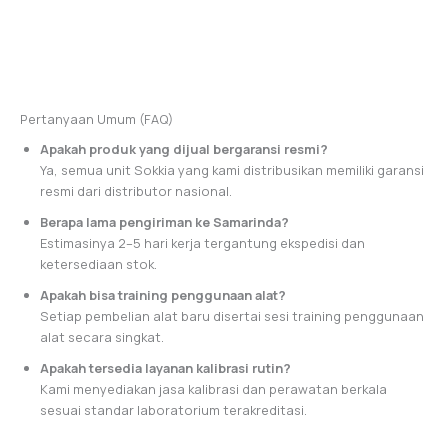
Pertanyaan Umum (FAQ)
Apakah produk yang dijual bergaransi resmi?
Ya, semua unit Sokkia yang kami distribusikan memiliki garansi
resmi dari distributor nasional.
Berapa lama pengiriman ke Samarinda?
Estimasinya 2–5 hari kerja tergantung ekspedisi dan
ketersediaan stok.
Apakah bisa training penggunaan alat?
Setiap pembelian alat baru disertai sesi training penggunaan
alat secara singkat.
Apakah tersedia layanan kalibrasi rutin?
Kami menyediakan jasa kalibrasi dan perawatan berkala
sesuai standar laboratorium terakreditasi.