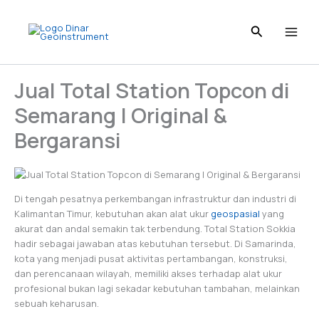
Skip
to
content
Jual Total Station Topcon di
Semarang | Original &
Bergaransi
Di tengah pesatnya perkembangan infrastruktur dan industri di
Kalimantan Timur, kebutuhan akan alat ukur
geospasial
yang
akurat dan andal semakin tak terbendung. Total Station Sokkia
hadir sebagai jawaban atas kebutuhan tersebut. Di Samarinda,
kota yang menjadi pusat aktivitas pertambangan, konstruksi,
dan perencanaan wilayah, memiliki akses terhadap alat ukur
profesional bukan lagi sekadar kebutuhan tambahan, melainkan
sebuah keharusan.