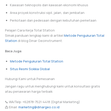
Kawasan teknopolis dan kawasan ekonomi khusus
Area proyek konstruksi sipil, jalan, dan jembatan
Perkotaan dan pedesaan dengan kebutuhan pemetaan
Pelajari Cara Kerja Total Station
Simak panduan lengkap kami di artikel
Metode Pengukuran Total
Station
di blog Dinar Geoinstrument.
Baca Juga:
Metode Pengukuran Total Station
Situs Resmi Sokkia Global
Hubungi Kami untuk Pemesanan
Jangan ragu untuk menghubungi kami untuk konsultasi gratis
atau penawaran harga terbaik:
📞 WA/Telp: +62878-7521-4418 (Digital Marketing)
📩 Email:
marketing@dinargeo.co.id