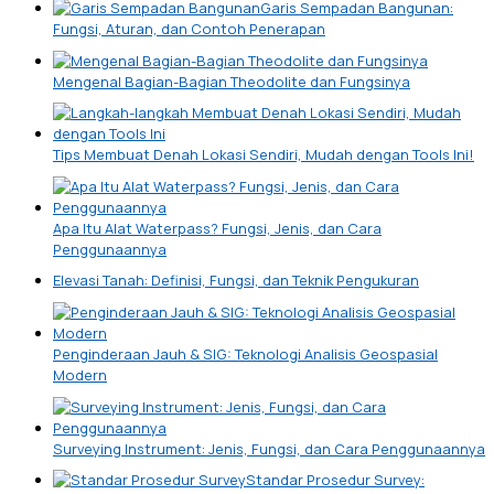
Garis Sempadan Bangunan:
Fungsi, Aturan, dan Contoh Penerapan
Mengenal Bagian-Bagian Theodolite dan Fungsinya
Tips Membuat Denah Lokasi Sendiri, Mudah dengan Tools Ini!
Apa Itu Alat Waterpass? Fungsi, Jenis, dan Cara
Penggunaannya
Elevasi Tanah: Definisi, Fungsi, dan Teknik Pengukuran
Penginderaan Jauh & SIG: Teknologi Analisis Geospasial
Modern
Surveying Instrument: Jenis, Fungsi, dan Cara Penggunaannya
Standar Prosedur Survey: