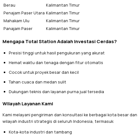
Berau
Kalimantan Timur
Penajam Paser Utara
Kalimantan Timur
Mahakam Ulu
Kalimantan Timur
Panajam Paser
Kalimantan Timur
Mengapa Total Station Adalah Investasi Cerdas?
Presisi tinggi untuk hasil pengukuran yang akurat
Hemat waktu dan tenaga dengan fitur otomatis
Cocok untuk proyek besar dan kecil
Tahan cuaca dan medan sulit
Dukungan teknis dan layanan purna jual tersedia
Wilayah Layanan Kami
Kami melayani pengiriman dan konsultasi ke berbagai kota besar dan
wilayah industri strategis di seluruh Indonesia, termasuk:
Kota-kota industri dan tambang