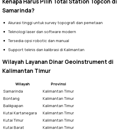
Kenapa Harus Pilih Total Station Topcon di
Samarinda?
Akurasi tinggi untuk survey topografi dan pemetaan
Teknologi laser dan software modern
Tersedia opsi robotic dan manual
Support teknis dan kalibrasi di Kalimantan
Wilayah Layanan Dinar Geoinstrument di
Kalimantan Timur
Wilayah
Provinsi
Samarinda
Kalimantan Timur
Bontang
Kalimantan Timur
Balikpapan
Kalimantan Timur
Kutai Kartanegara
Kalimantan Timur
Kutai Timur
Kalimantan Timur
Kutai Barat
Kalimantan Timur