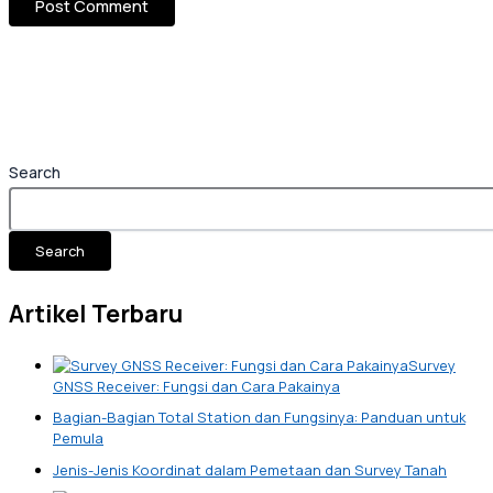
Search
Search
Artikel Terbaru
Survey
GNSS Receiver: Fungsi dan Cara Pakainya
Bagian-Bagian Total Station dan Fungsinya: Panduan untuk
Pemula
Jenis-Jenis Koordinat dalam Pemetaan dan Survey Tanah