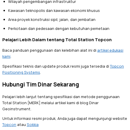
Wilayah pengembangan infrastruktur
Kawasan teknopolis dan kawasan ekonomi khusus
Area proyek konstruksi sipil, jalan, dan jembatan
Perkotaan dan pedesaan dengan kebutuhan pemetaan
Pelajari Lebih Dalam tentang Total Station Topcon
Baca panduan penggunaan dan kelebihan alat ini di
artikel edukasi
kami
.
Spesifikasi teknis dan update produk resmi juga tersedia di
Topcon
Positioning Systems
.
Hubungi Tim Dinar Sekarang
Pelajari lebih lanjut tentang spesifikasi dan metode penggunaan
Total Station [MERK] melalui artikel kami di blog Dinar
Geoinstrument.
Untuk informasi resmi produk, Anda juga dapat mengunjungi website
Topcon
atau
Sokkia