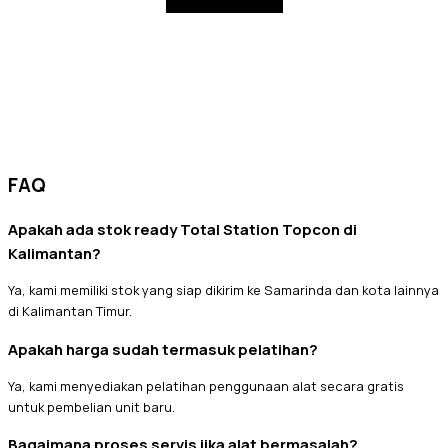
FAQ
Apakah ada stok ready Total Station Topcon di
Kalimantan?
Ya, kami memiliki stok yang siap dikirim ke Samarinda dan kota lainnya
di Kalimantan Timur.
Apakah harga sudah termasuk pelatihan?
Ya, kami menyediakan pelatihan penggunaan alat secara gratis
untuk pembelian unit baru.
Bagaimana proses servis jika alat bermasalah?