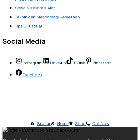
Sewa & Kalibrasi Alat
Teknik dan Metodologi Pemetaan
Tips & Tutorial
Social Media
Instagram
LinkedIn
TikTok
Pinterest
Facebook
Brosur
Home
Shop
Call Now