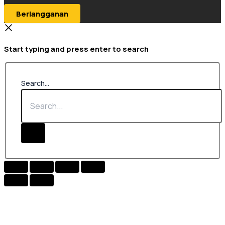
Berlangganan
Start typing and press enter to search
Search...