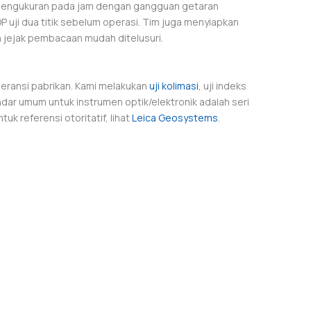
n pengukuran pada jam dengan gangguan getaran
 uji dua titik sebelum operasi. Tim juga menyiapkan
an jejak pembacaan mudah ditelusuri.
oleransi pabrikan. Kami melakukan
uji kolimasi
, uji indeks
dar umum untuk instrumen optik/elektronik adalah seri
uk referensi otoritatif, lihat
Leica Geosystems
.