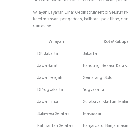
Wilayah Layanan Dinar Geoinstrument di Seluruh I
Kami melayani pengadaan, kalibrasi, pelatihan, se
dan survei.
Wilayah
Kota/Kabup
DKI Jakarta
Jakarta
Jawa Barat
Bandung, Bekasi, Karaw
Jawa Tengah
Semarang, Solo
DI Yogyakarta
Yogyakarta
Jawa Timur
Surabaya, Madiun, Mala
Sulawesi Selatan
Makassar
Kalimantan Selatan
Banjarbaru, Banjarmasi