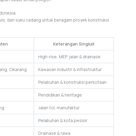
ndonesia
rvis, dan suku cadang untuk beragam proyek konstruksi
aten
Keterangan Singkat
High-rise, MEP, jalan & drainase
ang, Cikarang
Kawasan industri & infrastruktur
Pelabuhan & konstruksi perkotaan
Pendidikan & heritage
ng
Jalan tol, manufaktur
Pelabuhan & kota pesisir
n
Drainase & rawa