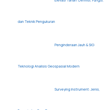
Elevasi Tanah: Definisi, Fungsi,
dan Teknik Pengukuran
Penginderaan Jauh & SIG:
Teknologi Analisis Geospasial Modern
Surveying Instrument: Jenis,