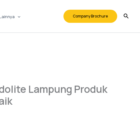
Company Brochure
Lainnya
odolite Lampung Produk
aik