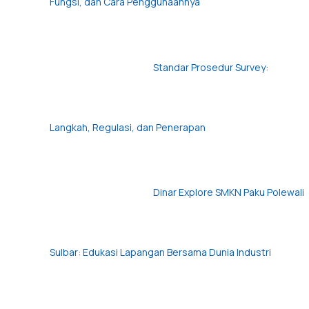
Fungsi, dan Cara Penggunaannya
Standar Prosedur Survey:
Langkah, Regulasi, dan Penerapan
Dinar Explore SMKN Paku Polewali
Sulbar: Edukasi Lapangan Bersama Dunia Industri