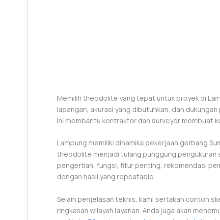
Memilih theodolite yang tepat untuk proyek di La
lapangan, akurasi yang dibutuhkan, dan dukungan
ini membantu kontraktor dan surveyor membuat ke
Lampung memiliki dinamika pekerjaan gerbang Sumat
theodolite menjadi tulang punggung pengukuran s
pengertian, fungsi, fitur penting, rekomendasi pemi
dengan hasil yang repeatable.
Selain penjelasan teknis, kami sertakan contoh sk
ringkasan wilayah layanan. Anda juga akan menemu