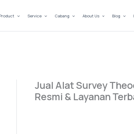
Product
Service
Cabang
About Us
Blog
Jual Alat Survey The
Resmi & Layanan Terb