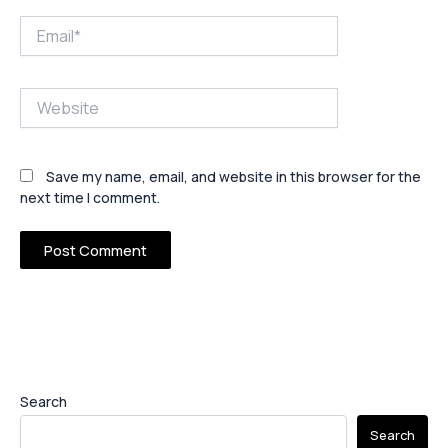
Email*
Website
Save my name, email, and website in this browser for the
next time I comment.
Search
Search