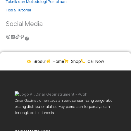
Teknik dan Metodologi Pemetaan
Tips & Tutorial
Social Media
Brosur
Home
Shop
Call Now
Dinar Geoinstrument adalah perusahaan yang bergerak di
bidang distributor alat survey pemetaan terpercaya dan
terlengkap di Indonesia.