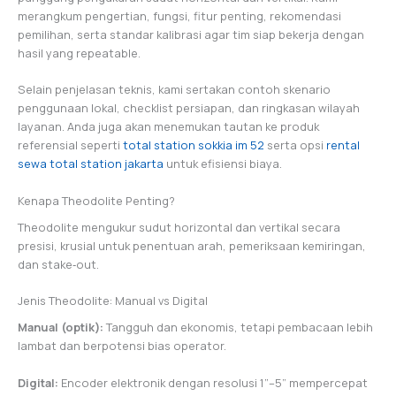
merangkum pengertian, fungsi, fitur penting, rekomendasi
pemilihan, serta standar kalibrasi agar tim siap bekerja dengan
hasil yang repeatable.
Selain penjelasan teknis, kami sertakan contoh skenario
penggunaan lokal, checklist persiapan, dan ringkasan wilayah
layanan. Anda juga akan menemukan tautan ke produk
referensial seperti
total station sokkia im 52
serta opsi
rental
sewa total station jakarta
untuk efisiensi biaya.
Kenapa Theodolite Penting?
Theodolite mengukur sudut horizontal dan vertikal secara
presisi, krusial untuk penentuan arah, pemeriksaan kemiringan,
dan stake‑out.
Jenis Theodolite: Manual vs Digital
Manual (optik):
Tangguh dan ekonomis, tetapi pembacaan lebih
lambat dan berpotensi bias operator.
Digital:
Encoder elektronik dengan resolusi 1”–5” mempercepat