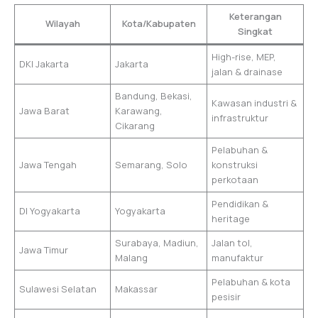
Keterangan
Wilayah
Kota/Kabupaten
Singkat
High-rise, MEP,
DKI Jakarta
Jakarta
jalan & drainase
Bandung, Bekasi,
Kawasan industri &
Jawa Barat
Karawang,
infrastruktur
Cikarang
Pelabuhan &
Jawa Tengah
Semarang, Solo
konstruksi
perkotaan
Pendidikan &
DI Yogyakarta
Yogyakarta
heritage
Surabaya, Madiun,
Jalan tol,
Jawa Timur
Malang
manufaktur
Pelabuhan & kota
Sulawesi Selatan
Makassar
pesisir