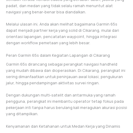
padat, dan medan yang tidak selalu ramah menuntut alat
navigasi yang benar-benar bisa diandalkan.
Melalui ulasan ini, Anda akan melihat bagaimana Garmin 65s
dapat menjadi partner kerja yang solid di Cikarang, mulai dari
orientasi lapangan, pencatatan waypoint, hingga integrasi
dengan workflow pemetaan yang lebih besar.
Peran Garmin 65s dalam Kegiatan Lapangan di Cikarang
Garmin 65s dirancang sebagai perangkat navigasi handheld
yang mudah dibawa dan dioperasikan. Di Cikarang, perangkat ini
sering dimanfaatkan untuk peninjauan awal lokasi, pengukuran
jalur, hingga pendampingan aktivitas survei ringan.
Dengan dukungan multi-satelit dan antarmuka yang ramah
pengguna, perangkat ini membantu operator tetap fokus pada
pekerjaan inti tanpa harus berulang kali meragukan akurasi posisi
yang ditampilkan.
Kenyamanan dan Ketahanan untuk Medan Kerja yang Dinamis