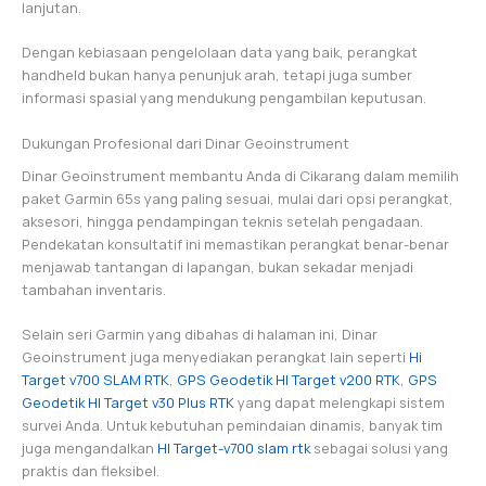
lanjutan.
Dengan kebiasaan pengelolaan data yang baik, perangkat
handheld bukan hanya penunjuk arah, tetapi juga sumber
informasi spasial yang mendukung pengambilan keputusan.
Dukungan Profesional dari Dinar Geoinstrument
Dinar Geoinstrument membantu Anda di Cikarang dalam memilih
paket Garmin 65s yang paling sesuai, mulai dari opsi perangkat,
aksesori, hingga pendampingan teknis setelah pengadaan.
Pendekatan konsultatif ini memastikan perangkat benar-benar
menjawab tantangan di lapangan, bukan sekadar menjadi
tambahan inventaris.
Selain seri Garmin yang dibahas di halaman ini, Dinar
Geoinstrument juga menyediakan perangkat lain seperti
Hi
Target v700 SLAM RTK
,
GPS Geodetik HI Target v200 RTK
,
GPS
Geodetik HI Target v30 Plus RTK
yang dapat melengkapi sistem
survei Anda. Untuk kebutuhan pemindaian dinamis, banyak tim
juga mengandalkan
HI Target-v700 slam rtk
sebagai solusi yang
praktis dan fleksibel.