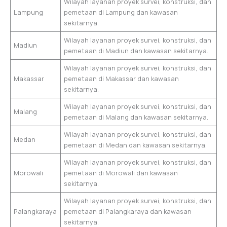
Wilayah layanan proyek survei, konstruksi, dan
Lampung
pemetaan di Lampung dan kawasan
sekitarnya.
Wilayah layanan proyek survei, konstruksi, dan
Madiun
pemetaan di Madiun dan kawasan sekitarnya.
Wilayah layanan proyek survei, konstruksi, dan
Makassar
pemetaan di Makassar dan kawasan
sekitarnya.
Wilayah layanan proyek survei, konstruksi, dan
Malang
pemetaan di Malang dan kawasan sekitarnya.
Wilayah layanan proyek survei, konstruksi, dan
Medan
pemetaan di Medan dan kawasan sekitarnya.
Wilayah layanan proyek survei, konstruksi, dan
Morowali
pemetaan di Morowali dan kawasan
sekitarnya.
Wilayah layanan proyek survei, konstruksi, dan
Palangkaraya
pemetaan di Palangkaraya dan kawasan
sekitarnya.