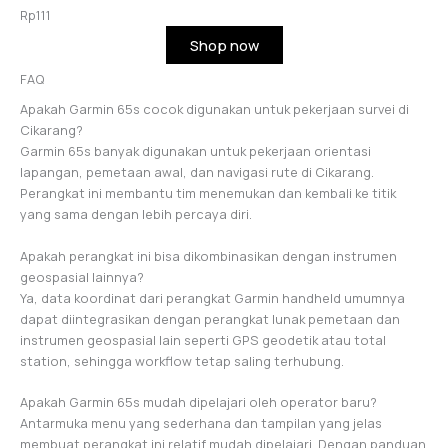
Rp
111
Shop now
FAQ
Apakah Garmin 65s cocok digunakan untuk pekerjaan survei di
Cikarang?
Garmin 65s banyak digunakan untuk pekerjaan orientasi
lapangan, pemetaan awal, dan navigasi rute di Cikarang.
Perangkat ini membantu tim menemukan dan kembali ke titik
yang sama dengan lebih percaya diri.
Apakah perangkat ini bisa dikombinasikan dengan instrumen
geospasial lainnya?
Ya, data koordinat dari perangkat Garmin handheld umumnya
dapat diintegrasikan dengan perangkat lunak pemetaan dan
instrumen geospasial lain seperti GPS geodetik atau total
station, sehingga workflow tetap saling terhubung.
Apakah Garmin 65s mudah dipelajari oleh operator baru?
Antarmuka menu yang sederhana dan tampilan yang jelas
membuat perangkat ini relatif mudah dipelajari. Dengan panduan