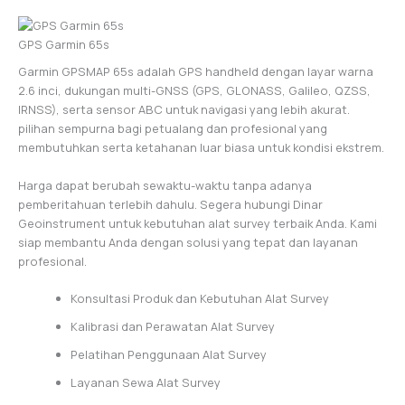
GPS Garmin 65s
Garmin GPSMAP 65s adalah GPS handheld dengan layar warna
2.6 inci, dukungan multi-GNSS (GPS, GLONASS, Galileo, QZSS,
IRNSS), serta sensor ABC untuk navigasi yang lebih akurat.
pilihan sempurna bagi petualang dan profesional yang
membutuhkan serta ketahanan luar biasa untuk kondisi ekstrem.
Harga dapat berubah sewaktu-waktu tanpa adanya
pemberitahuan terlebih dahulu. Segera hubungi Dinar
Geoinstrument untuk kebutuhan alat survey terbaik Anda. Kami
siap membantu Anda dengan solusi yang tepat dan layanan
profesional.
Konsultasi Produk dan Kebutuhan Alat Survey
Kalibrasi dan Perawatan Alat Survey
Pelatihan Penggunaan Alat Survey
Layanan Sewa Alat Survey