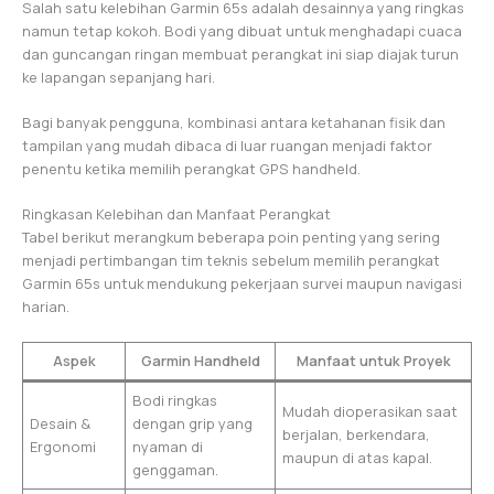
Salah satu kelebihan Garmin 65s adalah desainnya yang ringkas
namun tetap kokoh. Bodi yang dibuat untuk menghadapi cuaca
dan guncangan ringan membuat perangkat ini siap diajak turun
ke lapangan sepanjang hari.
Bagi banyak pengguna, kombinasi antara ketahanan fisik dan
tampilan yang mudah dibaca di luar ruangan menjadi faktor
penentu ketika memilih perangkat GPS handheld.
Ringkasan Kelebihan dan Manfaat Perangkat
Tabel berikut merangkum beberapa poin penting yang sering
menjadi pertimbangan tim teknis sebelum memilih perangkat
Garmin 65s untuk mendukung pekerjaan survei maupun navigasi
harian.
Aspek
Garmin Handheld
Manfaat untuk Proyek
Bodi ringkas
Mudah dioperasikan saat
Desain &
dengan grip yang
berjalan, berkendara,
Ergonomi
nyaman di
maupun di atas kapal.
genggaman.