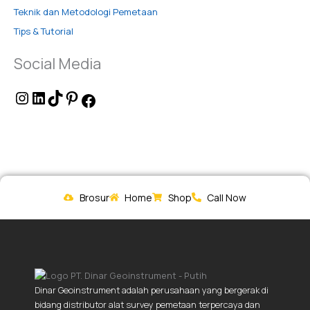
Teknik dan Metodologi Pemetaan
Tips & Tutorial
Social Media
Brosur
Home
Shop
Call Now
Dinar Geoinstrument adalah perusahaan yang bergerak di
bidang distributor alat survey pemetaan terpercaya dan