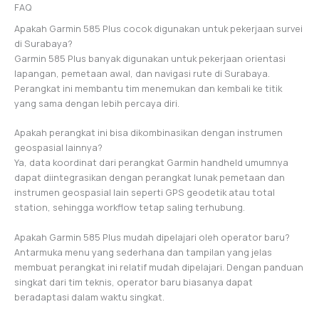
FAQ
Apakah Garmin 585 Plus cocok digunakan untuk pekerjaan survei
di Surabaya?
Garmin 585 Plus banyak digunakan untuk pekerjaan orientasi
lapangan, pemetaan awal, dan navigasi rute di Surabaya.
Perangkat ini membantu tim menemukan dan kembali ke titik
yang sama dengan lebih percaya diri.
Apakah perangkat ini bisa dikombinasikan dengan instrumen
geospasial lainnya?
Ya, data koordinat dari perangkat Garmin handheld umumnya
dapat diintegrasikan dengan perangkat lunak pemetaan dan
instrumen geospasial lain seperti GPS geodetik atau total
station, sehingga workflow tetap saling terhubung.
Apakah Garmin 585 Plus mudah dipelajari oleh operator baru?
Antarmuka menu yang sederhana dan tampilan yang jelas
membuat perangkat ini relatif mudah dipelajari. Dengan panduan
singkat dari tim teknis, operator baru biasanya dapat
beradaptasi dalam waktu singkat.