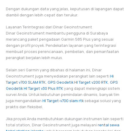
Dengan dukungan data yang jelas, keputusan di lapangan dapat
diambil dengan lebih cepat dan terukur.
Layanan Terintegrasi dari Dinar Geoinstrument
Dinar Geoinstrument membantu pengguna di Surabaya
merancang paket pengadaan Garmin 585 Plus yang sesuai
dengan profil proyek. Pendekatan layanan yang terintegrasi
membuat proses perencanaan, pembelian, dan pemanfaatan
perangkat berjalan lebih mulus.
Selain seri Garmin yang dibahas di halaman ini, Dinar
Geoinstrument juga menyediakan perangkat lain seperti
Hi
Target v700 SLAM RTK
,
GPS Geodetik HI Target v200 RTK
,
GPS
Geodetik HI Target v30 Plus RTK
yang dapat melengkapi sistem
survei Anda. Untuk kebutuhan pemindaian dinamis, banyak tim
juga mengandalkan
HI Target-v700 slam rtk
sebagai solusi yang
praktis dan fleksibel.
Jika proyek Anda membutuhkan dukungan instrumen lain seperti
total station, Dinar Geoinstrument juga melayani
rental sewa