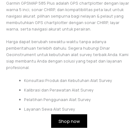
Garmin GPSMAP 585 Plus adalah GPS chartplotter dengan layar
warna 5 inci, sonar CHIRP, dan kompatibilitas peta laut untuk
navigasi akurat. pilihan sempurna bagi nelayan & pelaut yang
membutuhkan GPS chartplotter dengan sonar CHIRP, layar
warna, serta navigasi akurat untuk perairan.
Harga dapat berubah sewaktu-waktu tanpa adanya
pemberitahuan terlebih dahulu. Segera hubungi Dinar
Geoinstrument untuk kebutuhan alat survey terbaik Anda. Kami
siap membantu Anda dengan solusi yang tepat dan layanan
profesional.
Konsultasi Produk dan Kebutuhan Alat Survey
Kalibrasi dan Perawatan Alat Survey
Pelatihan Penggunaan Alat Survey
Layanan Sewa Alat Survey
Shop now