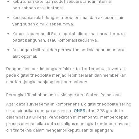
Kebutuhan ketelitian sudut sesuai standar internal
perusahaan atau instansi.
Kesesuaian alat dengan tripod, prisma, dan aksesoris lain
yang sudah dimiliki sebelumnya.
Kondisi lapangan di Solo, apakah didominasi area terbuka,
padat bangunan, atau kombinasi keduanya.
Dukungan kalibrasi dan perawatan berkala agar umur pakai
alat optimal.
Dengan mempertimbangkan faktor-faktor tersebut, investasi
pada digital theodolite menjadi lebih terarah dan memberikan
manfaat jangka panjang bagi perusahaan.
Perangkat Tambahan untuk Memperkuat Sistem Pemetaan
Agar data survei semakin komprehensif, digital theodolite sering
dikombinasikan dengan perangkat
GNSS
atau GPS geodetik
dalam satu alur kerja. Pendekatan ini membantu mempercepat
proses pengambilan data sekaligus meningkatkan kepercayaan
diri tim teknis dalam mengambil keputusan di lapangan.