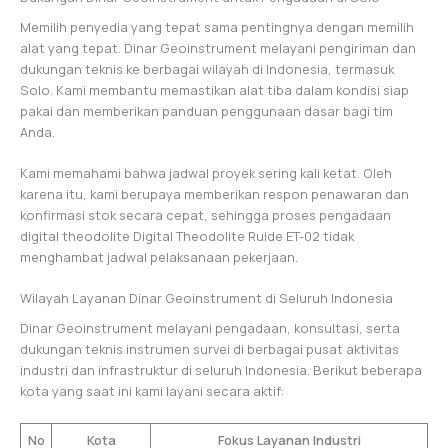
Memilih penyedia yang tepat sama pentingnya dengan memilih
alat yang tepat. Dinar Geoinstrument melayani pengiriman dan
dukungan teknis ke berbagai wilayah di Indonesia, termasuk
Solo. Kami membantu memastikan alat tiba dalam kondisi siap
pakai dan memberikan panduan penggunaan dasar bagi tim
Anda.
Kami memahami bahwa jadwal proyek sering kali ketat. Oleh
karena itu, kami berupaya memberikan respon penawaran dan
konfirmasi stok secara cepat, sehingga proses pengadaan
digital theodolite Digital Theodolite Ruide ET-02 tidak
menghambat jadwal pelaksanaan pekerjaan.
Wilayah Layanan Dinar Geoinstrument di Seluruh Indonesia
Dinar Geoinstrument melayani pengadaan, konsultasi, serta
dukungan teknis instrumen survei di berbagai pusat aktivitas
industri dan infrastruktur di seluruh Indonesia. Berikut beberapa
kota yang saat ini kami layani secara aktif:
No
Kota
Fokus Layanan Industri