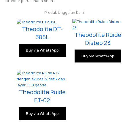
standar perusahaan Anda.
Produk Unggulan Kami
Theodolite DT-
Theodolite Ruide
305L
Disteo 23
Buy via WhatsApp
Buy via WhatsApp
Theodolite Ruide
ET-02
Buy via WhatsApp