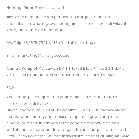
Hubungi Dinar Geoinstrument
Jika Anda membutuhkan penawaran harga, konsultasi
spesifikasi, ataupun jadwal pengiriman untuk proyek di wilayah
Anda, tim kami siap membantu.
WA/Telp: +62878-7521-4418 (Digital Marketing)
Email: marketing@dinargeo.co.id
Alamat: Komplek Karyawan DKI RT 12/02 Blok P1 No. 22, Pd. Klp.,
Kota Jakarta Timur, Daerah Khusus Ibukota Jakarta 13450
FAQ
Apa keunggulan digital theodolite Digital Theodolite Ruide ET-02
untuk proyek di Solo?
Digital theodolite Digital Theodolite Ruide ET-02 menawarkan
pembacaan sudut yang presisi, tampilan digital yang mudah
dibaca, serta fitur kompensator yang membantu menjaga
kestabilan pembacaan di lapangan. Hal ini sangat bermanfaat
untuk proyek konstruksi dan infrastruktur padat di wilayah Solo.