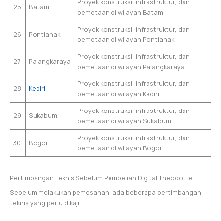
Proyek konstruksi, infrastruktur, dan
25
Batam
pemetaan di wilayah Batam
Proyek konstruksi, infrastruktur, dan
26
Pontianak
pemetaan di wilayah Pontianak
Proyek konstruksi, infrastruktur, dan
27
Palangkaraya
pemetaan di wilayah Palangkaraya
Proyek konstruksi, infrastruktur, dan
28
Kediri
pemetaan di wilayah Kediri
Proyek konstruksi, infrastruktur, dan
29
Sukabumi
pemetaan di wilayah Sukabumi
Proyek konstruksi, infrastruktur, dan
30
Bogor
pemetaan di wilayah Bogor
Pertimbangan Teknis Sebelum Pembelian Digital Theodolite
Sebelum melakukan pemesanan, ada beberapa pertimbangan
teknis yang perlu dikaji: