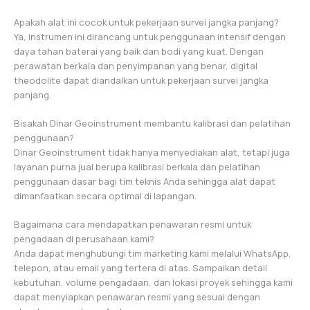
Apakah alat ini cocok untuk pekerjaan survei jangka panjang?
Ya, instrumen ini dirancang untuk penggunaan intensif dengan
daya tahan baterai yang baik dan bodi yang kuat. Dengan
perawatan berkala dan penyimpanan yang benar, digital
theodolite dapat diandalkan untuk pekerjaan survei jangka
panjang.
Bisakah Dinar Geoinstrument membantu kalibrasi dan pelatihan
penggunaan?
Dinar Geoinstrument tidak hanya menyediakan alat, tetapi juga
layanan purna jual berupa kalibrasi berkala dan pelatihan
penggunaan dasar bagi tim teknis Anda sehingga alat dapat
dimanfaatkan secara optimal di lapangan.
Bagaimana cara mendapatkan penawaran resmi untuk
pengadaan di perusahaan kami?
Anda dapat menghubungi tim marketing kami melalui WhatsApp,
telepon, atau email yang tertera di atas. Sampaikan detail
kebutuhan, volume pengadaan, dan lokasi proyek sehingga kami
dapat menyiapkan penawaran resmi yang sesuai dengan