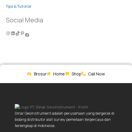
Tips & Tutorial
Social Media
Brosur
Home
Shop
Call Now
Dinar Geoinstrument adalah perusahaan yang bergerak di
bidang distributor alat survey pemetaan terpercaya dan
terlengkap di Indonesia.