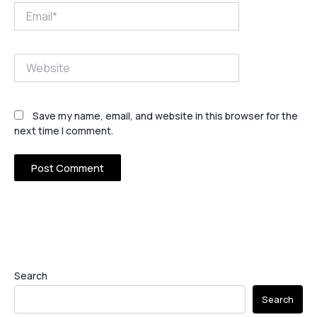
Email*
Website
Save my name, email, and website in this browser for the
next time I comment.
Search
Search