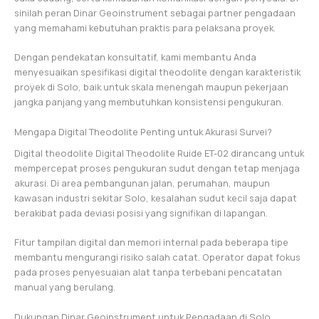
sinilah peran Dinar Geoinstrument sebagai partner pengadaan
yang memahami kebutuhan praktis para pelaksana proyek.
Dengan pendekatan konsultatif, kami membantu Anda
menyesuaikan spesifikasi digital theodolite dengan karakteristik
proyek di Solo, baik untuk skala menengah maupun pekerjaan
jangka panjang yang membutuhkan konsistensi pengukuran.
Mengapa Digital Theodolite Penting untuk Akurasi Survei?
Digital theodolite Digital Theodolite Ruide ET-02 dirancang untuk
mempercepat proses pengukuran sudut dengan tetap menjaga
akurasi. Di area pembangunan jalan, perumahan, maupun
kawasan industri sekitar Solo, kesalahan sudut kecil saja dapat
berakibat pada deviasi posisi yang signifikan di lapangan.
Fitur tampilan digital dan memori internal pada beberapa tipe
membantu mengurangi risiko salah catat. Operator dapat fokus
pada proses penyesuaian alat tanpa terbebani pencatatan
manual yang berulang.
Dukungan Dinar Geoinstrument untuk Pengadaan di Solo