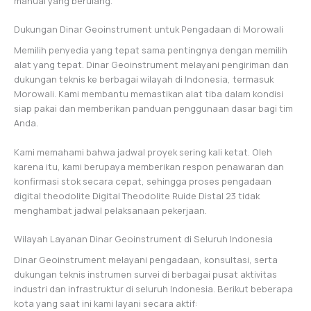
manual yang berulang.
Dukungan Dinar Geoinstrument untuk Pengadaan di Morowali
Memilih penyedia yang tepat sama pentingnya dengan memilih
alat yang tepat. Dinar Geoinstrument melayani pengiriman dan
dukungan teknis ke berbagai wilayah di Indonesia, termasuk
Morowali. Kami membantu memastikan alat tiba dalam kondisi
siap pakai dan memberikan panduan penggunaan dasar bagi tim
Anda.
Kami memahami bahwa jadwal proyek sering kali ketat. Oleh
karena itu, kami berupaya memberikan respon penawaran dan
konfirmasi stok secara cepat, sehingga proses pengadaan
digital theodolite Digital Theodolite Ruide Distal 23 tidak
menghambat jadwal pelaksanaan pekerjaan.
Wilayah Layanan Dinar Geoinstrument di Seluruh Indonesia
Dinar Geoinstrument melayani pengadaan, konsultasi, serta
dukungan teknis instrumen survei di berbagai pusat aktivitas
industri dan infrastruktur di seluruh Indonesia. Berikut beberapa
kota yang saat ini kami layani secara aktif: