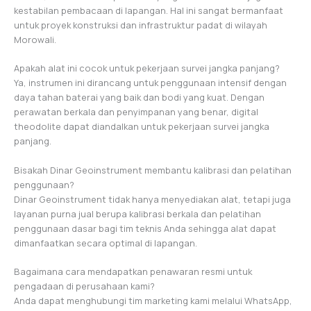
kestabilan pembacaan di lapangan. Hal ini sangat bermanfaat
untuk proyek konstruksi dan infrastruktur padat di wilayah
Morowali.
Apakah alat ini cocok untuk pekerjaan survei jangka panjang?
Ya, instrumen ini dirancang untuk penggunaan intensif dengan
daya tahan baterai yang baik dan bodi yang kuat. Dengan
perawatan berkala dan penyimpanan yang benar, digital
theodolite dapat diandalkan untuk pekerjaan survei jangka
panjang.
Bisakah Dinar Geoinstrument membantu kalibrasi dan pelatihan
penggunaan?
Dinar Geoinstrument tidak hanya menyediakan alat, tetapi juga
layanan purna jual berupa kalibrasi berkala dan pelatihan
penggunaan dasar bagi tim teknis Anda sehingga alat dapat
dimanfaatkan secara optimal di lapangan.
Bagaimana cara mendapatkan penawaran resmi untuk
pengadaan di perusahaan kami?
Anda dapat menghubungi tim marketing kami melalui WhatsApp,