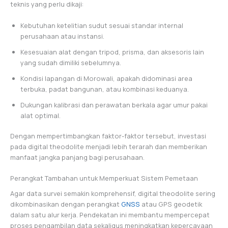
teknis yang perlu dikaji:
Kebutuhan ketelitian sudut sesuai standar internal
perusahaan atau instansi.
Kesesuaian alat dengan tripod, prisma, dan aksesoris lain
yang sudah dimiliki sebelumnya.
Kondisi lapangan di Morowali, apakah didominasi area
terbuka, padat bangunan, atau kombinasi keduanya.
Dukungan kalibrasi dan perawatan berkala agar umur pakai
alat optimal.
Dengan mempertimbangkan faktor-faktor tersebut, investasi
pada digital theodolite menjadi lebih terarah dan memberikan
manfaat jangka panjang bagi perusahaan.
Perangkat Tambahan untuk Memperkuat Sistem Pemetaan
Agar data survei semakin komprehensif, digital theodolite sering
dikombinasikan dengan perangkat
GNSS
atau GPS geodetik
dalam satu alur kerja. Pendekatan ini membantu mempercepat
proses pengambilan data sekaligus meningkatkan kepercayaan