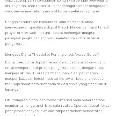
suku cadang, serta kemudahan komunikasi dengan penyedia. Di
sinilah peran Dinar Geoinstrument sebagai partner pengadaan
yang memahami kebutuhan praktis para pelaksana proyek.
Dengan pendekatan konsultatif, kami membantu Anda
menyesuaikan spesifikasi digital theodolite dengan karakteristik
proyek di Morowali, baik untuk skala menengah maupun
pekerjaan jangka panjang yang membutuhkan konsistensi
pengukuran.
Mengapa Digital Theodolite Penting untuk Akurasi Survei?
Digital theodolite Digital Theodolite Ruide Distal 23 dirancang
untuk mempercepat proses pengukuran sudut dengan tetap
menjaga akurasi. Di area pembangunan jalan, perumahan,
maupun kawasan industri sekitar Morowali, kesalahan sudut
kecil saja dapat berakibat pada deviasi posisi yang signifikan di
lapangan.
Fitur tampilan digital dan memori internal pada beberapa tipe
membantu mengurangi risiko salah catat. Operator dapat fokus
pada proses penyesuaian alat tanpa terbebani pencatatan