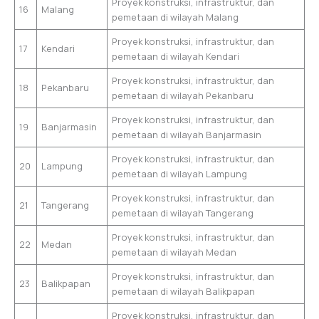
Proyek konstruksi, infrastruktur, dan
16
Malang
pemetaan di wilayah Malang
Proyek konstruksi, infrastruktur, dan
17
Kendari
pemetaan di wilayah Kendari
Proyek konstruksi, infrastruktur, dan
18
Pekanbaru
pemetaan di wilayah Pekanbaru
Proyek konstruksi, infrastruktur, dan
19
Banjarmasin
pemetaan di wilayah Banjarmasin
Proyek konstruksi, infrastruktur, dan
20
Lampung
pemetaan di wilayah Lampung
Proyek konstruksi, infrastruktur, dan
21
Tangerang
pemetaan di wilayah Tangerang
Proyek konstruksi, infrastruktur, dan
22
Medan
pemetaan di wilayah Medan
Proyek konstruksi, infrastruktur, dan
23
Balikpapan
pemetaan di wilayah Balikpapan
Proyek konstruksi, infrastruktur, dan