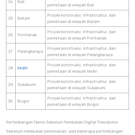
24
Bali
pemetaan di wilayah Bali
Proyek konstruksi, infrastruktur, dan
25
Batam
pemetaan di wilayah Batam
Proyek konstruksi, infrastruktur, dan
26
Pontianak
pemetaan di wilayah Pontianak
Proyek konstruksi, infrastruktur, dan
27
Palangkaraya
pemetaan di wilayah Palangkaraya
Proyek konstruksi, infrastruktur, dan
28
Kediri
pemetaan di wilayah Kediri
Proyek konstruksi, infrastruktur, dan
29
Sukabumi
pemetaan di wilayah Sukabumi
Proyek konstruksi, infrastruktur, dan
30
Bogor
pemetaan di wilayah Bogor
Pertimbangan Teknis Sebelum Pembelian Digital Theodolite
Sebelum melakukan pemesanan, ada beberapa pertimbangan