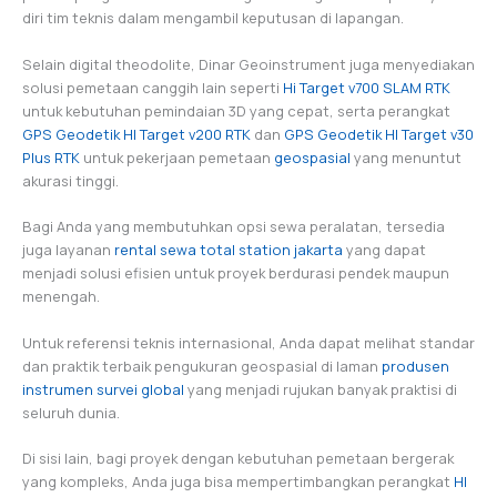
diri tim teknis dalam mengambil keputusan di lapangan.
Selain digital theodolite, Dinar Geoinstrument juga menyediakan
solusi pemetaan canggih lain seperti
Hi Target v700 SLAM RTK
untuk kebutuhan pemindaian 3D yang cepat, serta perangkat
GPS Geodetik HI Target v200 RTK
dan
GPS Geodetik HI Target v30
Plus RTK
untuk pekerjaan pemetaan
geospasial
yang menuntut
akurasi tinggi.
Bagi Anda yang membutuhkan opsi sewa peralatan, tersedia
juga layanan
rental sewa total station jakarta
yang dapat
menjadi solusi efisien untuk proyek berdurasi pendek maupun
menengah.
Untuk referensi teknis internasional, Anda dapat melihat standar
dan praktik terbaik pengukuran geospasial di laman
produsen
instrumen survei global
yang menjadi rujukan banyak praktisi di
seluruh dunia.
Di sisi lain, bagi proyek dengan kebutuhan pemetaan bergerak
yang kompleks, Anda juga bisa mempertimbangkan perangkat
HI