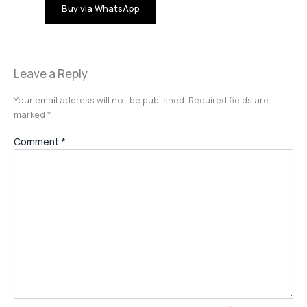
Buy via WhatsApp
Leave a Reply
Your email address will not be published.
Required fields are
marked
*
Comment
*