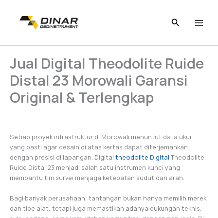
Skip
to
content
Jual Digital Theodolite Ruide
Distal 23 Morowali Garansi
Original & Terlengkap
Setiap proyek infrastruktur di Morowali menuntut data ukur
yang pasti agar desain di atas kertas dapat diterjemahkan
dengan presisi di lapangan. Digital
theodolite Digital
Theodolite
Ruide Distal 23 menjadi salah satu instrumen kunci yang
membantu tim survei menjaga ketepatan sudut dan arah.
Bagi banyak perusahaan, tantangan bukan hanya memilih merek
dan tipe alat, tetapi juga memastikan adanya dukungan teknis,