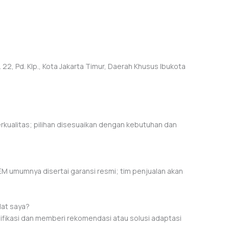
22, Pd. Klp., Kota Jakarta Timur, Daerah Khusus Ibukota
?
rkualitas; pilihan disesuaikan dengan kebutuhan dan
M umumnya disertai garansi resmi; tim penjualan akan
lat saya?
fikasi dan memberi rekomendasi atau solusi adaptasi