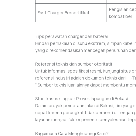
Pengisian cep
Fast Charger Bersertifikat
kompatibel
Tips perawatan charger dan baterai
Hindari pemakaian di suhu ekstrem, simpan kabel r
yang direkomendasikan mencegah penurunan perfo
Referensi teknis dan sumber otoritatif
Untuk informasi spesifikasi resmi, kunjungi situs p
referensi industri adalah dokumen teknis dari Hi-T
” Sumber teknis luar lainnya dapat membantu mem
Studi kasus singkat: Proyek lapangan di Bekasi
Dalam proyek pemetaan jalan di Bekasi, tim yang
cepat karena perangkat tidak berhenti di tengah
layanan menjadi faktor penentu penyelesaian tep
Bagaimana Cara Menghubungi Kami?