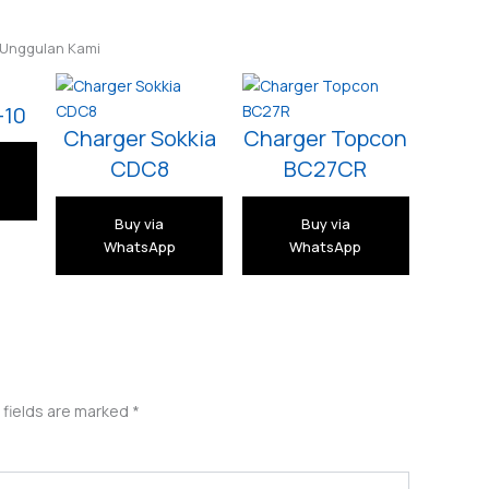
 Unggulan Kami
-10
Charger Sokkia
Charger Topcon
CDC8
BC27CR
Buy via
Buy via
WhatsApp
WhatsApp
 fields are marked
*