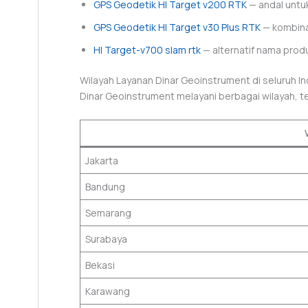
GPS Geodetik HI Target v200 RTK
— andal untuk
GPS Geodetik HI Target v30 Plus RTK
— kombina
HI Target-v700 slam rtk
— alternatif nama prod
Wilayah Layanan Dinar Geoinstrument di seluruh I
Dinar Geoinstrument melayani berbagai wilayah, t
Jakarta
Bandung
Semarang
Surabaya
Bekasi
Karawang