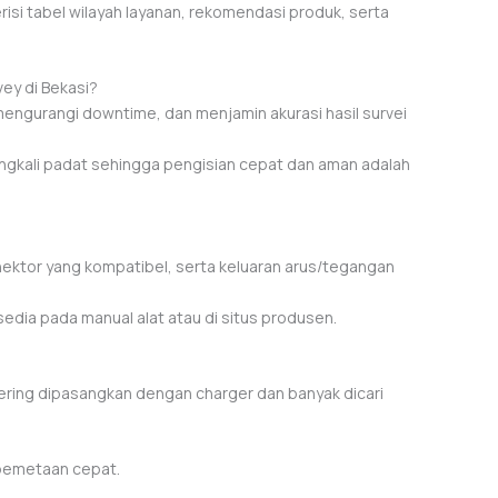
isi tabel wilayah layanan, rekomendasi produk, serta
vey di Bekasi?
engurangi downtime, dan menjamin akurasi hasil survei
ringkali padat sehingga pengisian cepat dan aman adalah
nektor yang kompatibel, serta keluaran arus/tegangan
edia pada manual alat atau di situs produsen.
sering dipasangkan dengan charger dan banyak dicari
pemetaan cepat.