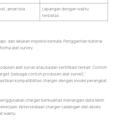
at, aman bila
Lapangan dengan waktu
terbatas
api, dan lakukan inspeksi berkala. Penggantian baterai
rma alat survey.
rodusen alat survei atau badan sertifikasi terkait. Contoh
arget (sebagai contoh produsen alat survei).”
astikan kompatibilitas charger dengan model perangkat.
 menggunakan charger berkualitas menangani data lebih
 pekerjaan. Ketersediaan charger cadangan dan akses
at waktu.