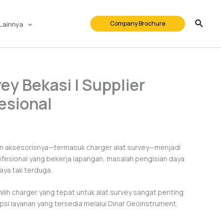
Company Brochure
Lainnya
ey Bekasi | Supplier
esional
an aksesorisnya—termasuk charger alat survey—menjadi
rofesional yang bekerja lapangan, masalah pengisian daya
ya tak terduga.
lih charger yang tepat untuk alat survey sangat penting
psi layanan yang tersedia melalui Dinar Geoinstrument.