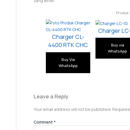
yang aman.
Produk
Charger LC
Charger CL-
4400 RTK CHC
Buy via
WhatsApp
Buy Via
WhatsApp
Leave a Reply
Your email address will not be published.
Required
Comment
*