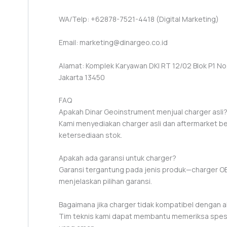
WA/Telp: +62878-7521-4418 (Digital Marketing)
Email: marketing@dinargeo.co.id
Alamat: Komplek Karyawan DKI RT 12/02 Blok P1 No. 
Jakarta 13450
FAQ
Apakah Dinar Geoinstrument menjual charger asli
Kami menyediakan charger asli dan aftermarket be
ketersediaan stok.
Apakah ada garansi untuk charger?
Garansi tergantung pada jenis produk—charger OE
menjelaskan pilihan garansi.
Bagaimana jika charger tidak kompatibel dengan a
Tim teknis kami dapat membantu memeriksa spesi