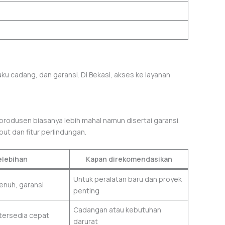
ku cadang, dan garansi. Di Bekasi, akses ke layanan
produsen biasanya lebih mahal namun disertai garansi.
ut dan fitur perlindungan.
elebihan
Kapan direkomendasikan
Untuk peralatan baru dan proyek
enuh, garansi
penting
Cadangan atau kebutuhan
 tersedia cepat
darurat