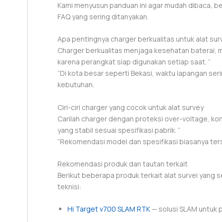
Kami menyusun panduan ini agar mudah dibaca, ber
FAQ yang sering ditanyakan.
Apa pentingnya charger berkualitas untuk alat sur
Charger berkualitas menjaga kesehatan baterai, m
karena perangkat siap digunakan setiap saat. “
“Di kota besar seperti Bekasi, waktu lapangan se
kebutuhan.
Ciri-ciri charger yang cocok untuk alat survey
Carilah charger dengan proteksi over-voltage, ko
yang stabil sesuai spesifikasi pabrik. “
“Rekomendasi model dan spesifikasi biasanya ters
Rekomendasi produk dan tautan terkait
Berikut beberapa produk terkait alat survei yang 
teknisi:
Hi Target v700 SLAM RTK
— solusi SLAM untuk 