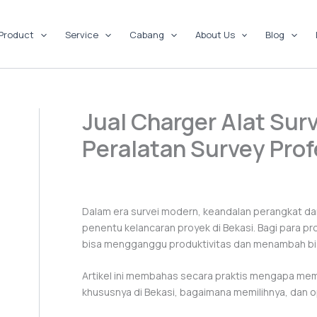
Product
Service
Cabang
About Us
Blog
Jual Charger Alat Surv
Peralatan Survey Prof
Dalam era survei modern, keandalan perangkat d
penentu kelancaran proyek di Bekasi. Bagi para p
bisa mengganggu produktivitas dan menambah bia
Artikel ini membahas secara praktis mengapa memi
khususnya di Bekasi, bagaimana memilihnya, dan o