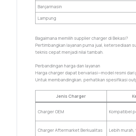
Banjarmasin
Lampung
Bagaimana memilih supplier charger di Bekasi?
Pertimbangkan layanan purna jual, ketersediaan su
teknis cepat menjadi nilai tambah.
Perbandingan harga dan layanan
Harga charger dapat bervariasi—model resmi dari 
Untuk membandingkan, perhatikan spesifikasi outp
Jenis Charger
K
Charger OEM
Kompatibel p
Charger Aftermarket Berkualitas
Lebih murah,