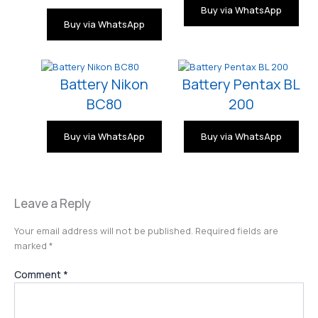
Buy via WhatsApp
Buy via WhatsApp
Battery Nikon
Battery Pentax BL
BC80
200
Buy via WhatsApp
Buy via WhatsApp
Leave a Reply
Your email address will not be published.
Required fields are
marked
*
Comment
*