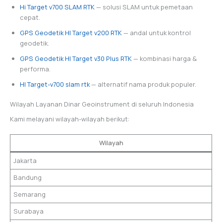
Hi Target v700 SLAM RTK
— solusi SLAM untuk pemetaan
cepat.
GPS Geodetik HI Target v200 RTK
— andal untuk kontrol
geodetik.
GPS Geodetik HI Target v30 Plus RTK
— kombinasi harga &
performa.
HI Target-v700 slam rtk
— alternatif nama produk populer.
Wilayah Layanan Dinar Geoinstrument di seluruh Indonesia
Kami melayani wilayah-wilayah berikut:
Wilayah
Jakarta
Bandung
Semarang
Surabaya