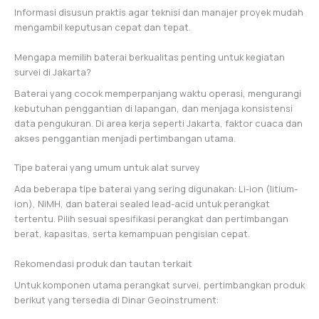
Informasi disusun praktis agar teknisi dan manajer proyek mudah
mengambil keputusan cepat dan tepat.
Mengapa memilih baterai berkualitas penting untuk kegiatan
survei di Jakarta?
Baterai yang cocok memperpanjang waktu operasi, mengurangi
kebutuhan penggantian di lapangan, dan menjaga konsistensi
data pengukuran. Di area kerja seperti Jakarta, faktor cuaca dan
akses penggantian menjadi pertimbangan utama.
Tipe baterai yang umum untuk alat survey
Ada beberapa tipe baterai yang sering digunakan: Li-ion (litium-
ion), NiMH, dan baterai sealed lead-acid untuk perangkat
tertentu. Pilih sesuai spesifikasi perangkat dan pertimbangan
berat, kapasitas, serta kemampuan pengisian cepat.
Rekomendasi produk dan tautan terkait
Untuk komponen utama perangkat survei, pertimbangkan produk
berikut yang tersedia di Dinar Geoinstrument: