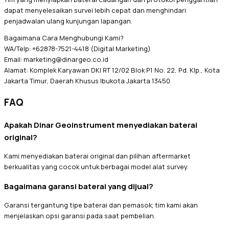
dapat menyelesaikan survei lebih cepat dan menghindari
penjadwalan ulang kunjungan lapangan.
Bagaimana Cara Menghubungi Kami?
WA/Telp: +62878-7521-4418 (Digital Marketing)
Email: marketing@dinargeo.co.id
Alamat: Komplek Karyawan DKI RT 12/02 Blok P1 No. 22, Pd. Klp., Kota
Jakarta Timur, Daerah Khusus Ibukota Jakarta 13450
FAQ
Apakah Dinar Geoinstrument menyediakan baterai
original?
Kami menyediakan baterai original dan pilihan aftermarket
berkualitas yang cocok untuk berbagai model alat survey.
Bagaimana garansi baterai yang dijual?
Garansi tergantung tipe baterai dan pemasok; tim kami akan
menjelaskan opsi garansi pada saat pembelian.