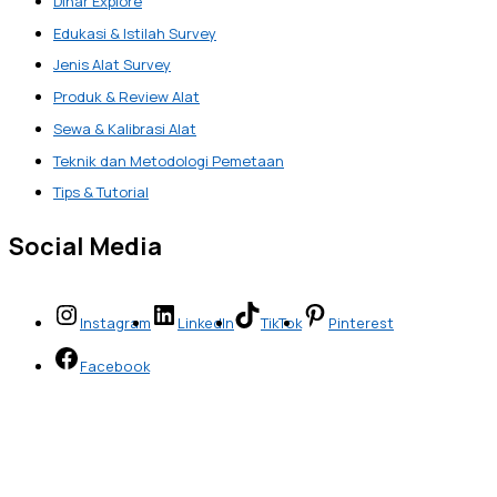
Dinar Explore
Edukasi & Istilah Survey
Jenis Alat Survey
Produk & Review Alat
Sewa & Kalibrasi Alat
Teknik dan Metodologi Pemetaan
Tips & Tutorial
Social Media
Instagram
LinkedIn
TikTok
Pinterest
Facebook