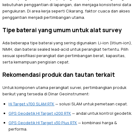
kebutuhan penggantian di lapangan, dan menjaga konsistensi data
pengukuran. Di area kerja seperti Cikarang, faktor cuaca dan akses
penggantian menjadi pertimbangan utama.
Tipe baterai yang umum untuk alat survey
Ada beberapa tipe baterai yang sering digunakan: Li-ion (litium-ion),
NiMH, dan baterai sealed lead-acid untuk perangkat tertentu. Pilih
sesuai spesifikasi perangkat dan pertimbangan berat, kapasitas,
serta kemampuan pengisian cepat.
Rekomendasi produk dan tautan terkait
Untuk komponen utama perangkat survei, pertimbangkan produk
berikut yang tersedia di Dinar Geoinstrument:
Hi Target v700 SLAM RTK
— solusi SLAM untuk pemetaan cepat.
GPS Geodetik HI Target v200 RTK
— andal untuk kontrol geodetik.
GPS Geodetik HI Target v30 Plus RTK
— kombinasi harga &
performa.