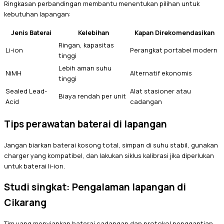
Ringkasan perbandingan membantu menentukan pilihan untuk
kebutuhan lapangan:
Jenis Baterai
Kelebihan
Kapan Direkomendasikan
Ringan, kapasitas
Li-ion
Perangkat portabel modern
tinggi
Lebih aman suhu
NiMH
Alternatif ekonomis
tinggi
Sealed Lead-
Alat stasioner atau
Biaya rendah per unit
Acid
cadangan
Tips perawatan baterai di lapangan
Jangan biarkan baterai kosong total, simpan di suhu stabil, gunakan
charger yang kompatibel, dan lakukan siklus kalibrasi jika diperlukan
untuk baterai li-ion.
Studi singkat: Pengalaman lapangan di
Cikarang
Tim yang menyiapkan baterai cadangan dan protokol penggantian