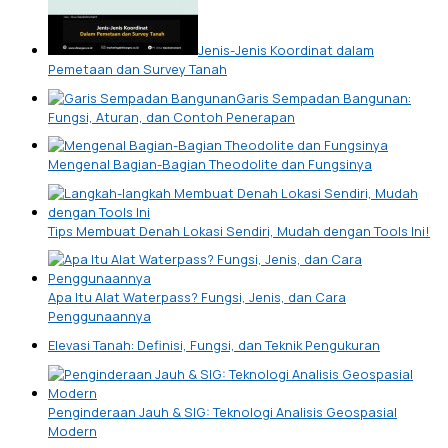
Jenis-Jenis Koordinat dalam
Pemetaan dan Survey Tanah
Garis Sempadan Bangunan:
Fungsi, Aturan, dan Contoh Penerapan
Mengenal Bagian-Bagian Theodolite dan Fungsinya
Tips Membuat Denah Lokasi Sendiri, Mudah dengan Tools Ini!
Apa Itu Alat Waterpass? Fungsi, Jenis, dan Cara
Penggunaannya
Elevasi Tanah: Definisi, Fungsi, dan Teknik Pengukuran
Penginderaan Jauh & SIG: Teknologi Analisis Geospasial
Modern