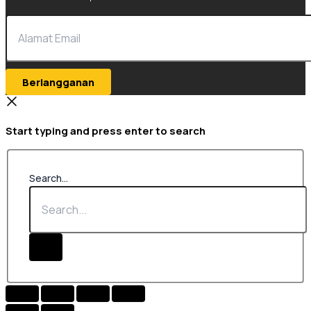
Berlangganan
Start typing and press enter to search
Search...