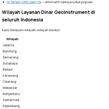
HI Target-v700 slam rtk
— alternatif nama produk populer.
Wilayah Layanan Dinar Geoinstrument di
seluruh Indonesia
Kami melayani wilayah-wilayah berikut:
Wilayah
Jakarta
Bandung
Semarang
Surabaya
Bekasi
Karawang
Cikarang
Makassar
Banjarbaru
Samarinda
Palembang