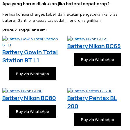
Apa yang harus dilakukan jika baterai cepat drop?
Periksa kondisi charger, kabel, dan lakukan pengecekan kalibrasi
baterai. Ganti bila kapasitas sudah menurun signifikan.
Produk Unggulan Kami
Battery Nikon BC65
Battery Gowin Total
Station BT L1
Buy via WhatsApp
Buy via WhatsApp
Battery Nikon BC80
Battery Pentax BL
200
Buy via WhatsApp
Buy via WhatsApp