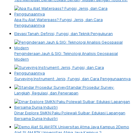
Apa Itu Alat Waterpass? Fungsi, Jenis, dan Cara
Penggunaannya
Elevasi Tanah: Definisi, Fungsi, dan Teknik Pengukuran
Penginderaan Jauh & SIG: Teknologi Analisis Geospasial
Modern
Surveying Instrument: Jenis, Fungsi, dan Cara Penggunaannya
Standar Prosedur Survey:
Langkah, Regulasi, dan Penerapan
Dinar Explore SMKN Paku Polewali Sulbar: Edukasi Lapangan
Bersama Dunia Industri
Demo
Alat SLAM RTK Universitas Atma Jaya Kampus 2