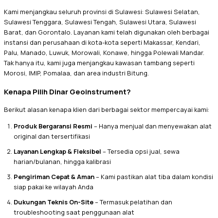
Kami menjangkau seluruh provinsi di Sulawesi: Sulawesi Selatan,
Sulawesi Tenggara, Sulawesi Tengah, Sulawesi Utara, Sulawesi
Barat, dan Gorontalo. Layanan kami telah digunakan oleh berbagai
instansi dan perusahaan di kota-kota seperti Makassar, Kendari,
Palu, Manado, Luwuk, Morowali, Konawe, hingga Polewali Mandar.
Tak hanya itu, kami juga menjangkau kawasan tambang seperti
Morosi, IMIP, Pomalaa, dan area industri Bitung.
Kenapa Pilih Dinar Geoinstrument?
Berikut alasan kenapa klien dari berbagai sektor mempercayai kami:
Produk Bergaransi Resmi
– Hanya menjual dan menyewakan alat
original dan tersertifikasi
Layanan Lengkap & Fleksibel
– Tersedia opsi jual, sewa
harian/bulanan, hingga kalibrasi
Pengiriman Cepat & Aman
– Kami pastikan alat tiba dalam kondisi
siap pakai ke wilayah Anda
Dukungan Teknis On-Site
– Termasuk pelatihan dan
troubleshooting saat penggunaan alat