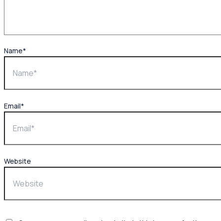
Name*
Email*
Website