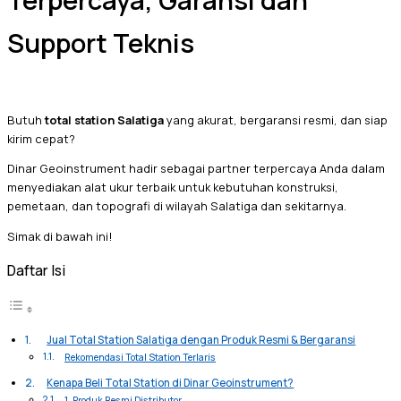
Terpercaya, Garansi dan
Support Teknis
Butuh
total station Salatiga
yang akurat, bergaransi resmi, dan siap
kirim cepat?
Dinar Geoinstrument hadir sebagai partner terpercaya Anda dalam
menyediakan alat ukur terbaik untuk kebutuhan konstruksi,
pemetaan, dan topografi di wilayah Salatiga dan sekitarnya.
Simak di bawah ini!
Daftar Isi
Jual Total Station Salatiga dengan Produk Resmi & Bergaransi
Rekomendasi Total Station Terlaris
Kenapa Beli Total Station di Dinar Geoinstrument?
1. Produk Resmi Distributor