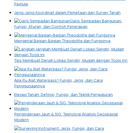
Pemula
Jenis-Jenis Koordinat dalam Pemetaan dan Survey Tanah
Garis Sempadan Bangunan:
Fungsi, Aturan, dan Contoh Penerapan
Mengenal Bagian-Bagian Theodolite dan Fungsinya
Tips Membuat Denah Lokasi Sendiri, Mudah dengan Tools Ini!
Apa Itu Alat Waterpass? Fungsi, Jenis, dan Cara
Penggunaannya
Elevasi Tanah: Definisi, Fungsi, dan Teknik Pengukuran
Penginderaan Jauh & SIG: Teknologi Analisis Geospasial
Modern