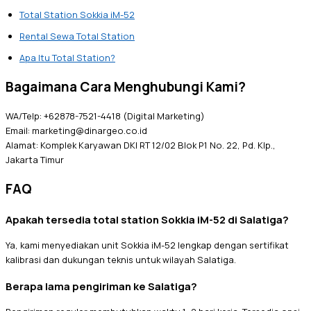
Total Station Sokkia iM-52
Rental Sewa Total Station
Apa Itu Total Station?
Bagaimana Cara Menghubungi Kami?
WA/Telp: +62878-7521-4418 (Digital Marketing)
Email: marketing@dinargeo.co.id
Alamat: Komplek Karyawan DKI RT 12/02 Blok P1 No. 22, Pd. Klp.,
Jakarta Timur
FAQ
Apakah tersedia total station Sokkia iM-52 di Salatiga?
Ya, kami menyediakan unit Sokkia iM-52 lengkap dengan sertifikat
kalibrasi dan dukungan teknis untuk wilayah Salatiga.
Berapa lama pengiriman ke Salatiga?