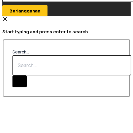
Berlangganan
Start typing and press enter to search
Search...