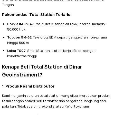
Tengah.
Rekomendasi Total Station Terlaris
Sokkia iM-52
: Akurasi 2 detik, tahan air IP66, internal memory
50.000 titik
Topcon GM-52
: Teknologi EDM cepat, pengukuran non-prisma
hingga 500 m
Leica TS07
: SmartStation, sistem kerja efisien dengan
konektivitas tinggi
Kenapa Beli Total Station di Dinar
Geoinstrument?
1. Produk Resmi Distributor
Kami menjamin seluruh total station yang dijual merupakan produk
resmi dengan nomor seri terdaftar dan bergaransi langsung dari
pabrikan. Tidak ada unit rekondisi atau KW di toko kami.