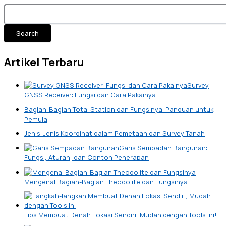
Search
Artikel Terbaru
Survey
GNSS Receiver: Fungsi dan Cara Pakainya
Bagian-Bagian Total Station dan Fungsinya: Panduan untuk
Pemula
Jenis-Jenis Koordinat dalam Pemetaan dan Survey Tanah
Garis Sempadan Bangunan:
Fungsi, Aturan, dan Contoh Penerapan
Mengenal Bagian-Bagian Theodolite dan Fungsinya
Tips Membuat Denah Lokasi Sendiri, Mudah dengan Tools Ini!