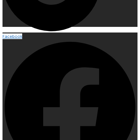
Facebook