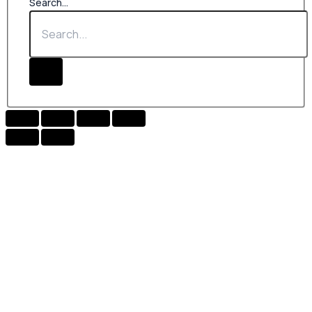
Search...