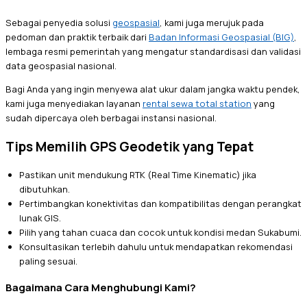
Sebagai penyedia solusi
geospasial
, kami juga merujuk pada
pedoman dan praktik terbaik dari
Badan Informasi Geospasial (BIG)
,
lembaga resmi pemerintah yang mengatur standardisasi dan validasi
data geospasial nasional.
Bagi Anda yang ingin menyewa alat ukur dalam jangka waktu pendek,
kami juga menyediakan layanan
rental sewa total station
yang
sudah dipercaya oleh berbagai instansi nasional.
Tips Memilih GPS Geodetik yang Tepat
Pastikan unit mendukung RTK (Real Time Kinematic) jika
dibutuhkan.
Pertimbangkan konektivitas dan kompatibilitas dengan perangkat
lunak GIS.
Pilih yang tahan cuaca dan cocok untuk kondisi medan Sukabumi.
Konsultasikan terlebih dahulu untuk mendapatkan rekomendasi
paling sesuai.
Bagaimana Cara Menghubungi Kami?