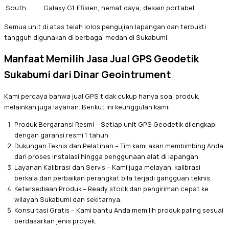
South
Galaxy G1
Efisien, hemat daya, desain portabel
Semua unit di atas telah lolos pengujian lapangan dan terbukti
tangguh digunakan di berbagai medan di Sukabumi.
Manfaat Memilih Jasa Jual GPS Geodetik
Sukabumi dari Dinar Geointrument
Kami percaya bahwa jual GPS tidak cukup hanya soal produk,
melainkan juga layanan. Berikut ini keunggulan kami:
Produk Bergaransi Resmi – Setiap unit GPS Geodetik dilengkapi
dengan garansi resmi 1 tahun.
Dukungan Teknis dan Pelatihan – Tim kami akan membimbing Anda
dari proses instalasi hingga penggunaan alat di lapangan.
Layanan Kalibrasi dan Servis – Kami juga melayani kalibrasi
berkala dan perbaikan perangkat bila terjadi gangguan teknis.
Ketersediaan Produk – Ready stock dan pengiriman cepat ke
wilayah Sukabumi dan sekitarnya.
Konsultasi Gratis – Kami bantu Anda memilih produk paling sesuai
berdasarkan jenis proyek.