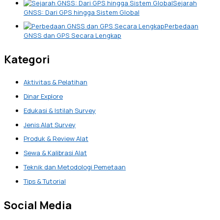
Sejarah
GNSS: Dari GPS hingga Sistem Global
Perbedaan
GNSS dan GPS Secara Lengkap
Kategori
Aktivitas & Pelatihan
Dinar Explore
Edukasi & Istilah Survey
Jenis Alat Survey
Produk & Review Alat
Sewa & Kalibrasi Alat
Teknik dan Metodologi Pemetaan
Tips & Tutorial
Social Media