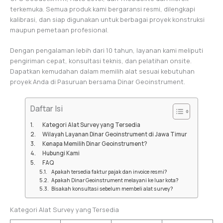
terkemuka. Semua produk kami bergaransi resmi, dilengkapi
kalibrasi, dan siap digunakan untuk berbagai proyek konstruksi
maupun pemetaan profesional.
Dengan pengalaman lebih dari 10 tahun, layanan kami meliputi
pengiriman cepat, konsultasi teknis, dan pelatihan onsite.
Dapatkan kemudahan dalam memilih alat sesuai kebutuhan
proyek Anda di Pasuruan bersama Dinar Geoinstrument.
Daftar Isi
Kategori Alat Survey yang Tersedia
Wilayah Layanan Dinar Geoinstrument di Jawa Timur
Kenapa Memilih Dinar Geoinstrument?
Hubungi Kami
FAQ
Apakah tersedia faktur pajak dan invoice resmi?
Apakah Dinar Geoinstrument melayani ke luar kota?
Bisakah konsultasi sebelum membeli alat survey?
Kategori Alat Survey yang Tersedia