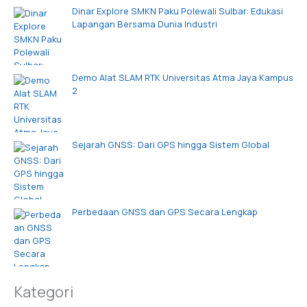
Dinar Explore SMKN Paku Polewali Sulbar: Edukasi
Lapangan Bersama Dunia Industri
Demo Alat SLAM RTK Universitas Atma Jaya Kampus
2
Sejarah GNSS: Dari GPS hingga Sistem Global
Perbedaan GNSS dan GPS Secara Lengkap
Kategori