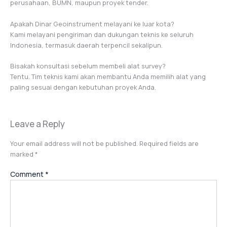
perusahaan, BUMN, maupun proyek tender.
Apakah Dinar Geoinstrument melayani ke luar kota?
Kami melayani pengiriman dan dukungan teknis ke seluruh
Indonesia, termasuk daerah terpencil sekalipun.
Bisakah konsultasi sebelum membeli alat survey?
Tentu. Tim teknis kami akan membantu Anda memilih alat yang
paling sesuai dengan kebutuhan proyek Anda.
Leave a Reply
Your email address will not be published.
Required fields are
marked
*
Comment
*