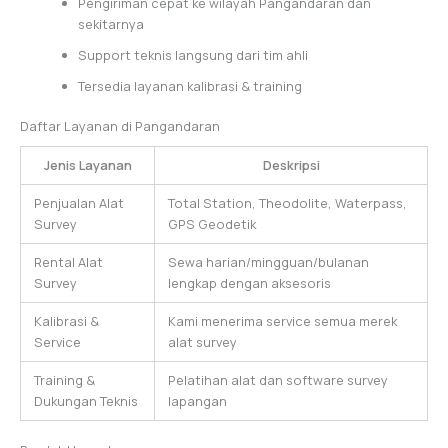
Pengiriman cepat ke wilayah Pangandaran dan
sekitarnya
Support teknis langsung dari tim ahli
Tersedia layanan kalibrasi & training
Daftar Layanan di Pangandaran
Jenis Layanan
Deskripsi
Penjualan Alat
Total Station, Theodolite, Waterpass,
Survey
GPS Geodetik
Rental Alat
Sewa harian/mingguan/bulanan
Survey
lengkap dengan aksesoris
Kalibrasi &
Kami menerima service semua merek
Service
alat survey
Training &
Pelatihan alat dan software survey
Dukungan Teknis
lapangan