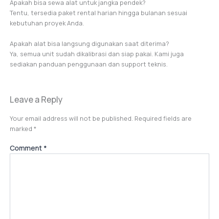
Apakah bisa sewa alat untuk jangka pendek?
Tentu, tersedia paket rental harian hingga bulanan sesuai
kebutuhan proyek Anda.
Apakah alat bisa langsung digunakan saat diterima?
Ya, semua unit sudah dikalibrasi dan siap pakai. Kami juga
sediakan panduan penggunaan dan support teknis.
Leave a Reply
Your email address will not be published.
Required fields are
marked
*
Comment
*