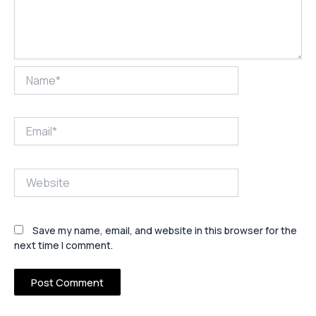
Name*
Email*
Website
Save my name, email, and website in this browser for the
next time I comment.