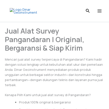
Skip
to
content
Jual Alat Survey
Pangandaran | Original,
Bergaransi & Siap Kirim
Mencari jual alat survey terpercaya di Pangandaran? Kami hadir
dengan solusi lengkap untuk kebutuhan alat ukur dan pemetaan
Anda. Dinar Geoinstrument menyediakan produk-produk
unggulan untuk berbagai sektor industri—dari konstruksi hingga
pertambangan—dengan dukungan teknis dan layanan purna jual
terbaik.
Kenapa Pilih Kami untuk jual alat survey di Pangandaran?
Produk 100% original & bergaransi