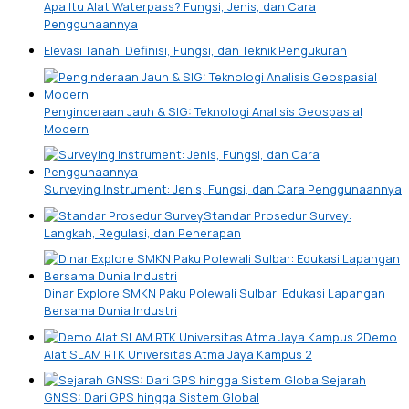
Apa Itu Alat Waterpass? Fungsi, Jenis, dan Cara
Penggunaannya
Elevasi Tanah: Definisi, Fungsi, dan Teknik Pengukuran
Penginderaan Jauh & SIG: Teknologi Analisis Geospasial
Modern
Surveying Instrument: Jenis, Fungsi, dan Cara Penggunaannya
Standar Prosedur Survey:
Langkah, Regulasi, dan Penerapan
Dinar Explore SMKN Paku Polewali Sulbar: Edukasi Lapangan
Bersama Dunia Industri
Demo
Alat SLAM RTK Universitas Atma Jaya Kampus 2
Sejarah
GNSS: Dari GPS hingga Sistem Global