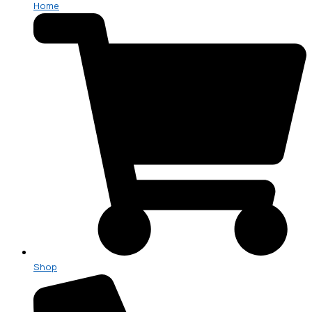
Home
Shop