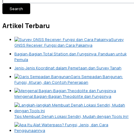
Search
Artikel Terbaru
Survey
GNSS Receiver: Fungsi dan Cara Pakainya
Bagian-Bagian Total Station dan Fungsinya: Panduan untuk
Pemula
Jenis-Jenis Koordinat dalam Pemetaan dan Survey Tanah
Garis Sempadan Bangunan:
Fungsi, Aturan, dan Contoh Penerapan
Mengenal Bagian-Bagian Theodolite dan Fungsinya
Tips Membuat Denah Lokasi Sendiri, Mudah dengan Tools Ini!