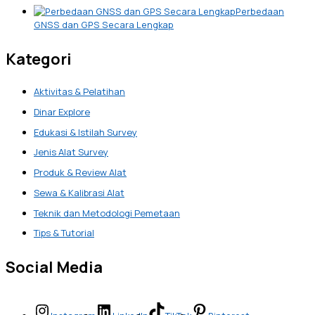
Perbedaan
GNSS dan GPS Secara Lengkap
Kategori
Aktivitas & Pelatihan
Dinar Explore
Edukasi & Istilah Survey
Jenis Alat Survey
Produk & Review Alat
Sewa & Kalibrasi Alat
Teknik dan Metodologi Pemetaan
Tips & Tutorial
Social Media