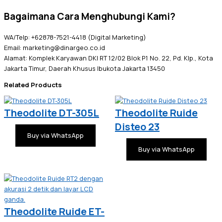
Bagaimana Cara Menghubungi Kami?
WA/Telp: +62878-7521-4418 (Digital Marketing)
Email: marketing@dinargeo.co.id
Alamat: Komplek Karyawan DKI RT 12/02 Blok P1 No. 22, Pd. Klp., Kota
Jakarta Timur, Daerah Khusus Ibukota Jakarta 13450
Related Products
Theodolite DT-305L
Theodolite Ruide
Disteo 23
Buy via WhatsApp
Buy via WhatsApp
Theodolite Ruide ET-