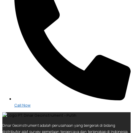
Call Now
Dinar Geoinstrument adalah perusahaan yang bergerak di bidang
distributor alat survey pemetaan terpercaya dan terlengkap di Indonesia.