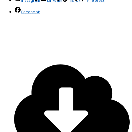
Instagram
LinkedIn
TikTok
Pinterest
Facebook