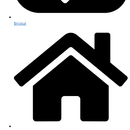
Brosur