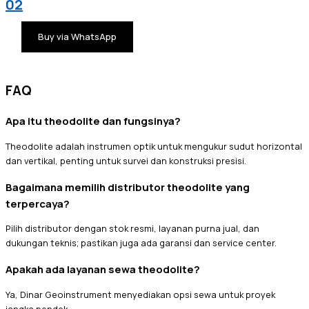
02
Buy via WhatsApp
FAQ
Apa itu theodolite dan fungsinya?
Theodolite adalah instrumen optik untuk mengukur sudut horizontal
dan vertikal, penting untuk survei dan konstruksi presisi.
Bagaimana memilih distributor theodolite yang
terpercaya?
Pilih distributor dengan stok resmi, layanan purna jual, dan
dukungan teknis; pastikan juga ada garansi dan service center.
Apakah ada layanan sewa theodolite?
Ya, Dinar Geoinstrument menyediakan opsi sewa untuk proyek