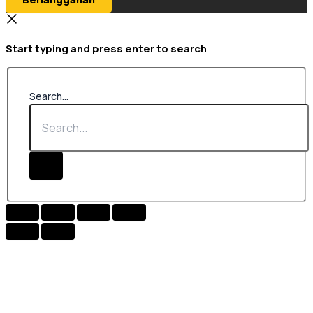
Start typing and press enter to search
Search...