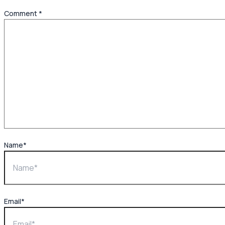
Comment
*
Name*
Email*