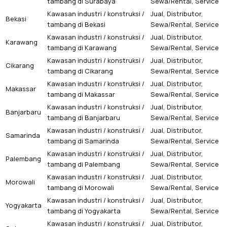
tambang di Surabaya
Sewa/Rental, Service
Kawasan industri / konstruksi /
Jual, Distributor,
Bekasi
tambang di Bekasi
Sewa/Rental, Service
Kawasan industri / konstruksi /
Jual, Distributor,
Karawang
tambang di Karawang
Sewa/Rental, Service
Kawasan industri / konstruksi /
Jual, Distributor,
Cikarang
tambang di Cikarang
Sewa/Rental, Service
Kawasan industri / konstruksi /
Jual, Distributor,
Makassar
tambang di Makassar
Sewa/Rental, Service
Kawasan industri / konstruksi /
Jual, Distributor,
Banjarbaru
tambang di Banjarbaru
Sewa/Rental, Service
Kawasan industri / konstruksi /
Jual, Distributor,
Samarinda
tambang di Samarinda
Sewa/Rental, Service
Kawasan industri / konstruksi /
Jual, Distributor,
Palembang
tambang di Palembang
Sewa/Rental, Service
Kawasan industri / konstruksi /
Jual, Distributor,
Morowali
tambang di Morowali
Sewa/Rental, Service
Kawasan industri / konstruksi /
Jual, Distributor,
Yogyakarta
tambang di Yogyakarta
Sewa/Rental, Service
Kawasan industri / konstruksi /
Jual, Distributor,