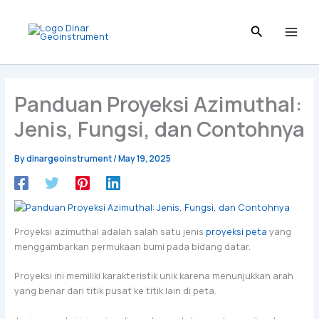
Skip
to
content
Panduan Proyeksi Azimuthal:
Jenis, Fungsi, dan Contohnya
By
dinargeoinstrument
/
May 19, 2025
Proyeksi azimuthal adalah salah satu jenis
proyeksi peta
yang
menggambarkan permukaan bumi pada bidang datar.
Proyeksi ini memiliki karakteristik unik karena menunjukkan arah
yang benar dari titik pusat ke titik lain di peta.