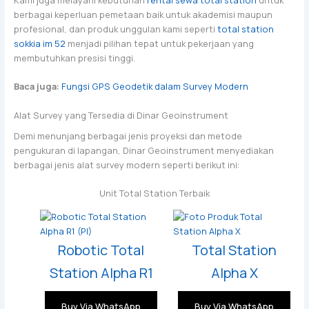
berbagai keperluan pemetaan baik untuk akademisi maupun
profesional, dan produk unggulan kami seperti
total station
sokkia im 52
menjadi pilihan tepat untuk pekerjaan yang
membutuhkan presisi tinggi.
Baca juga:
Fungsi GPS Geodetik dalam Survey Modern
Alat Survey yang Tersedia di Dinar Geoinstrument
Demi menunjang berbagai jenis proyeksi dan metode
pengukuran di lapangan, Dinar Geoinstrument menyediakan
berbagai jenis alat survey modern seperti berikut ini:
Unit Total Station Terbaik
Robotic Total
Total Station
Station Alpha R1
Alpha X
Buy Via WhatsApp
Buy Via WhatsApp