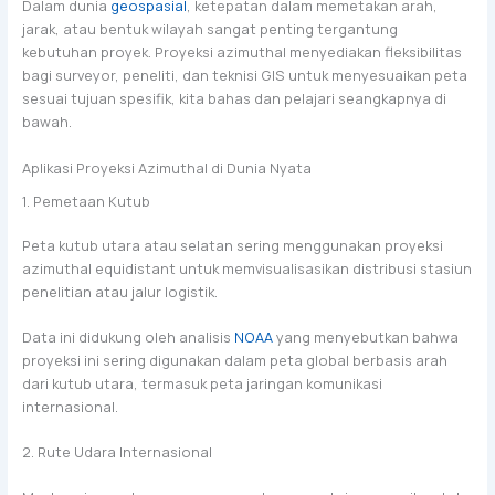
Dalam dunia
geospasial
, ketepatan dalam memetakan arah,
jarak, atau bentuk wilayah sangat penting tergantung
kebutuhan proyek. Proyeksi azimuthal menyediakan fleksibilitas
bagi surveyor, peneliti, dan teknisi GIS untuk menyesuaikan peta
sesuai tujuan spesifik, kita bahas dan pelajari seangkapnya di
bawah.
Aplikasi Proyeksi Azimuthal di Dunia Nyata
1. Pemetaan Kutub
Peta kutub utara atau selatan sering menggunakan proyeksi
azimuthal equidistant untuk memvisualisasikan distribusi stasiun
penelitian atau jalur logistik.
Data ini didukung oleh analisis
NOAA
yang menyebutkan bahwa
proyeksi ini sering digunakan dalam peta global berbasis arah
dari kutub utara, termasuk peta jaringan komunikasi
internasional.
2. Rute Udara Internasional