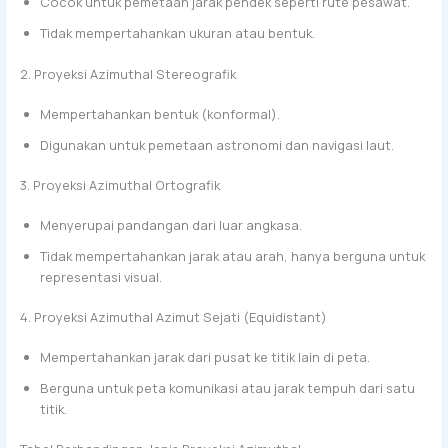
Cocok untuk pemetaan jarak pendek seperti rute pesawat.
Tidak mempertahankan ukuran atau bentuk.
2. Proyeksi Azimuthal Stereografik
Mempertahankan bentuk (konformal).
Digunakan untuk pemetaan astronomi dan navigasi laut.
3. Proyeksi Azimuthal Ortografik
Menyerupai pandangan dari luar angkasa.
Tidak mempertahankan jarak atau arah, hanya berguna untuk
representasi visual.
4. Proyeksi Azimuthal Azimut Sejati (Equidistant)
Mempertahankan jarak dari pusat ke titik lain di peta.
Berguna untuk peta komunikasi atau jarak tempuh dari satu
titik.