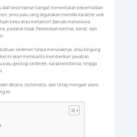
tu alat kecil namun sangat menentukan keberhasilan
n, jenis palu yang digunakan memiliki karakter unik
atuan beku atau metamorf. Banyak mahasiswa
ma, padahal tidak. Perbedaan bentuk, berat, dan
n.
 batuan sedimen tanpa merusaknya, atau bingung
artikel ini akan membantu memberikan jawaban
 palu geologi sedimen, karakteristiknya, hingga
i.
dah dibaca, sistematis, dan tetap mengalir alami.
g ini.
n