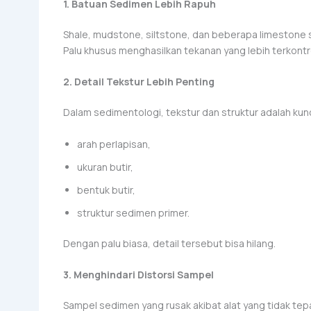
1. Batuan Sedimen Lebih Rapuh
Shale, mudstone, siltstone, dan beberapa limestone 
Palu khusus menghasilkan tekanan yang lebih terkontr
2. Detail Tekstur Lebih Penting
Dalam sedimentologi, tekstur dan struktur adalah kunc
arah perlapisan,
ukuran butir,
bentuk butir,
struktur sedimen primer.
Dengan palu biasa, detail tersebut bisa hilang.
3. Menghindari Distorsi Sampel
Sampel sedimen yang rusak akibat alat yang tidak te