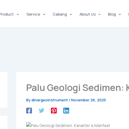
Product
Service
Cabang
About Us
Blog
Palu Geologi Sedimen: 
By
dinargeoinstrument
/
November 26, 2025