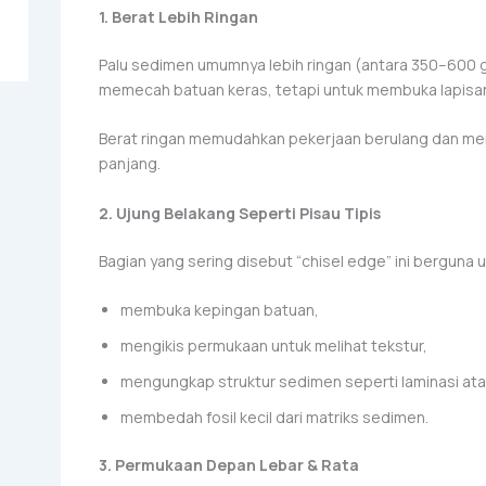
1. Berat Lebih Ringan
Palu sedimen umumnya lebih ringan (antara 350–600 
memecah batuan keras, tetapi untuk membuka lapisan 
Berat ringan memudahkan pekerjaan berulang dan me
panjang.
2. Ujung Belakang Seperti Pisau Tipis
Bagian yang sering disebut “chisel edge” ini berguna u
membuka kepingan batuan,
mengikis permukaan untuk melihat tekstur,
mengungkap struktur sedimen seperti laminasi atau
membedah fosil kecil dari matriks sedimen.
3. Permukaan Depan Lebar & Rata