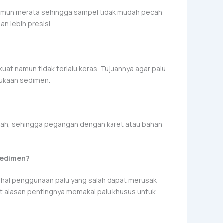
namun merata sehingga sampel tidak mudah pecah
n lebih presisi.
uat namun tidak terlalu keras. Tujuannya agar palu
mukaan sedimen.
 basah, sehingga pegangan dengan karet atau bahan
Sedimen?
dahal penggunaan palu yang salah dapat merusak
 alasan pentingnya memakai palu khusus untuk