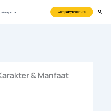
Company Brochure
Lainnya
Karakter & Manfaat