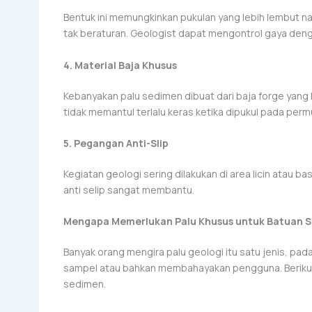
Bentuk ini memungkinkan pukulan yang lebih lembut 
tak beraturan. Geologist dapat mengontrol gaya denga
4. Material Baja Khusus
Kebanyakan palu sedimen dibuat dari baja forge yang k
tidak memantul terlalu keras ketika dipukul pada per
5. Pegangan Anti-Slip
Kegiatan geologi sering dilakukan di area licin atau
anti selip sangat membantu.
Mengapa Memerlukan Palu Khusus untuk Batuan 
Banyak orang mengira palu geologi itu satu jenis, pa
sampel atau bahkan membahayakan pengguna. Berikut
sedimen.