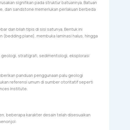
sakan signifikan pada struktur batuannya. Batuan
one, dan sandstone memerlukan perlakuan berbeda
bar dan bilah tipis di sisi satunya. Bentuk ini
 (bedding plane), membuka laminasi halus, hingga
geologi, stratigrafi, sedimentologi, eksplorasi
mberikan panduan penggunaan palu geologi
an referensi umum di sumber otoritatif seperti
ces Institute.
en, beberapa karakter desain telah disesuaikan
menonjol: