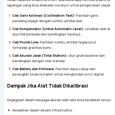
lapangan yang bisa dilakukan surveyor untuk pengecekan cepat:
Cek Garis Kolimasi (Collimation Test):
Pastikan garis
pandang sejajar dengan sumbu vertikal alat.
Cek Kompensator (Untuk Automatic Level):
Letakkan alat di
dua titik berbeda dan bandingkan hasilnya.
Cek Plumb Line:
Pastikan sumbu vertikal tegak lurus
terhadap gravitasi bumi.
Cek Akurasi Jarak (Total Station):
Ukur jarak baseline dan
bandingkan dengan nilai standar.
Cek Battery dan Firmware:
Pastikan daya cukup dan
perangkat lunak mutakhir untuk menghindari error digital.
Dampak Jika Alat Tidak Dikalibrasi
Kegagalan dalam menjaga akurasi alat ukur bisa berakibat serius:
Kesalahan dalam desain infrastruktur.