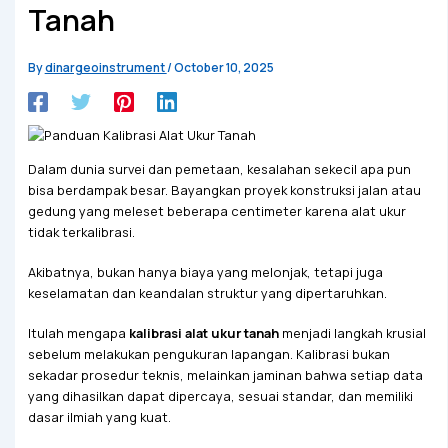
Tanah
By
dinargeoinstrument
/
October 10, 2025
Dalam dunia survei dan pemetaan, kesalahan sekecil apa pun
bisa berdampak besar. Bayangkan proyek konstruksi jalan atau
gedung yang meleset beberapa centimeter karena alat ukur
tidak terkalibrasi.
Akibatnya, bukan hanya biaya yang melonjak, tetapi juga
keselamatan dan keandalan struktur yang dipertaruhkan.
Itulah mengapa
kalibrasi alat ukur tanah
menjadi langkah krusial
sebelum melakukan pengukuran lapangan. Kalibrasi bukan
sekadar prosedur teknis, melainkan jaminan bahwa setiap data
yang dihasilkan dapat dipercaya, sesuai standar, dan memiliki
dasar ilmiah yang kuat.