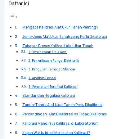
Daftar Isi
Mengapa Kalibrasi Alat Ukur Tanah Penting?
Jenis-Jenis Alat Ukur Tanah yang Perlu Dikalibrasi
Tahapan Proses Kalibrasi Alat Ukur Tanah
1. Pemeriksaan Fisik Awal
2. Pemeriksaan Fungsi Elektronik
3. Pengujian Terhadap Standar
4. Analisis Deviasi
5. Penerbitan Sertifikat Kalibrasi
Standar dan Regulasi Kalibrasi
Tanda-Tanda Alat Ukur Tanah Perlu Dikalibrasi
Perbandingan: Alat Dikalibrasi vs Tidak Dikalibrasi
Kalibrasi Mandiri vs Kalibrasi di Laboratorium
Kapan Waktu Ideal Melakukan Kalibrasi?