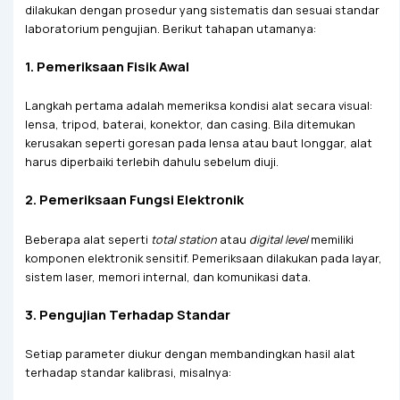
dilakukan dengan prosedur yang sistematis dan sesuai standar
laboratorium pengujian. Berikut tahapan utamanya:
1.
Pemeriksaan Fisik Awal
Langkah pertama adalah memeriksa kondisi alat secara visual:
lensa, tripod, baterai, konektor, dan casing. Bila ditemukan
kerusakan seperti goresan pada lensa atau baut longgar, alat
harus diperbaiki terlebih dahulu sebelum diuji.
2.
Pemeriksaan Fungsi Elektronik
Beberapa alat seperti
total station
atau
digital level
memiliki
komponen elektronik sensitif. Pemeriksaan dilakukan pada layar,
sistem laser, memori internal, dan komunikasi data.
3.
Pengujian Terhadap Standar
Setiap parameter diukur dengan membandingkan hasil alat
terhadap standar kalibrasi, misalnya: