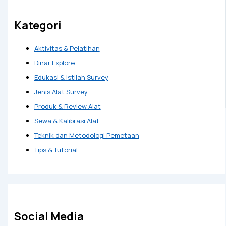
Kategori
Aktivitas & Pelatihan
Dinar Explore
Edukasi & Istilah Survey
Jenis Alat Survey
Produk & Review Alat
Sewa & Kalibrasi Alat
Teknik dan Metodologi Pemetaan
Tips & Tutorial
Social Media