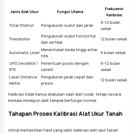
Frekuensi
Jenis Alat Ukur
Fungsi Utama
Kalibrasi
6–12 bulan
Total Station
Pengukuran sudut dan jarak
sekali
Pengukuran sudut horizontal
Theodolite
12 bulan sekali
dan vertikal
Menentukan beda tinggi antar
Automatic Level
6 bulan sekali
titik
GPS Geodetik /
Penentuan posisi dengan
6–12 bulan
RTK
satelit
sekali
Laser Distance
Pengukuran jarak cepat dan
12 bulan sekali
Meter
presisi
Kalibrasi tidak hanya dilakukan saat alat rusak, tetapi secara
berkala meskipun alat tampak berfungsi normal.
Tahapan Proses Kalibrasi Alat Ukur Tanah
Untuk memastikan hasil yang valid, kalibrasi alat ukur tanah