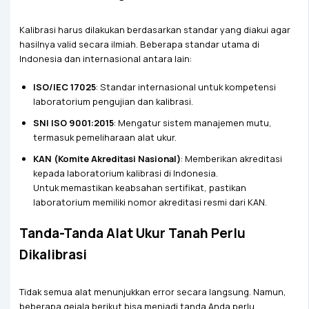
Kalibrasi harus dilakukan berdasarkan standar yang diakui agar
hasilnya valid secara ilmiah. Beberapa standar utama di
Indonesia dan internasional antara lain:
ISO/IEC 17025
: Standar internasional untuk kompetensi
laboratorium pengujian dan kalibrasi.
SNI ISO 9001:2015
: Mengatur sistem manajemen mutu,
termasuk pemeliharaan alat ukur.
KAN (Komite Akreditasi Nasional)
: Memberikan akreditasi
kepada laboratorium kalibrasi di Indonesia.
Untuk memastikan keabsahan sertifikat, pastikan
laboratorium memiliki nomor akreditasi resmi dari KAN.
Tanda-Tanda Alat Ukur Tanah Perlu
Dikalibrasi
Tidak semua alat menunjukkan error secara langsung. Namun,
beberapa gejala berikut bisa menjadi tanda Anda perlu