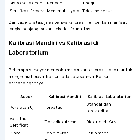
Risiko Kesalahan
Rendah
Tinggi
Sertifikasi Proyek
Memenuhi syarat
Tidak memenuhi
Dari tabel di atas, jelas bahwa kalibrasi memberikan manfaat
jangka panjang, bukan sekadar formalitas.
Kalibrasi Mandiri vs Kalibrasi di
Laboratorium
Beberapa surveyor mencoba melakukan kalibrasi mandiri untuk
menghemat biaya. Namun, ada batasannya. Berikut
perbandingannya:
Aspek
Kalibrasi Mandiri
Kalibrasi Laboratorium
Standar dan
Peralatan Uji
Terbatas
terakreditasi
Validitas
Tidak diakui resmi
Diakui oleh KAN
Sertifikat
Biaya
Lebih murah
Lebih mahal