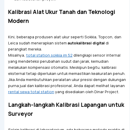
Kalibrasi Alat Ukur Tanah dan Teknologi
Modern
Kini, beberapa produsen alat ukur seperti Sokkia, Topcon, dan
Leica sudah menerapkan sistem
autokalibrasi digital
di
perangkat mereka.
Misalnya,
total station sokkia im 52
dilengkapi sensor internal
yang mendeteksi perubahan sudut dan jarak, kemudian
melakukan kompensasi otomatis. Meskipun begitu, kalibrasi
eksternal tetap diperlukan untuk memastikan keakuratan penuh.
Jika Anda membutuhkan peralatan ukur presisi dengan dukungan
purna jual dan kalibrasi profesional, Anda dapat melihat layanan
rental sewa total station
yang disediakan oleh Dinar Project.
Langkah-langkah Kalibrasi Lapangan untuk
Surveyor
Selain kalibrasi di laboratorium, ada beberapa metode praktis di