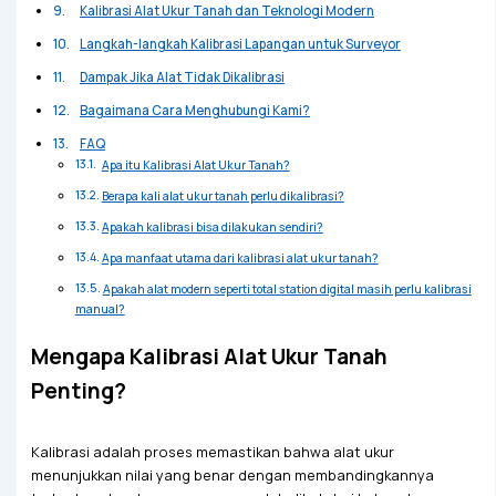
Kalibrasi Alat Ukur Tanah dan Teknologi Modern
Langkah-langkah Kalibrasi Lapangan untuk Surveyor
Dampak Jika Alat Tidak Dikalibrasi
Bagaimana Cara Menghubungi Kami?
FAQ
Apa itu Kalibrasi Alat Ukur Tanah?
Berapa kali alat ukur tanah perlu dikalibrasi?
Apakah kalibrasi bisa dilakukan sendiri?
Apa manfaat utama dari kalibrasi alat ukur tanah?
Apakah alat modern seperti total station digital masih perlu kalibrasi
manual?
Mengapa Kalibrasi Alat Ukur Tanah
Penting?
Kalibrasi adalah proses memastikan bahwa alat ukur
menunjukkan nilai yang benar dengan membandingkannya