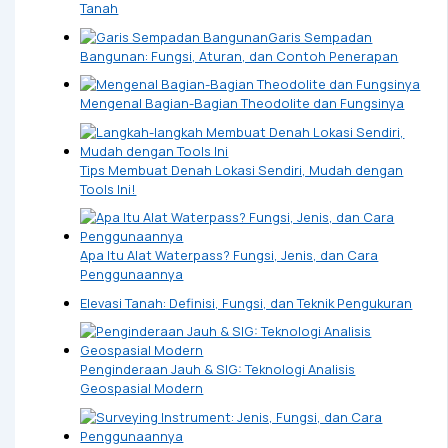
Tanah
Garis Sempadan
Bangunan: Fungsi, Aturan, dan Contoh Penerapan
Mengenal Bagian-Bagian Theodolite dan Fungsinya
Tips Membuat Denah Lokasi Sendiri, Mudah dengan
Tools Ini!
Apa Itu Alat Waterpass? Fungsi, Jenis, dan Cara
Penggunaannya
Elevasi Tanah: Definisi, Fungsi, dan Teknik Pengukuran
Penginderaan Jauh & SIG: Teknologi Analisis
Geospasial Modern