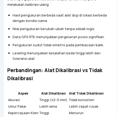
melakukan kalibrasi ulang:
Hasil pengukuran berbeda saat alat diuji di lokasi berbeda
dengan kondisi sama.
Nilai pengukuran berubah-ubah tanpa sebab logis.
Data GPS RTK menunjukkan pergeseran posisi signifikan.
Pengukuran sudut tidak simetris pada pembacaan balik.
Leveling menunjukkan kesalahan beda tinggi lebih dari
toleransi alat.
Perbandingan: Alat Dikalibrasi vs Tidak
Dikalibrasi
Aspek
Alat Dikalibrasi
Alat Tidak Dikalibrasi
Akurasi
Tinggi (±2–5 mm)
Tidak konsisten
Umur Pakai
Lebih lama
Lebih cepat rusak
Kepercayaan Klien
Tinggi
Menurun