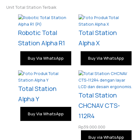
Unit Total Station Terbaik
Robotic Total
Total Station
Station Alpha R1
Alpha X
Buy Via WhatsApp
Buy Via WhatsApp
Total Station
Total Station
Alpha Y
CHCNAV CTS-
Buy Via WhatsApp
112R4
Rp
39.000.000
Buy via WhatsApp