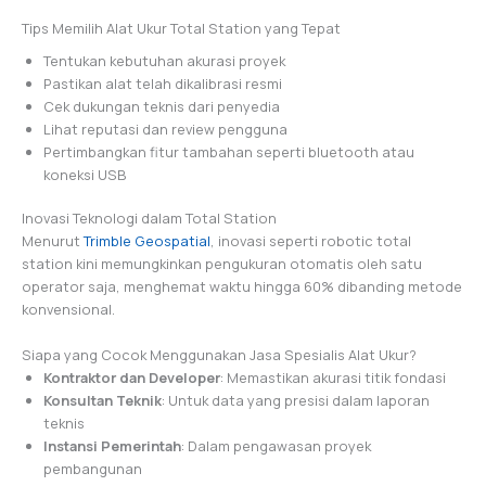
Tips Memilih Alat Ukur Total Station yang Tepat
Tentukan kebutuhan akurasi proyek
Pastikan alat telah dikalibrasi resmi
Cek dukungan teknis dari penyedia
Lihat reputasi dan review pengguna
Pertimbangkan fitur tambahan seperti bluetooth atau
koneksi USB
Inovasi Teknologi dalam Total Station
Menurut
Trimble Geospatial
, inovasi seperti robotic total
station kini memungkinkan pengukuran otomatis oleh satu
operator saja, menghemat waktu hingga 60% dibanding metode
konvensional.
Siapa yang Cocok Menggunakan Jasa Spesialis Alat Ukur?
Kontraktor dan Developer
: Memastikan akurasi titik fondasi
Konsultan Teknik
: Untuk data yang presisi dalam laporan
teknis
Instansi Pemerintah
: Dalam pengawasan proyek
pembangunan