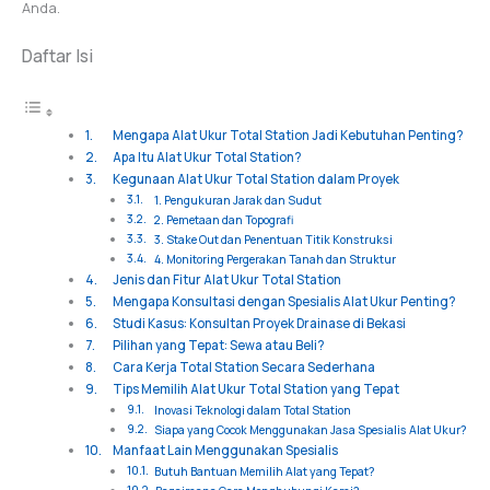
Anda.
Daftar Isi
Mengapa Alat Ukur Total Station Jadi Kebutuhan Penting?
Apa Itu Alat Ukur Total Station?
Kegunaan Alat Ukur Total Station dalam Proyek
1. Pengukuran Jarak dan Sudut
2. Pemetaan dan Topografi
3. Stake Out dan Penentuan Titik Konstruksi
4. Monitoring Pergerakan Tanah dan Struktur
Jenis dan Fitur Alat Ukur Total Station
Mengapa Konsultasi dengan Spesialis Alat Ukur Penting?
Studi Kasus: Konsultan Proyek Drainase di Bekasi
Pilihan yang Tepat: Sewa atau Beli?
Cara Kerja Total Station Secara Sederhana
Tips Memilih Alat Ukur Total Station yang Tepat
Inovasi Teknologi dalam Total Station
Siapa yang Cocok Menggunakan Jasa Spesialis Alat Ukur?
Manfaat Lain Menggunakan Spesialis
Butuh Bantuan Memilih Alat yang Tepat?