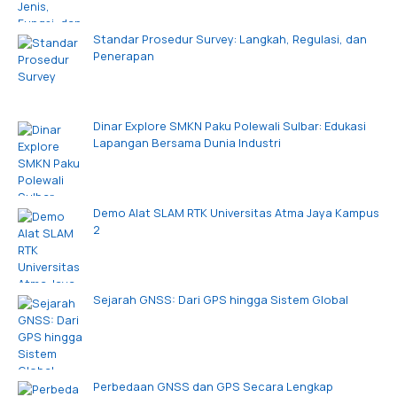
Standar Prosedur Survey: Langkah, Regulasi, dan
Penerapan
Dinar Explore SMKN Paku Polewali Sulbar: Edukasi
Lapangan Bersama Dunia Industri
Demo Alat SLAM RTK Universitas Atma Jaya Kampus
2
Sejarah GNSS: Dari GPS hingga Sistem Global
Perbedaan GNSS dan GPS Secara Lengkap