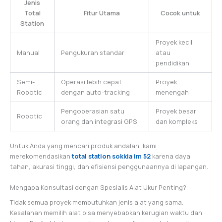
Jenis
Total
Fitur Utama
Cocok untuk
Station
Proyek kecil
Manual
Pengukuran standar
atau
pendidikan
Semi-
Operasi lebih cepat
Proyek
Robotic
dengan auto-tracking
menengah
Pengoperasian satu
Proyek besar
Robotic
orang dan integrasi GPS
dan kompleks
Untuk Anda yang mencari produk andalan, kami
merekomendasikan
total station sokkia im 52
karena daya
tahan, akurasi tinggi, dan efisiensi penggunaannya di lapangan.
Mengapa Konsultasi dengan Spesialis Alat Ukur Penting?
Tidak semua proyek membutuhkan jenis alat yang sama.
Kesalahan memilih alat bisa menyebabkan kerugian waktu dan