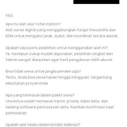
FAQ
Apa itu alat ukur total station?
Alat survei digital yang menggabungkan fungsi theodolite dan
EDM untuk mengukur jarak, sudut, dan koordinat secara akurat.
Apakah saya perlu pelatihan untuk menggunakan alat ini?
Ya, meskipun cukup mudah digunakan, pelatihan singkat dari
teknisi sangat dianjurkan agar hasil pengukuran lebih akurat.
Bisa tidak sewa untuk jangka pendek saja?
Tentu, Anda bisa sewa harian hingga mingguan, tergantung
kebutuhan proyek Anda.
Apa yang termasuk dalam paket sewa?
Umumnya sudah termasuk tripod, prisma, kabel data, dan
kadang software pemrosesan data. Pastikan konfirmasi saat
pemesanan.
Apakah alat selalu dalam kondisi kalibrasi?