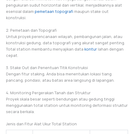
pengukuran sudut horizontal dan vertikal, menjadikannya alat
esensial dalam
pemetaan topografi
maupun stake out
konstruksi.
2. Pemetaan dan Topografi
Untuk proyek perencanaan wilayah, pembangunan jalan, atau
konstruksi gedung, data topografi yang akurat sangat penting.
Total station membantu menyajikan data
kontur
lahan dengan
cepat.
3. Stake Out dan Penentuan Titik Konstruksi
Dengan fitur staking, Anda bisa menentukan lokasi tiang
pancang, pondasi, atau batas area langsung di lapangan.
4. Monitoring Pergerakan Tanah dan Struktur
Proyek skala besar seperti bendungan atau gedung tinggi
menggunakan total station untuk monitoring deformasi struktur
secara berkala.
Jenis dan Fitur Alat Ukur Total Station